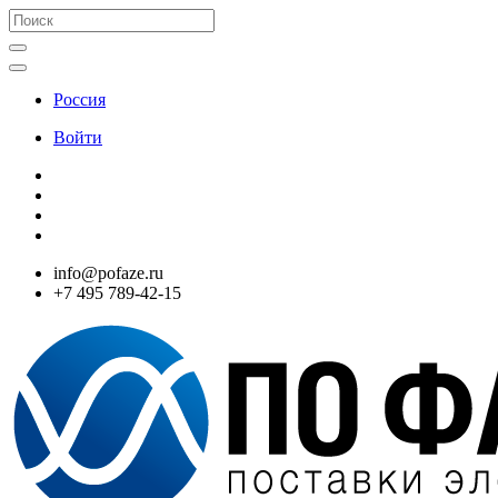
Россия
Войти
info@pofaze.ru
+7 495 789-42-15