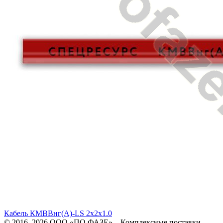
Кабель КМВВнг(A)-LS 2х2х1.0
© 2016–2026
ООО «ПО ФАЗЕ»
–
Комплексные поставки