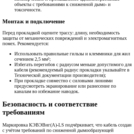
объекты с требованиями к сниженной дымо- и
токсичности.
Монтаж и подключение
Перед прокладкой оцените трассу: длину, необходимость
защиты от механических повреждений и электромагнитных
помех. Рекомендуется:
Использовать правильные гильзы и клеммники для жил
сечением 2,5 мм²;
Избегать перегибов с радиусом меньше допустимого для
кабеля (рекомендуемый радиус прокладки указывайте в
Технической документации производителя);
При прокладке совместно с силовыми линиями
предусмотреть экранирование или разнесение по
каналам во избежание наводок.
Безопасность и соответствие
требованиям
Маркировка КЭВЭВнг(А)-LS подчёркивает, что кабель создан
с учётом требований по сниженной дымообразующей