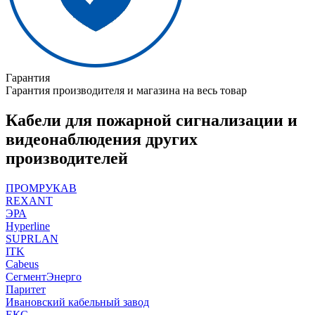
Гарантия
Гарантия производителя и магазина на весь товар
Кабели для пожарной сигнализации и
видеонаблюдения других
производителей
ПРОМРУКАВ
REXANT
ЭРА
Hyperline
SUPRLAN
ITK
Cabeus
СегментЭнерго
Паритет
Ивановский кабельный завод
ЕКС