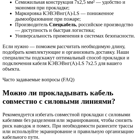
Семижильная конструкция 7х2,5 мм² — удобство и
экономия при прокладке;
Маркировка КЭВЭВнг(А)-LS — пониженное
дымообразование при пожаре;
Производитель
Спецкабель
, российское производство
— доступность и быстрая логистика;
Универсальность применения в системах безопасности.
Если нужно — поможем рассчитать необходимую длину,
подобрать комплектующие и организовать доставку. Наши
специалисты подскажут оптимальный способ прокладки и
подключения кабеля КЭВЭВнг(А)-LS 7х2.5 для вашего
объекта.
Часто задаваемые вопросы (FAQ)
Можно ли прокладывать кабель
совместно с силовыми линиями?
Рекомендуется избегать совместной прокладки с силовыми
кабелями без разделения или экранирования, чтобы снизить
риск наводок и помех. При необходимости разнесите трассы
или используйте экранирование и правильную организацию
кабельного пути.