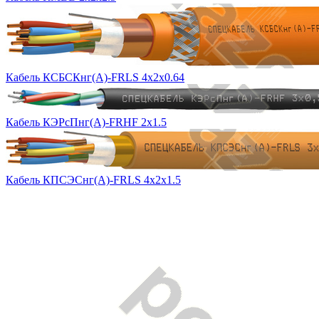
Кабель КСБСКнг(А)-FRLS 4х2х0.64
Кабель КЭРсПнг(А)-FRHF 2х1.5
Кабель КПСЭСнг(А)-FRLS 4х2х1.5