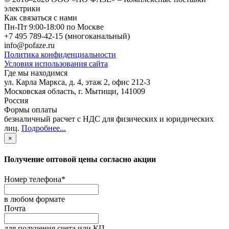
электрики
Как связаться с нами
Пн-Пт 9:00-18:00 по Москве
+7 495 789-42-15
(многоканальный)
info@pofaze.ru
Политика конфиденциальности
Условия использования сайта
Где мы находимся
ул. Карла Маркса, д. 4, этаж 2, офис 212-3
Московская область
,
г. Мытищи
,
141009
Россия
Формы оплаты
безналичный расчет с НДС для физических и юридических
лиц
.
Подробнее...
×
Получение оптовой цены согласно акции
Номер телефона
*
в любом формате
Почта
для получения счета или КП