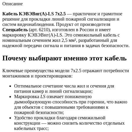
Описание
Кабель КЭВЭВнг(А)-LS 7х2.5
— практичное и грамотное
решение для прокладки линий пожарной сигнализации и
систем видеонаблюдения. Продукт от производителя
Спецкабель
(арт. 6210), изготовлен в России и имеет
маркировку КЭВЭВнг(А)-LS. Это семижильный кабель с
номинальным сечением жил 2,5 мм², разработанный для
надежной передачи сигнала и питания в задачах безопасности.
Почему выбирают именно этот кабель
Ключевые преимущества модели 7х2.5 отражают потребности
монтажников и проектировщиков:
Оптимальное сочетание числа жил и сечения для
питания камер и линий сигнализации;
Маркировка
LS
означает пониженную
дымообразующую способность при горении, что важно
для объектов с повышенными требованиями к
пожарной безопасности;
Удобство прокладки благодаря семижильной
конструкции — можно снизить количество отдельных
кабельных трасс;