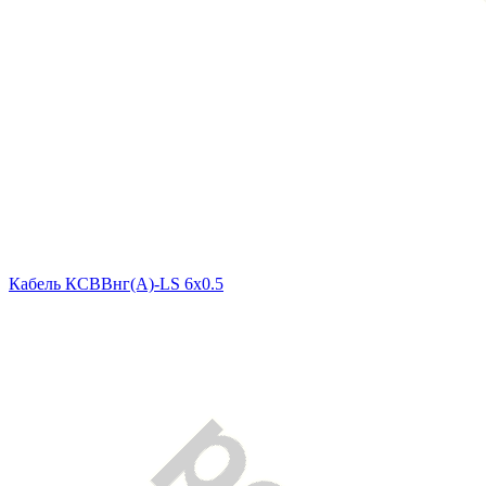
Кабель КСВВнг(A)-LS 6x0.5