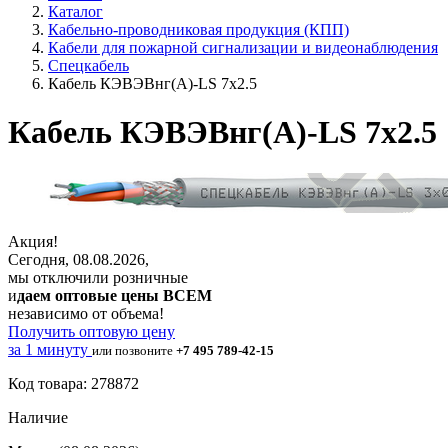
Каталог
Кабельно-проводниковая продукция (КПП)
Кабели для пожарной сигнализации и видеонаблюдения
Спецкабель
Кабель КЭВЭВнг(А)-LS 7х2.5
Кабель КЭВЭВнг(А)-LS 7х2.5
Акция!
Сегодня, 08.08.2026,
мы отключили розничные
и
даем оптовые цены ВСЕМ
независимо от объема!
Получить оптовую цену
за 1 минуту
или позвоните
+7 495 789-42-15
Код товара: 278872
Наличие