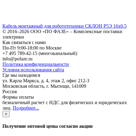
Кабель монтажный для робототехники СКЛОН Р5Э 16х0.5
© 2016–2026
ООО «ПО ФАЗЕ»
–
Комплексные поставки
электрики
Как связаться с нами
Пн-Пт 9:00-18:00 по Москве
+7 495 789-42-15
(многоканальный)
info@pofaze.ru
Политика конфиденциальности
Условия использования сайта
Где мы находимся
ул. Карла Маркса, д. 4, этаж 2, офис 212-3
Московская область
,
г. Мытищи
,
141009
Россия
Формы оплаты
безналичный расчет с НДС для физических и юридических
лиц
.
Подробнее...
×
Получение оптовой цены согласно акции