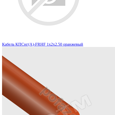
Кабель КПСнг(А)-FRHF 1х2х2.50 оранжевый