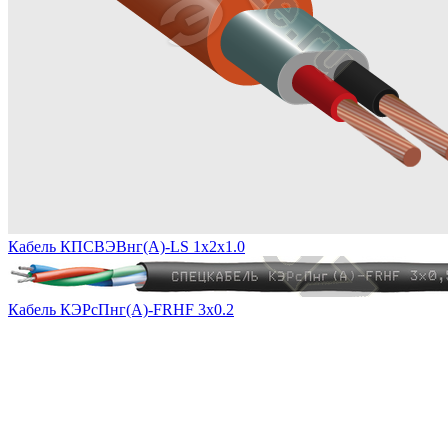
Кабель КПСВЭВнг(А)-LS 1х2х1.0
Кабель КЭРсПнг(А)-FRHF 3х0.2