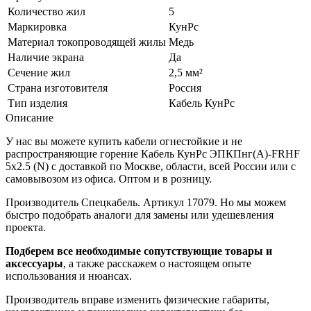
Количество жил
5
Маркировка
КунРс
Материал токопроводящей жилы
Медь
Наличие экрана
Да
Сечение жил
2,5 мм²
Страна изготовителя
Россия
Тип изделия
Кабель КунРс
Описание
У нас вы можете купить кабели огнестойкие и не
распространяющие горение Кабель КунРс ЭПКПнг(А)-FRHF
5х2.5 (N) с доставкой по Москве, области, всей России или с
самовывозом из офиса. Оптом и в розницу.
Производитель Спецкабель. Артикул 17079. Но мы можем
быстро подобрать аналоги для замены или удешевления
проекта.
Подберем все необходимые сопутствующие товары и
аксессуары
, а также расскажем о настоящем опыте
использования и нюансах.
Производитель вправе изменить физические габариты,