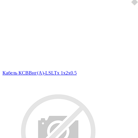
Кабель КСВВнг(А)-LSLTx 1х2х0.5