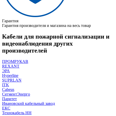
Гарантия
Гарантия производителя и магазина на весь товар
Кабели для пожарной сигнализации и
видеонаблюдения других
производителей
ПРОМРУКАВ
REXANT
ЭРА
Hyperline
SUPRLAN
ITK
Cabeus
СегментЭнерго
Паритет
Ивановский кабельный завод
ЕКС
Технокабель НН