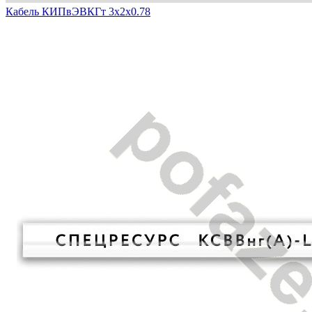
Кабель КИПвЭВКГт 3х2х0.78