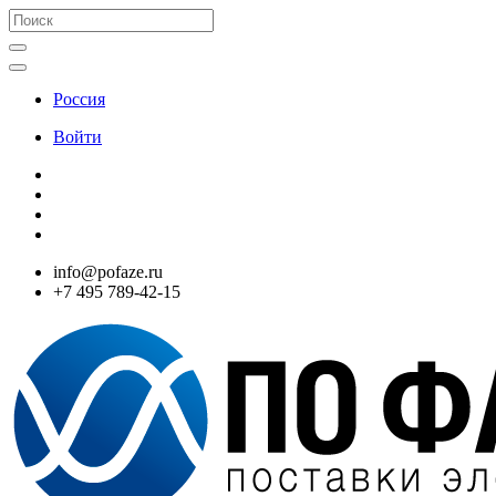
Россия
Войти
info@pofaze.ru
+7 495 789-42-15