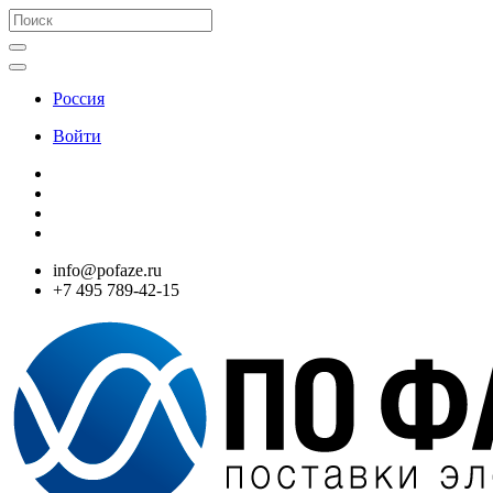
Россия
Войти
info@pofaze.ru
+7 495 789-42-15