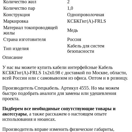
Количество жил
2
Количество пар
1,0
Конструкция
Однопроволочная
Маркировка
КСБКГнг(A)-FRLS
Материал токопроводящей
Медь
жилы
Страна изготовителя
Россия
Кабель для систем
Тип изделия
безопасности
Описание
У нас вы можете купить кабели интерфейсные Кабель
КСБКГнг(А)-FRLS 1х2х0.98 с доставкой по Москве, области,
всей России или с самовывозом из офиса. Оптом и в розницу.
Производитель Спецкабель. Артикул 4555. Но мы можем
быстро подобрать аналоги для замены или удешевления
проекта.
Подберем все необходимые сопутствующие товары и
аксессуары
, а также расскажем о настоящем опыте
использования и нюансах.
Производитель вправе изменить физические габариты,