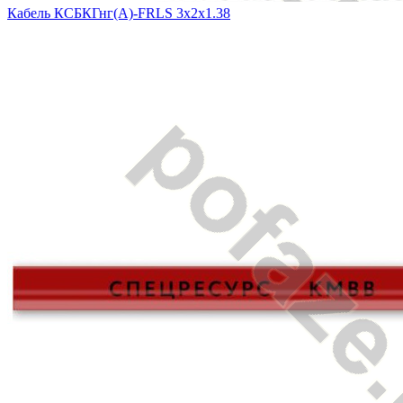
Кабель КСБКГнг(А)-FRLS 3х2х1.38