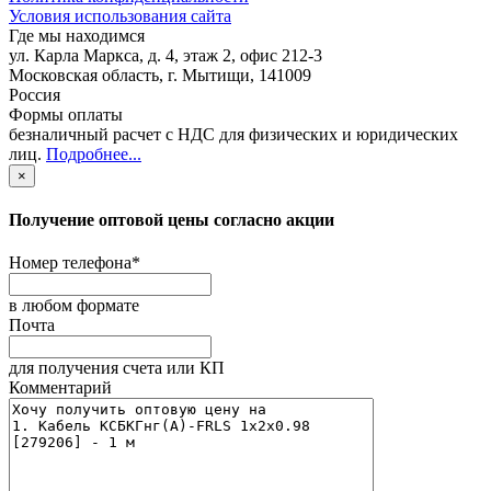
Условия использования сайта
Где мы находимся
ул. Карла Маркса, д. 4, этаж 2, офис 212-3
Московская область
,
г. Мытищи
,
141009
Россия
Формы оплаты
безналичный расчет с НДС для физических и юридических
лиц
.
Подробнее...
×
Получение оптовой цены согласно акции
Номер телефона
*
в любом формате
Почта
для получения счета или КП
Комментарий