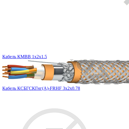
Кабель КМВВ 1х2х1.5
Кабель КСБГСКГнг(А)-FRHF 3х2х0.78