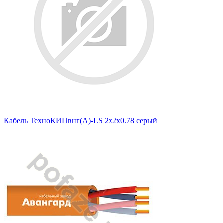
Кабель ТехноКИПвнг(А)-LS 2х2х0.78 серый