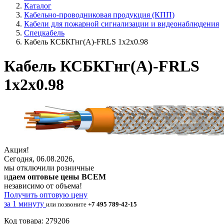
Каталог
Кабельно-проводниковая продукция (КПП)
Кабели для пожарной сигнализации и видеонаблюдения
Спецкабель
Кабель КСБКГнг(А)-FRLS 1х2х0.98
Кабель КСБКГнг(А)-FRLS
1х2х0.98
Акция!
Сегодня, 06.08.2026,
мы отключили розничные
и
даем оптовые цены ВСЕМ
независимо от объема!
Получить оптовую цену
за 1 минуту
или позвоните
+7 495 789-42-15
Код товара: 279206