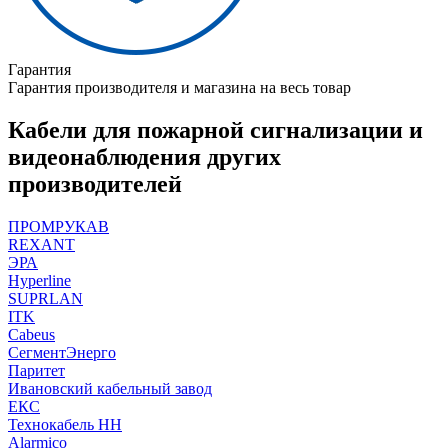
Гарантия
Гарантия производителя и магазина на весь товар
Кабели для пожарной сигнализации и
видеонаблюдения других
производителей
ПРОМРУКАВ
REXANT
ЭРА
Hyperline
SUPRLAN
ITK
Cabeus
СегментЭнерго
Паритет
Ивановский кабельный завод
ЕКС
Технокабель НН
Alarmico