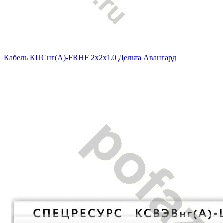
Кабель КПСнг(А)-FRHF 2х2х1.0 Дельта Авангард