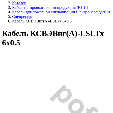
Каталог
Кабельно-проводниковая продукция (КПП)
Кабели для пожарной сигнализации и видеонаблюдения
Спецресурс
Кабель КСВЭВнг(A)-LSLTx 6х0.5
Кабель КСВЭВнг(A)-LSLTx
6х0.5