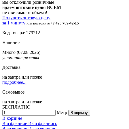
мы отключили розничные
и
даем оптовые цены ВСЕМ
независимо от объема!
Получить оптовую цену
за 1 минуту
или позвоните
+7 495 789-42-15
Код товара: 279212
Наличие
Много
(07.08.2026)
уточните резервы
Доставка
на
завтра
или позже
подробнее...
Самовывоз
на
завтра
или позже
БЕСПЛАТНО
Метр
В корзину
В корзине
В избранное
Из избранного
В сравнение
Из сравнения