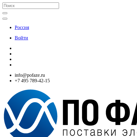
Россия
Войти
info@pofaze.ru
+7 495 789-42-15