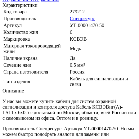
Характеристики
Код товара
279212
Производитель
Спецресурс
Артикул
УТ-00001470-50
Количество жил
6
Маркировка
КСВЭВ
Материал токопроводящей
Медь
жилы
Наличие экрана
Да
Сечение жил
0,5 мм²
Страна изготовителя
Россия
Кабель для сигнализации и
Тип изделия
связи
Описание
У нас вы можете купить кабели для систем охранной
сигнализации и контроля доступа Кабель КСВЭВнг(A)-
LSLTx 6х0.5 с доставкой по Москве, области, всей России или
с самовывозом из офиса. Оптом и в розницу.
Производитель Спецресурс. Артикул УТ-00001470-50. Но мы
можем быстро подобрать аналоги для замены или