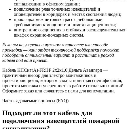
сигнализации в офисном здании;
подключение ряда точечных извещателей и
оповещателей в коридорах и местах скопления людей;
прокладка межщитовых трасс с небольшими
требованиями к мощности и помехозащищенности;
внутренние соединения в стойках и распределительных
шкафах охранно-пожарных систем.
Если вы не уверены в нужном количестве или способе
прокладки — наш отдел технической поддержки поможет
подобрать оптимальный вариант и рассчитать расход
кабеля под ваш проект.
Кабель КПСнг(А)-FRHF 2х2х1.0 Дельта Авангард —
практичный выбор для электро-монтажников и
проектировщиков, которым важны понятная спецификация,
простота монтажа и уверенность в работе сигнальных линий.
Оформите заказ или свяжитесь с нами для консультации.
Часто задаваемые вопросы (FAQ)
Подходит ли этот кабель для
подключения извещателей пожарной
сигнализации?