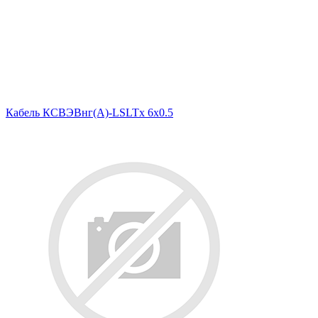
Кабель КСВЭВнг(A)-LSLTx 6х0.5