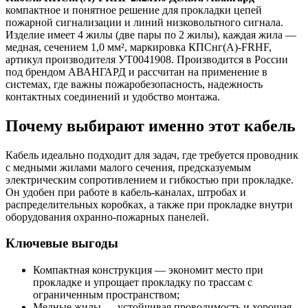
компактное и понятное решение для прокладки цепей
пожарной сигнализации и линий низковольтного сигнала.
Изделие имеет 4 жилы (две пары по 2 жилы), каждая жила —
медная, сечением 1,0 мм², маркировка КПСнг(A)-FRHF,
артикул производителя УТ0041908. Производится в России
под брендом АВАНГАРД и рассчитан на применение в
системах, где важны пожаробезопасность, надежность
контактных соединений и удобство монтажа.
Почему выбирают именно этот кабель
Кабель идеально подходит для задач, где требуется проводник
с медными жилами малого сечения, предсказуемым
электрическим сопротивлением и гибкостью при прокладке.
Он удобен при работе в кабель-каналах, штробах и
распределительных коробках, а также при прокладке внутри
оборудования охранно-пожарных панелей.
Ключевые выгоды
Компактная конструкция — экономит место при
прокладке и упрощает прокладку по трассам с
ограниченным пространством;
Медные жилы — устойчивая проводимость и хорошая