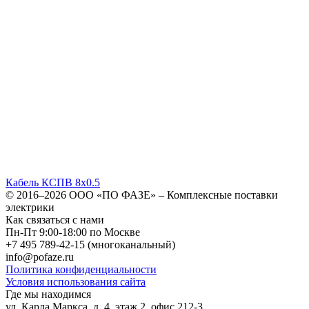
Кабель КСПВ 8х0.5
© 2016–2026
ООО «ПО ФАЗЕ»
–
Комплексные поставки
электрики
Как связаться с нами
Пн-Пт 9:00-18:00 по Москве
+7 495 789-42-15
(многоканальный)
info@pofaze.ru
Политика конфиденциальности
Условия использования сайта
Где мы находимся
ул. Карла Маркса, д. 4, этаж 2, офис 212-3