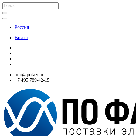
Россия
Войти
info@pofaze.ru
+7 495 789-42-15