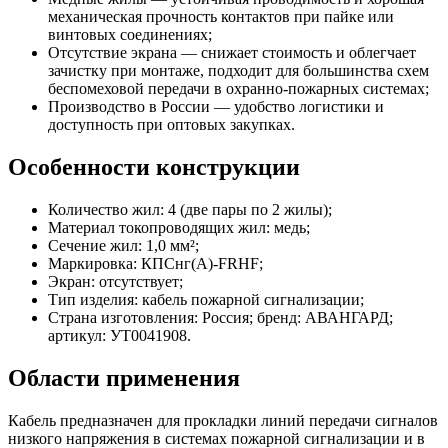
механическая прочность контактов при пайке или
винтовых соединениях;
Отсутствие экрана — снижает стоимость и облегчает
зачистку при монтаже, подходит для большинства схем
беспомеховой передачи в охранно-пожарных системах;
Производство в России — удобство логистики и
доступность при оптовых закупках.
Особенности конструкции
Количество жил: 4 (две пары по 2 жилы);
Материал токопроводящих жил: медь;
Сечение жил: 1,0 мм²;
Маркировка: КПСнг(A)-FRHF;
Экран: отсутствует;
Тип изделия: кабель пожарной сигнализации;
Страна изготовления: Россия; бренд: АВАНГАРД;
артикул: УТ0041908.
Области применения
Кабель предназначен для прокладки линий передачи сигналов
низкого напряжения в системах пожарной сигнализации и в