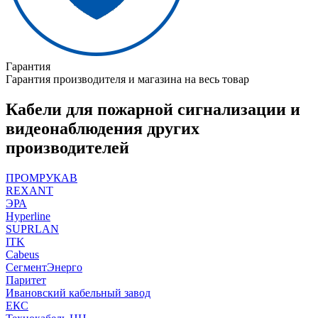
Гарантия
Гарантия производителя и магазина на весь товар
Кабели для пожарной сигнализации и
видеонаблюдения других
производителей
ПРОМРУКАВ
REXANT
ЭРА
Hyperline
SUPRLAN
ITK
Cabeus
СегментЭнерго
Паритет
Ивановский кабельный завод
ЕКС