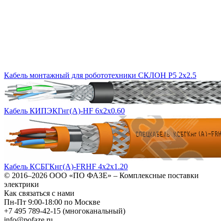
Кабель монтажный для робототехники СКЛОН Р5 2х2.5
Кабель КИПЭКГнг(А)-HF 6х2х0.60
Кабель КСБГКнг(А)-FRHF 4х2х1.20
© 2016–2026
ООО «ПО ФАЗЕ»
–
Комплексные поставки
электрики
Как связаться с нами
Пн-Пт 9:00-18:00 по Москве
+7 495 789-42-15
(многоканальный)
info@pofaze.ru