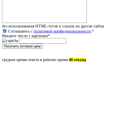
без иcпользования HTML-тегов и ссылок на другие сайты
Соглашаюсь с
политикой конфиденциальности
.
*
Введите число с картинки
*
среднее время ответа в рабочее время
40 секунд