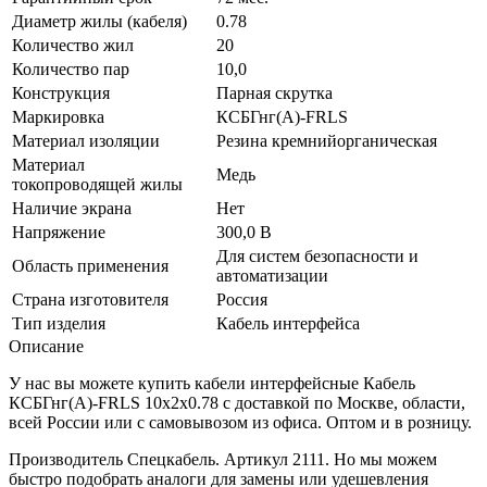
Диаметр жилы (кабеля)
0.78
Количество жил
20
Количество пар
10,0
Конструкция
Парная скрутка
Маркировка
КСБГнг(А)-FRLS
Материал изоляции
Резина кремнийорганическая
Материал
Медь
токопроводящей жилы
Наличие экрана
Нет
Напряжение
300,0 В
Для систем безопасности и
Область применения
автоматизации
Страна изготовителя
Россия
Тип изделия
Кабель интерфейса
Описание
У нас вы можете купить кабели интерфейсные Кабель
КСБГнг(А)-FRLS 10х2х0.78 с доставкой по Москве, области,
всей России или с самовывозом из офиса. Оптом и в розницу.
Производитель Спецкабель. Артикул 2111. Но мы можем
быстро подобрать аналоги для замены или удешевления