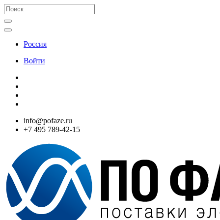
Россия
Войти
info@pofaze.ru
+7 495 789-42-15