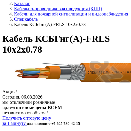
Каталог
Кабельно-проводниковая продукция (КПП)
Кабели для пожарной сигнализации и видеонаблюдения
Спецкабель
Кабель КСБГнг(А)-FRLS 10х2х0.78
Кабель КСБГнг(А)-FRLS
10х2х0.78
Акция!
Сегодня, 06.08.2026,
мы отключили розничные
и
даем оптовые цены ВСЕМ
независимо от объема!
Получить оптовую цену
за 1 минуту
или позвоните
+7 495 789-42-15