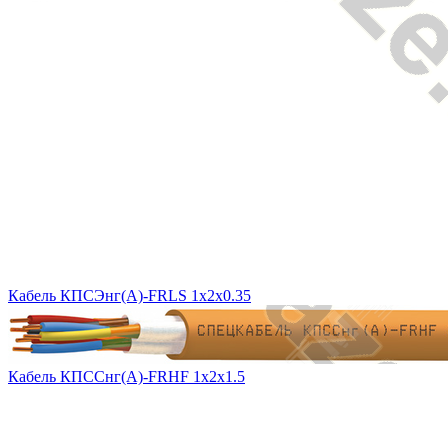
Кабель КПСЭнг(A)-FRLS 1x2x0.35
Кабель КПССнг(А)-FRHF 1х2х1.5