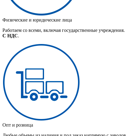
Физические и юридические лица
Работаем со всеми, включая государственные учреждения.
С НДС
.
Опт и розница
Любые объемы из наличия и под заказ напрямую с заводов.