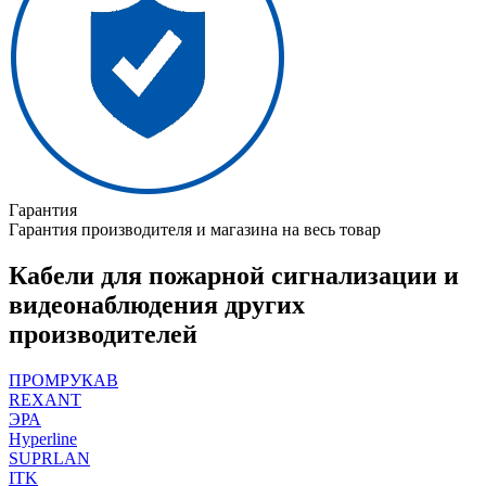
Гарантия
Гарантия производителя и магазина на весь товар
Кабели для пожарной сигнализации и
видеонаблюдения других
производителей
ПРОМРУКАВ
REXANT
ЭРА
Hyperline
SUPRLAN
ITK