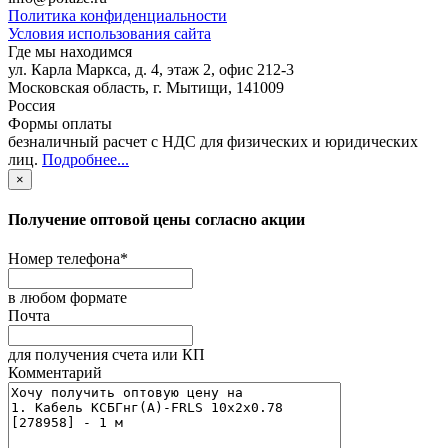
Политика конфиденциальности
Условия использования сайта
Где мы находимся
ул. Карла Маркса, д. 4, этаж 2, офис 212-3
Московская область
,
г. Мытищи
,
141009
Россия
Формы оплаты
безналичный расчет с НДС для физических и юридических
лиц
.
Подробнее...
×
Получение оптовой цены согласно акции
Номер телефона
*
в любом формате
Почта
для получения счета или КП
Комментарий