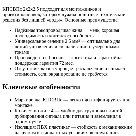
КПСВПс 2х2х2,5 подходит для монтажников и
проектировщиков, которым нужны понятные технические
решения без лишней «воды». Основные преимущества:
Надёжная токопроводящая жила — медь, хорошая
проводимость и контактоспособность.
Универсальное сечение 2,5 мм² — оптимально для
линий управления и сигнализации с умеренными
токами.
Производство в России — логистика и гарантийная
поддержка: гарантия 72 мес.
Отсутствие экрана упрощает расключение и снижает
стоимость, если экранирование не требуется.
Ключевые особенности
Маркировка: КПСВПс — легко идентифицируется при
монтаже.
Количество жил: 4 — удобно для групповых линий,
дублирования сигнала или питания и заземления в
одном пучке.
Изоляция: ПВХ пластикат — стойкость к механическим
нагрузкам в стандартных условиях эксплуатации.