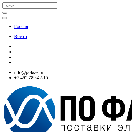
Россия
Войти
info@pofaze.ru
+7 495 789-42-15