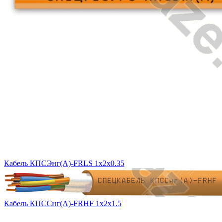
Кабель КПСЭнг(A)-FRLS 1x2x0.35
Кабель КПССнг(А)-FRHF 1х2х1.5