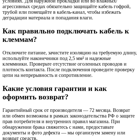
условиях. Для наружной прокладки или во влажных/
агрессивных средах обязательно защищайте кабель гофрой,
трубой или помещайте в кабель-канал, чтобы избежать
деградации материала и попадания влаги.
Как правильно подключать кабель к
клеммам?
Отключите питание, зачистите изоляцию на требуемую длину,
используйте наконечники под 2,5 мм² и надежные
клеммники. Проверьте отсутствие оголенных проводов и
плотность контакта. После подключения проведите проверку
цепи на непрерывность и сопротивление.
Какие условия гарантии и как
оформить возврат?
Гарантийный срок от производителя — 72 месяца. Возврат
или обмен возможны в рамках законодательства РФ о защите
прав потребителя и внутренних правил магазина. При
обнаружении брака свяжитесь с нами, предоставьте
документы и фото дефекта — мы организуем замену или
возврат средств.