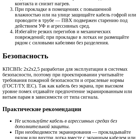
контакта и снизит нагрев.
При прокладке в помещениях с повышенной
влажностью или на улице защищайте кабель гофрой или
проводите в трубе — ПВХ подвержен старению под
действием УФ и агрессивных сред.
Избегайте резких перегибов и механических
повреждений; при прокладке в лотках не размещайте
рядом с силовыми кабелями без разделения.
Безопасность
КПСВПс 2х2х2,5 разработан для эксплуатации в системах
безопасности, поэтому при проектировании учитывайте
требования пожарной безопасности и отраслевые нормы
(ГОСТ/ТУ, IEC). Так как кабель без экрана, при высоком
уровне помех отдавайте предпочтение экранированным или
витым парам в зависимости от типа сигнала.
Практические рекомендации
Не используйте кабель в агрессивных средах без
дополнительной защиты.
При необходимости экранирования — прокладывайте
рядом или внутри лотка вместе с экранным кабелем или