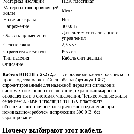
Материал изоляции
ПВХ пластикат
Материал токопроводящей
Медь
жилы
Наличие экрана
Нет
Напряжение
300,0 В
Для систем сигнализации и
Область применения
управления
Сечение жил
2,5 мм²
Страна изготовителя
Россия
Тип изделия
Кабель сигнальный
Описание
Кабель КПСВПс 2х2х2,5
— сигнальный кабель российского
производства марки «Спецкабель» (артикул 1387),
спроектированный для надежной передачи сигналов в
системах пожарной сигнализации, охранно-пожарного
оповещения и в системах управления. Четыре медные жилы
сечением 2,5 мм² и изоляция из ПВХ пластиката
обеспечивают прочное электрическое соединение при
номинальном рабочем напряжении 300,0 В, без
экранирования.
Почему выбирают этот кабель