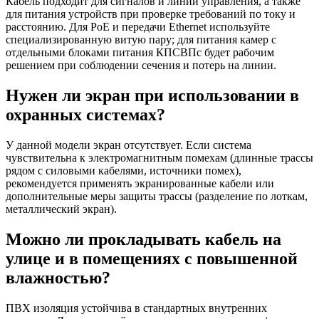
Кабель подходит для сигналов и линий управления, а также
для питания устройств при проверке требований по току и
расстоянию. Для PoE и передачи Ethernet используйте
специализированную витую пару; для питания камер с
отдельными блоками питания КПСВПс будет рабочим
решением при соблюдении сечения и потерь на линии.
Нужен ли экран при использовании в
охранных системах?
У данной модели экран отсутствует. Если система
чувствительна к электромагнитным помехам (длинные трассы
рядом с силовыми кабелями, источники помех),
рекомендуется применять экранированные кабели или
дополнительные меры защиты трассы (разделение по лоткам,
металлический экран).
Можно ли прокладывать кабель на
улице и в помещениях с повышенной
влажностью?
ПВХ изоляция устойчива в стандартных внутренних