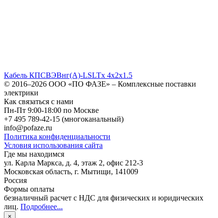
Кабель КПСВЭВнг(А)-LSLTx 4х2х1.5
© 2016–2026
ООО «ПО ФАЗЕ»
–
Комплексные поставки
электрики
Как связаться с нами
Пн-Пт 9:00-18:00 по Москве
+7 495 789-42-15
(многоканальный)
info@pofaze.ru
Политика конфиденциальности
Условия использования сайта
Где мы находимся
ул. Карла Маркса, д. 4, этаж 2, офис 212-3
Московская область
,
г. Мытищи
,
141009
Россия
Формы оплаты
безналичный расчет с НДС для физических и юридических
лиц
.
Подробнее...
×