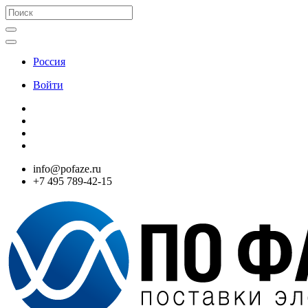
Россия
Войти
info@pofaze.ru
+7 495 789-42-15