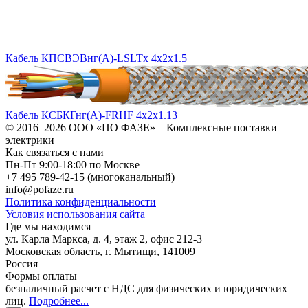
Кабель КПСВЭВнг(А)-LSLTx 4х2х1.5
Кабель КСБКГнг(А)-FRHF 4х2х1.13
© 2016–2026
ООО «ПО ФАЗЕ»
–
Комплексные поставки
электрики
Как связаться с нами
Пн-Пт 9:00-18:00 по Москве
+7 495 789-42-15
(многоканальный)
info@pofaze.ru
Политика конфиденциальности
Условия использования сайта
Где мы находимся
ул. Карла Маркса, д. 4, этаж 2, офис 212-3
Московская область
,
г. Мытищи
,
141009
Россия
Формы оплаты
безналичный расчет с НДС для физических и юридических
лиц
.
Подробнее...