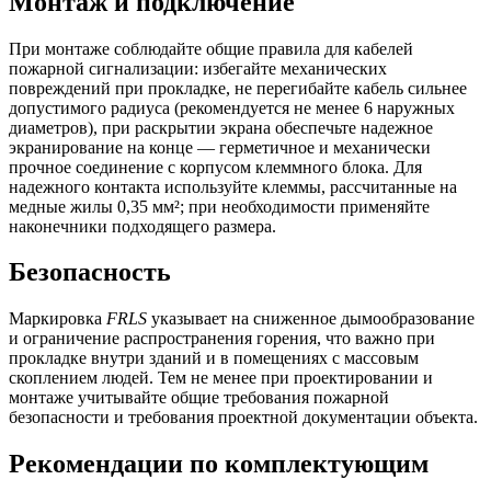
Монтаж и подключение
При монтаже соблюдайте общие правила для кабелей
пожарной сигнализации: избегайте механических
повреждений при прокладке, не перегибайте кабель сильнее
допустимого радиуса (рекомендуется не менее 6 наружных
диаметров), при раскрытии экрана обеспечьте надежное
экранирование на конце — герметичное и механически
прочное соединение с корпусом клеммного блока. Для
надежного контакта используйте клеммы, рассчитанные на
медные жилы 0,35 мм²; при необходимости применяйте
наконечники подходящего размера.
Безопасность
Маркировка
FRLS
указывает на сниженное дымообразование
и ограничение распространения горения, что важно при
прокладке внутри зданий и в помещениях с массовым
скоплением людей. Тем не менее при проектировании и
монтаже учитывайте общие требования пожарной
безопасности и требования проектной документации объекта.
Рекомендации по комплектующим