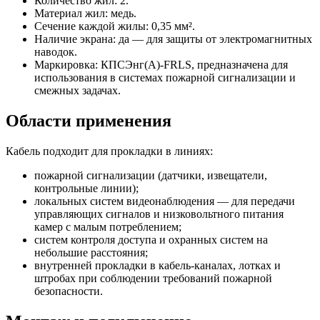
Количество жил: 2.
Материал жил: медь.
Сечение каждой жилы: 0,35 мм².
Наличие экрана: да — для защиты от электромагнитных
наводок.
Маркировка: КПСЭнг(A)-FRLS, предназначена для
использования в системах пожарной сигнализации и
смежных задачах.
Области применения
Кабель подходит для прокладки в линиях:
пожарной сигнализации (датчики, извещатели,
контрольные линии);
локальных систем видеонаблюдения — для передачи
управляющих сигналов и низковольтного питания
камер с малым потреблением;
систем контроля доступа и охранных систем на
небольшие расстояния;
внутренней прокладки в кабель-каналах, лотках и
штробах при соблюдении требований пожарной
безопасности.