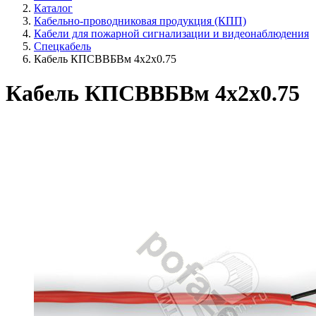
Каталог
Кабельно-проводниковая продукция (КПП)
Кабели для пожарной сигнализации и видеонаблюдения
Спецкабель
Кабель КПСВВБВм 4х2х0.75
Кабель КПСВВБВм 4х2х0.75