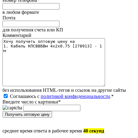
Номер телефона
*
в любом формате
Почта
для получения счета или КП
Комментарий
без иcпользования HTML-тегов и ссылок на другие сайты
Соглашаюсь с
политикой конфиденциальности
.
*
Введите число с картинки
*
среднее время ответа в рабочее время
40 секунд