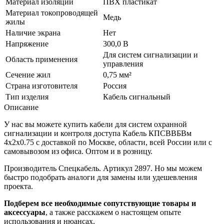
Материал изоляции
ПВХ пластикат
Материал токопроводящей
Медь
жилы
Наличие экрана
Нет
Напряжение
300,0 В
Для систем сигнализации и
Область применения
управления
Сечение жил
0,75 мм²
Страна изготовителя
Россия
Тип изделия
Кабель сигнальный
Описание
У нас вы можете купить кабели для систем охранной
сигнализации и контроля доступа Кабель КПСВВБВм
4х2х0.75 с доставкой по Москве, области, всей России или с
самовывозом из офиса. Оптом и в розницу.
Производитель Спецкабель. Артикул 2897. Но мы можем
быстро подобрать аналоги для замены или удешевления
проекта.
Подберем все необходимые сопутствующие товары и
аксессуары
, а также расскажем о настоящем опыте
использования и нюансах.