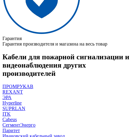
Гарантия
Гарантия производителя и магазина на весь товар
Кабели для пожарной сигнализации и
видеонаблюдения других
производителей
ПРОМРУКАВ
REXANT
ЭРА
Hyperline
SUPRLAN
ITK
Cabeus
СегментЭнерго
Паритет
Ивановский кабельный завод