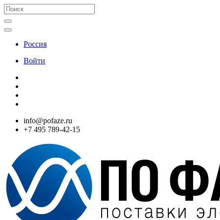
Россия
Войти
info@pofaze.ru
+7 495 789-42-15