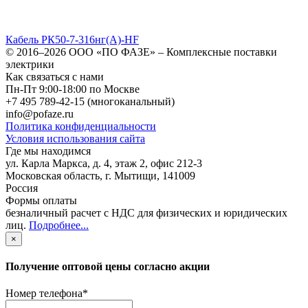
Кабель РК50-7-316нг(A)-HF
© 2016–2026
ООО «ПО ФАЗЕ»
–
Комплексные поставки
электрики
Как связаться с нами
Пн-Пт 9:00-18:00 по Москве
+7 495 789-42-15
(многоканальный)
info@pofaze.ru
Политика конфиденциальности
Условия использования сайта
Где мы находимся
ул. Карла Маркса, д. 4, этаж 2, офис 212-3
Московская область
,
г. Мытищи
,
141009
Россия
Формы оплаты
безналичный расчет с НДС для физических и юридических
лиц
.
Подробнее...
×
Получение оптовой цены согласно акции
Номер телефона
*