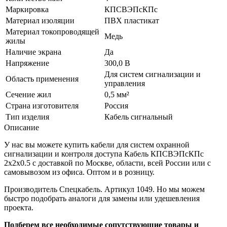
Маркировка
КПСВЭПсКПс
Материал изоляции
ПВХ пластикат
Материал токопроводящей
Медь
жилы
Наличие экрана
Да
Напряжение
300,0 В
Для систем сигнализации и
Область применения
управления
Сечение жил
0,5 мм²
Страна изготовителя
Россия
Тип изделия
Кабель сигнальный
Описание
У нас вы можете купить кабели для систем охранной
сигнализации и контроля доступа Кабель КПСВЭПсКПс
2х2х0.5 с доставкой по Москве, области, всей России или с
самовывозом из офиса. Оптом и в розницу.
Производитель Спецкабель. Артикул 1049. Но мы можем
быстро подобрать аналоги для замены или удешевления
проекта.
Подберем все необходимые сопутствующие товары и