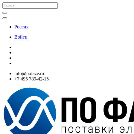
Россия
Войти
info@pofaze.ru
+7 495 789-42-15