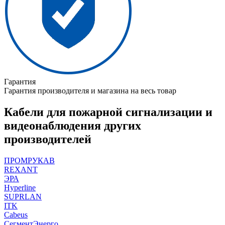
Гарантия
Гарантия производителя и магазина на весь товар
Кабели для пожарной сигнализации и
видеонаблюдения других
производителей
ПРОМРУКАВ
REXANT
ЭРА
Hyperline
SUPRLAN
ITK
Cabeus
СегментЭнерго