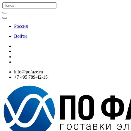
Россия
Войти
info@pofaze.ru
+7 495 789-42-15