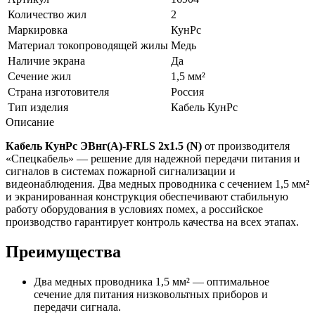
Количество жил
2
Маркировка
КунРс
Материал токопроводящей жилы
Медь
Наличие экрана
Да
Сечение жил
1,5 мм²
Страна изготовителя
Россия
Тип изделия
Кабель КунРс
Описание
Кабель КунРс ЭВнг(А)-FRLS 2х1.5 (N)
от производителя
«Спецкабель» — решение для надежной передачи питания и
сигналов в системах пожарной сигнализации и
видеонаблюдения. Два медных проводника с сечением 1,5 мм²
и экранированная конструкция обеспечивают стабильную
работу оборудования в условиях помех, а российское
производство гарантирует контроль качества на всех этапах.
Преимущества
Два медных проводника 1,5 мм² — оптимальное
сечение для питания низковольтных приборов и
передачи сигнала.