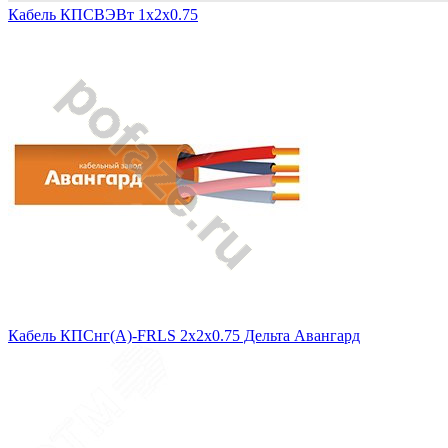
Кабель КПСВЭВт 1х2х0.75
Кабель КПСнг(А)-FRLS 2х2х0.75 Дельта Авангард