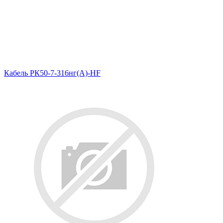
Кабель РК50-7-316нг(A)-HF