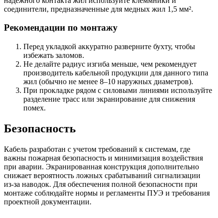
надежного контакта жил используйте клеммники и
соединители, предназначенные для медных жил 1,5 мм².
Рекомендации по монтажу
Перед укладкой аккуратно разверните бухту, чтобы
избежать заломов.
Не делайте радиус изгиба меньше, чем рекомендует
производитель кабельной продукции для данного типа
жил (обычно не менее 8–10 наружных диаметров).
При прокладке рядом с силовыми линиями используйте
разделение трасс или экранирование для снижения
помех.
Безопасность
Кабель разработан с учетом требований к системам, где
важны пожарная безопасность и минимизация воздействия
при аварии. Экранированная конструкция дополнительно
снижает вероятность ложных срабатываний сигнализации
из‑за наводок. Для обеспечения полной безопасности при
монтаже соблюдайте нормы и регламенты ПУЭ и требования
проектной документации.