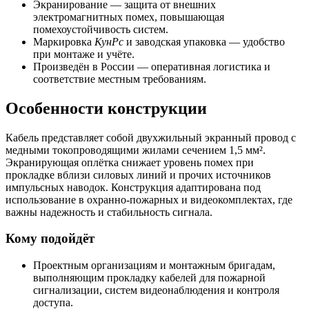
Экранирование — защита от внешних
электромагнитных помех, повышающая
помехоустойчивость систем.
Маркировка
КунРс
и заводская упаковка — удобство
при монтаже и учёте.
Произведён в России — оперативная логистика и
соответствие местным требованиям.
Особенности конструкции
Кабель представляет собой двухжильный экранный провод с
медными токопроводящими жилами сечением 1,5 мм².
Экранирующая оплётка снижает уровень помех при
прокладке вблизи силовых линий и прочих источников
импульсных наводок. Конструкция адаптирована под
использование в охранно-пожарных и видеокомплектах, где
важны надежность и стабильность сигнала.
Кому подойдёт
Проектным организациям и монтажным бригадам,
выполняющим прокладку кабелей для пожарной
сигнализации, систем видеонаблюдения и контроля
доступа.