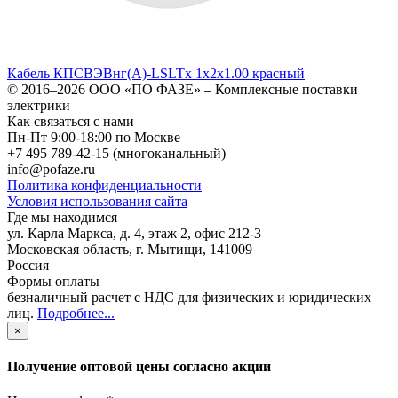
Кабель КПСВЭВнг(А)-LSLTx 1х2х1.00 красный
© 2016–2026
ООО «ПО ФАЗЕ»
–
Комплексные поставки
электрики
Как связаться с нами
Пн-Пт 9:00-18:00 по Москве
+7 495 789-42-15
(многоканальный)
info@pofaze.ru
Политика конфиденциальности
Условия использования сайта
Где мы находимся
ул. Карла Маркса, д. 4, этаж 2, офис 212-3
Московская область
,
г. Мытищи
,
141009
Россия
Формы оплаты
безналичный расчет с НДС для физических и юридических
лиц
.
Подробнее...
×
Получение оптовой цены согласно акции