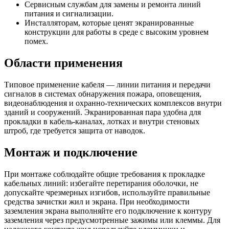
Сервисным службам для замены и ремонта линий
питания и сигнализации.
Инсталляторам, которые ценят экранированные
конструкции для работы в среде с высоким уровнем
помех.
Области применения
Типовое применение кабеля — линии питания и передачи
сигналов в системах обнаружения пожара, оповещения,
видеонаблюдения и охранно-технических комплексов внутри
зданий и сооружений. Экранированная пара удобна для
прокладки в кабель-каналах, лотках и внутри стеновых
штроб, где требуется защита от наводок.
Монтаж и подключение
При монтаже соблюдайте общие требования к прокладке
кабельных линий: избегайте перетирания оболочки, не
допускайте чрезмерных изгибов, используйте правильные
средства зачистки жил и экрана. При необходимости
заземления экрана выполняйте его подключение к контуру
заземления через предусмотренные зажимы или клеммы. Для