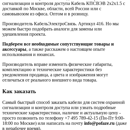
сигнализации и контроля доступа Кабель КПСВЭВ 2х2х1.5 с
доставкой по Москве, области, всей России или с
самовывозом из офиса. Оптом и в розницу.
Производитель КабельЭлектроСвязь. Артикул 416. Но мы
можем быстро подобрать аналоги для замены или
удешевления проекта.
Подберем все необходимые сопутствующие товары и
аксессуары
, а также расскажем о настоящем опыте
использования и нюансах.
Производитель вправе изменить физические габариты,
комплектацию и технические характеристики без
уведомления продавца, а цвета и изображения могут
отличаться от реального внешнего вида товара.
Как заказать
Самый быстрый способ заказать кабели для систем охранной
сигнализации и контроля доступа или узнать подробные
технические характеристики, наличие и актуальную цену -
просто позвонить по телефону
+7 495 789-42-15
(Пн-Пт 9:00-
18:00 по Москве) или написать на почту
info@pofaze.ru
(даже
в нерабочее время).