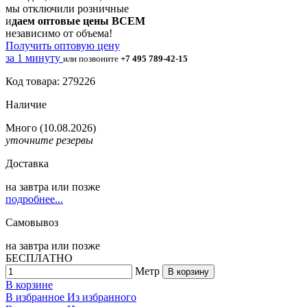
мы отключили розничные
и
даем оптовые цены ВСЕМ
независимо от объема!
Получить оптовую цену
за 1 минуту
или позвоните
+7 495 789-42-15
Код товара: 279226
Наличие
Много
(10.08.2026)
уточните резервы
Доставка
на
завтра
или позже
подробнее...
Самовывоз
на
завтра
или позже
БЕСПЛАТНО
Метр
В корзину
В корзине
В избранное
Из избранного