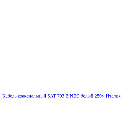
Кабель коаксиальный SAT 703 B NEC белый 250м Италия