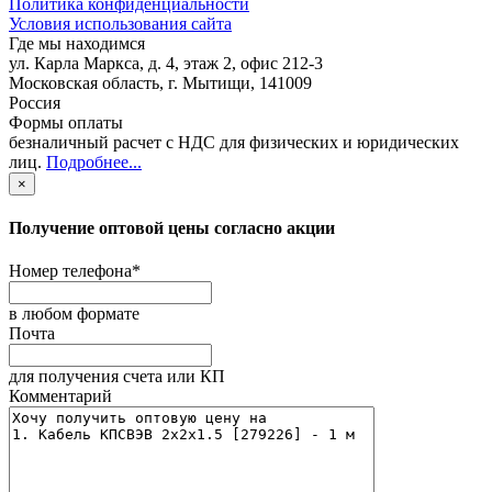
Политика конфиденциальности
Условия использования сайта
Где мы находимся
ул. Карла Маркса, д. 4, этаж 2, офис 212-3
Московская область
,
г. Мытищи
,
141009
Россия
Формы оплаты
безналичный расчет с НДС для физических и юридических
лиц
.
Подробнее...
×
Получение оптовой цены согласно акции
Номер телефона
*
в любом формате
Почта
для получения счета или КП
Комментарий