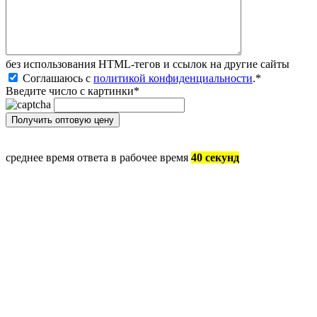
без иcпользования HTML-тегов и ссылок на другие сайты
Соглашаюсь с
политикой конфиденциальности
.
*
Введите число с картинки
*
среднее время ответа в рабочее время
40 секунд