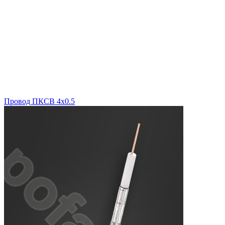
Провод ПКСВ 4х0.5