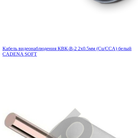
Кабель видеонаблюдения КВК-В-2 2х0.5мм (Cu/ССA) белый
CADENA SOFT