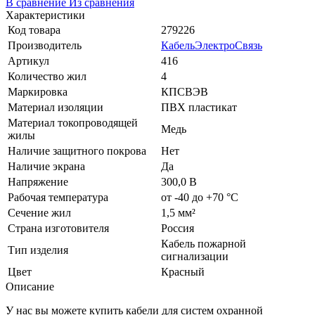
В сравнение
Из сравнения
Характеристики
Код товара
279226
Производитель
КабельЭлектроСвязь
Артикул
416
Количество жил
4
Маркировка
КПСВЭВ
Материал изоляции
ПВХ пластикат
Материал токопроводящей
Медь
жилы
Наличие защитного покрова
Нет
Наличие экрана
Да
Напряжение
300,0 В
Рабочая температура
от -40 до +70 °C
Сечение жил
1,5 мм²
Страна изготовителя
Россия
Кабель пожарной
Тип изделия
сигнализации
Цвет
Красный
Описание
У нас вы можете купить кабели для систем охранной