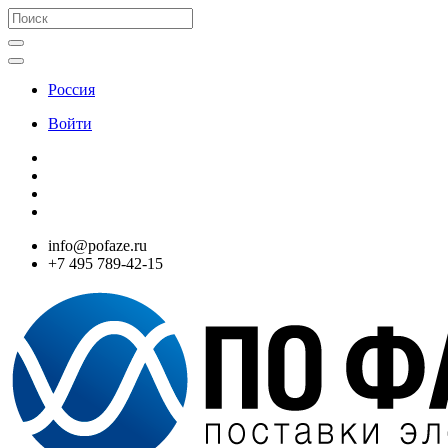
Россия
Войти
info@pofaze.ru
+7 495 789-42-15