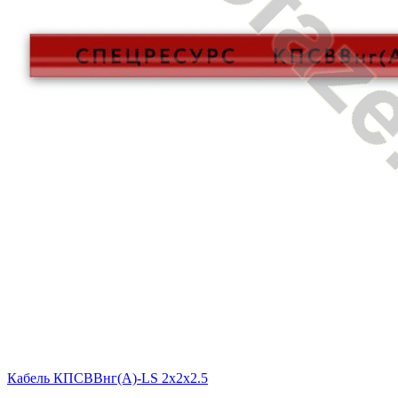
Кабель КПСВВнг(A)-LS 2x2x2.5