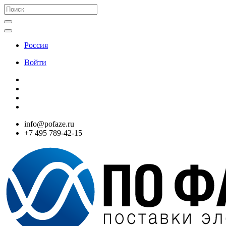
Россия
Войти
info@pofaze.ru
+7 495 789-42-15