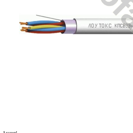
Акция!