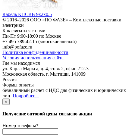
Кабель КПСВВ 9х2х0.5
© 2016–2026
ООО «ПО ФАЗЕ»
–
Комплексные поставки
электрики
Как связаться с нами
Пн-Пт 9:00-18:00 по Москве
+7 495 789-42-15
(многоканальный)
info@pofaze.ru
Политика конфиденциальности
Условия использования сайта
Где мы находимся
ул. Карла Маркса, д. 4, этаж 2, офис 212-3
Московская область
,
г. Мытищи
,
141009
Россия
Формы оплаты
безналичный расчет с НДС для физических и юридических
лиц
.
Подробнее...
×
Получение оптовой цены согласно акции
Номер телефона
*