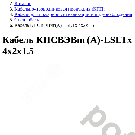
Каталог
Кабельно-проводниковая продукция (КПП)
Кабели для пожарной сигнализации и видеонаблюдения
Спецкабель
Кабель КПСВЭВнг(А)-LSLTx 4х2х1.5
Кабель КПСВЭВнг(А)-LSLTx
4х2х1.5