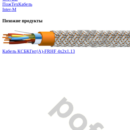
ПожТехКабель
Inter-M
Похожие продукты
Кабель КСБКГнг(А)-FRHF 4х2х1.13