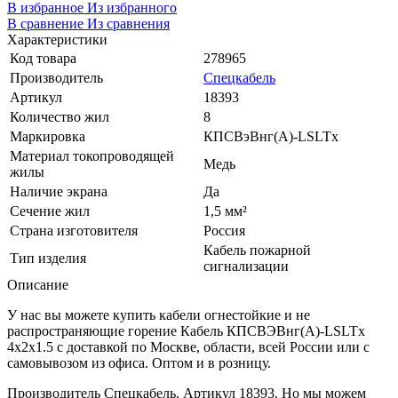
В избранное
Из избранного
В сравнение
Из сравнения
Характеристики
Код товара
278965
Производитель
Спецкабель
Артикул
18393
Количество жил
8
Маркировка
КПСВэВнг(A)-LSLTx
Материал токопроводящей
Медь
жилы
Наличие экрана
Да
Сечение жил
1,5 мм²
Страна изготовителя
Россия
Кабель пожарной
Тип изделия
сигнализации
Описание
У нас вы можете купить кабели огнестойкие и не
распространяющие горение Кабель КПСВЭВнг(А)-LSLTx
4х2х1.5 с доставкой по Москве, области, всей России или с
самовывозом из офиса. Оптом и в розницу.
Производитель Спецкабель. Артикул 18393. Но мы можем