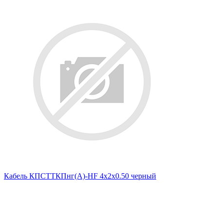
Кабель КПСТТКПнг(А)-HF 4х2х0.50 черный