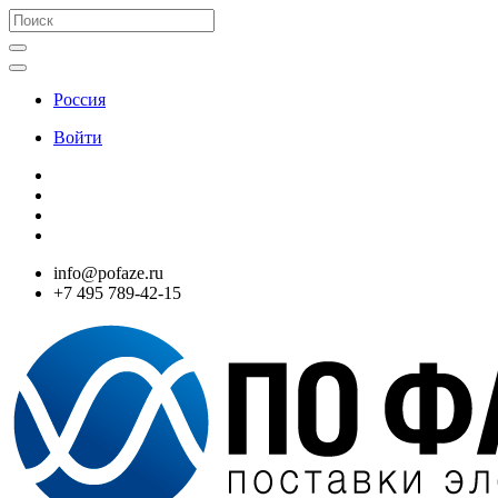
Россия
Войти
info@pofaze.ru
+7 495 789-42-15