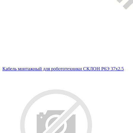
Кабель монтажный для робототехники СКЛОН Р6Э 37х2.5