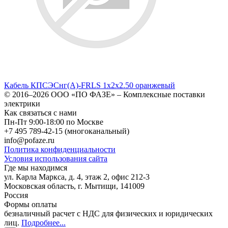
Кабель КПСЭСнг(А)-FRLS 1х2х2.50 оранжевый
© 2016–2026
ООО «ПО ФАЗЕ»
–
Комплексные поставки
электрики
Как связаться с нами
Пн-Пт 9:00-18:00 по Москве
+7 495 789-42-15
(многоканальный)
info@pofaze.ru
Политика конфиденциальности
Условия использования сайта
Где мы находимся
ул. Карла Маркса, д. 4, этаж 2, офис 212-3
Московская область
,
г. Мытищи
,
141009
Россия
Формы оплаты
безналичный расчет с НДС для физических и юридических
лиц
.
Подробнее...