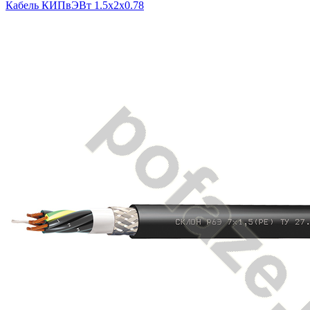
Кабель КИПвЭВт 1.5х2х0.78