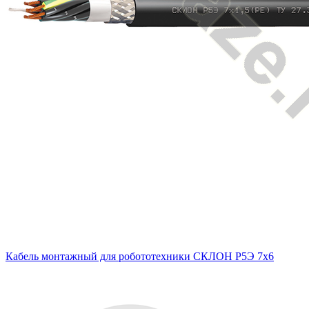
Кабель монтажный для робототехники СКЛОН Р5Э 7х6