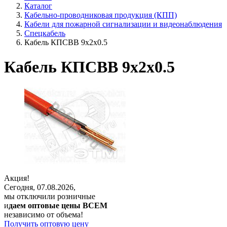
Каталог
Кабельно-проводниковая продукция (КПП)
Кабели для пожарной сигнализации и видеонаблюдения
Спецкабель
Кабель КПСВВ 9х2х0.5
Кабель КПСВВ 9х2х0.5
Акция!
Сегодня, 07.08.2026,
мы отключили розничные
и
даем оптовые цены ВСЕМ
независимо от объема!
Получить оптовую цену