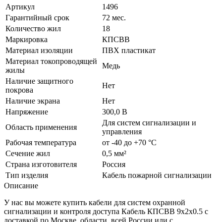
Артикул
1496
Гарантийный срок
72 мес.
Количество жил
18
Маркировка
КПСВВ
Материал изоляции
ПВХ пластикат
Материал токопроводящей
Медь
жилы
Наличие защитного
Нет
покрова
Наличие экрана
Нет
Напряжение
300,0 В
Для систем сигнализации и
Область применения
управления
Рабочая температура
от -40 до +70 °C
Сечение жил
0,5 мм²
Страна изготовителя
Россия
Тип изделия
Кабель пожарной сигнализации
Описание
У нас вы можете купить кабели для систем охранной
сигнализации и контроля доступа Кабель КПСВВ 9х2х0.5 с
доставкой по Москве, области, всей России или с