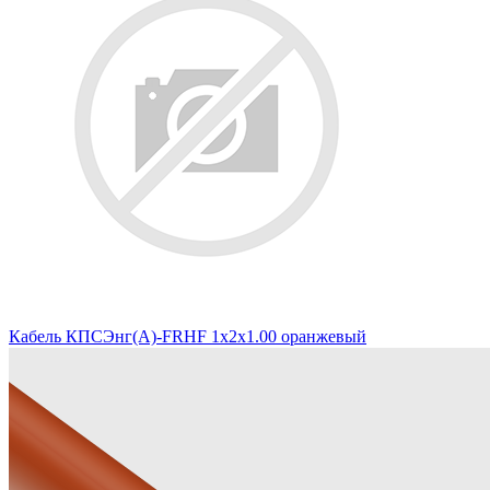
Кабель КПСЭнг(А)-FRHF 1х2х1.00 оранжевый