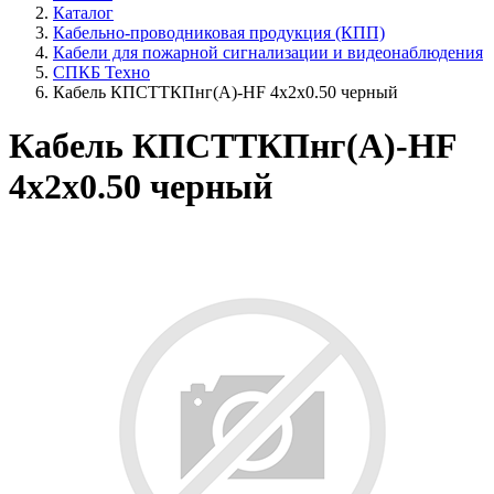
Каталог
Кабельно-проводниковая продукция (КПП)
Кабели для пожарной сигнализации и видеонаблюдения
СПКБ Техно
Кабель КПСТТКПнг(А)-HF 4х2х0.50 черный
Кабель КПСТТКПнг(А)-HF
4х2х0.50 черный