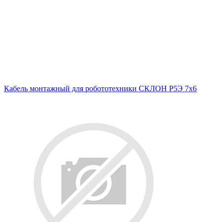
Кабель монтажный для робототехники СКЛОН Р5Э 7х6