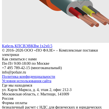
Кабель КПСВЭВКВм 1х2х0.5
© 2016–2026
ООО «ПО ФАЗЕ»
–
Комплексные поставки
электрики
Как связаться с нами
Пн-Пт 9:00-18:00 по Москве
+7 495 789-42-15
(многоканальный)
info@pofaze.ru
Политика конфиденциальности
Условия использования сайта
Где мы находимся
ул. Карла Маркса, д. 4, этаж 2, офис 212-3
Московская область
,
г. Мытищи
,
141009
Россия
Формы оплаты
безналичный расчет с НДС для физических и юридических