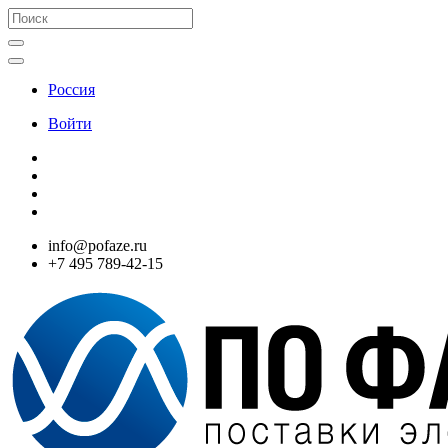
Россия
Войти
info@pofaze.ru
+7 495 789-42-15