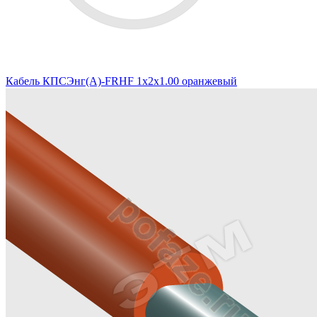
Кабель КПСЭнг(А)-FRHF 1х2х1.00 оранжевый