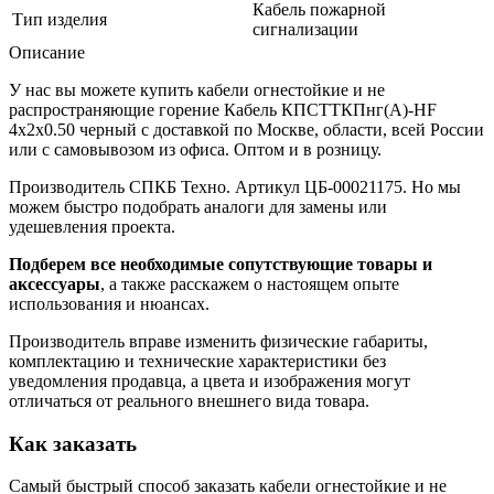
Кабель пожарной
Тип изделия
сигнализации
Описание
У нас вы можете купить кабели огнестойкие и не
распространяющие горение Кабель КПСТТКПнг(А)-HF
4х2х0.50 черный с доставкой по Москве, области, всей России
или с самовывозом из офиса. Оптом и в розницу.
Производитель СПКБ Техно. Артикул ЦБ-00021175. Но мы
можем быстро подобрать аналоги для замены или
удешевления проекта.
Подберем все необходимые сопутствующие товары и
аксессуары
, а также расскажем о настоящем опыте
использования и нюансах.
Производитель вправе изменить физические габариты,
комплектацию и технические характеристики без
уведомления продавца, а цвета и изображения могут
отличаться от реального внешнего вида товара.
Как заказать
Самый быстрый способ заказать кабели огнестойкие и не