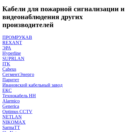
Кабели для пожарной сигнализации и
видеонаблюдения других
производителей
ПРОМРУКАВ
REXANT
ЭРА
Hyperline
SUPRLAN
ITK
Cabeus
СегментЭнерго
Паритет
Ивановский кабельный завод
ЕКС
Технокабель НН
Alarmico
Generica
Optimus CCTV
NETLAN
NIKOMAX
SarmaTT