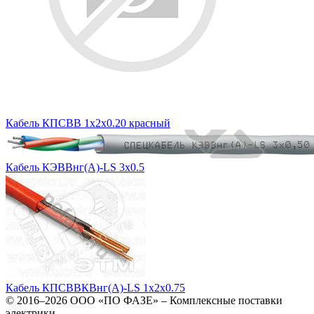
Кабель КПСВВ 1х2х0.20 красный
Кабель КЭВВнг(А)-LS 3х0.5
Кабель КПСВВКВнг(А)-LS 1x2x0.75
© 2016–2026
ООО «ПО ФАЗЕ»
–
Комплексные поставки
электрики