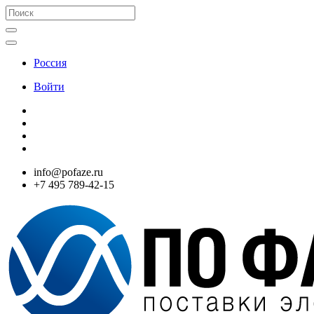
Россия
Войти
info@pofaze.ru
+7 495 789-42-15