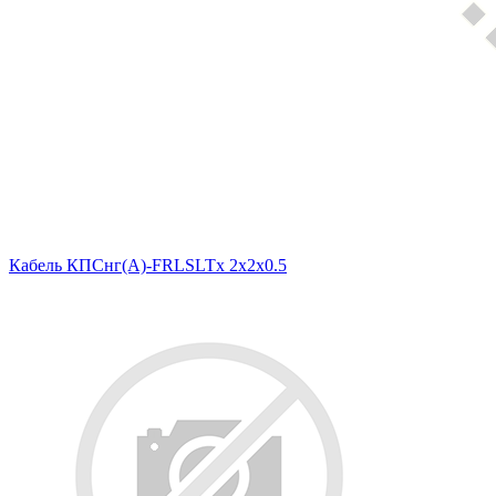
Кабель КПСнг(А)-FRLSLTx 2x2x0.5