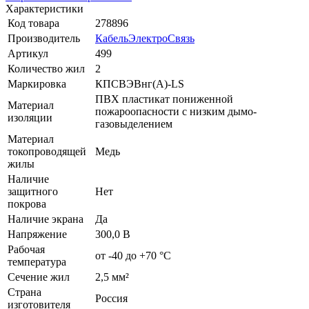
Характеристики
Код товара
278896
Производитель
КабельЭлектроСвязь
Артикул
499
Количество жил
2
Маркировка
КПСВЭВнг(A)-LS
ПВХ пластикат пониженной
Материал
пожароопасности с низким дымо-
изоляции
газовыделением
Материал
токопроводящей
Медь
жилы
Наличие
защитного
Нет
покрова
Наличие экрана
Да
Напряжение
300,0 В
Рабочая
от -40 до +70 °C
температура
Сечение жил
2,5 мм²
Страна
Россия
изготовителя