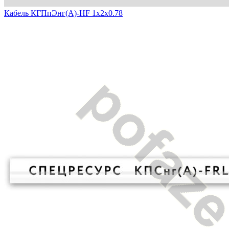
Кабель КГПпЭнг(А)-HF 1х2х0.78