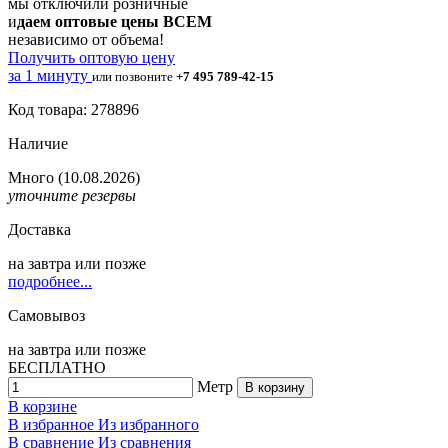
мы отключили розничные
и
даем оптовые цены ВСЕМ
независимо от объема!
Получить оптовую цену
за 1 минуту
или позвоните
+7 495 789-42-15
Код товара: 278896
Наличие
Много
(10.08.2026)
уточните резервы
Доставка
на
завтра
или позже
подробнее...
Самовывоз
на
завтра
или позже
БЕСПЛАТНО
Метр
В корзину
В корзине
В избранное
Из избранного
В сравнение
Из сравнения