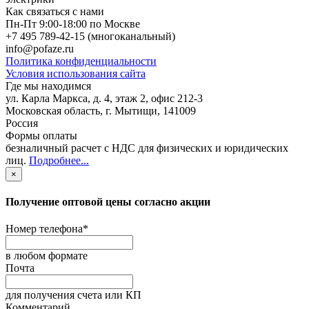
Как связаться с нами
Пн-Пт 9:00-18:00 по Москве
+7 495 789-42-15
(многоканальный)
info@pofaze.ru
Политика конфиденциальности
Условия использования сайта
Где мы находимся
ул. Карла Маркса, д. 4, этаж 2, офис 212-3
Московская область
,
г. Мытищи
,
141009
Россия
Формы оплаты
безналичный расчет с НДС для физических и юридических
лиц
.
Подробнее...
×
Получение оптовой цены согласно акции
Номер телефона
*
в любом формате
Почта
для получения счета или КП
Комментарий