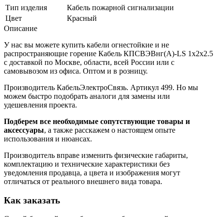
Тип изделия
Кабель пожарной сигнализации
Цвет
Красный
Описание
У нас вы можете купить кабели огнестойкие и не
распространяющие горение Кабель КПСВЭВнг(А)-LS 1х2х2.5
с доставкой по Москве, области, всей России или с
самовывозом из офиса. Оптом и в розницу.
Производитель КабельЭлектроСвязь. Артикул 499. Но мы
можем быстро подобрать аналоги для замены или
удешевления проекта.
Подберем все необходимые сопутствующие товары и
аксессуары
, а также расскажем о настоящем опыте
использования и нюансах.
Производитель вправе изменить физические габариты,
комплектацию и технические характеристики без
уведомления продавца, а цвета и изображения могут
отличаться от реального внешнего вида товара.
Как заказать