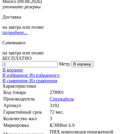
Много
(09.08.2026)
уточните резервы
Доставка
на
завтра
или позже
подробнее...
Самовывоз
на
завтра
или позже
БЕСПЛАТНО
Метр
В корзину
В корзине
В избранное
Из избранного
В сравнение
Из сравнения
Характеристики
Код товара
278901
Производитель
Спецкабель
Артикул
3192
Гарантийный срок
72 мес.
Количество жил
3
Маркировка
КЭВВнг-LS
ПВХ композиция пониженной