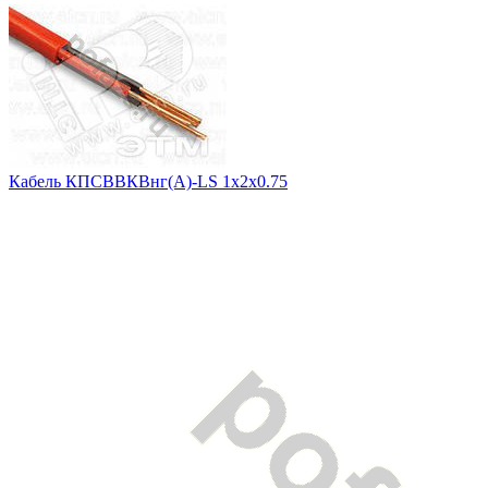
Кабель КПСВВКВнг(А)-LS 1x2x0.75