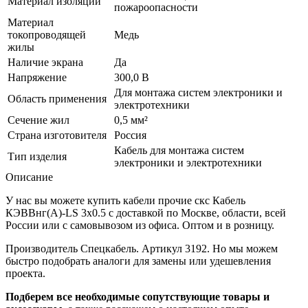
Материал изоляции
пожароопасности
Материал
токопроводящей
Медь
жилы
Наличие экрана
Да
Напряжение
300,0 В
Для монтажа систем электроники и
Область применения
электротехники
Сечение жил
0,5 мм²
Страна изготовителя
Россия
Кабель для монтажа систем
Тип изделия
электроники и электротехники
Описание
У нас вы можете купить кабели прочие скс Кабель
КЭВВнг(А)-LS 3х0.5 с доставкой по Москве, области, всей
России или с самовывозом из офиса. Оптом и в розницу.
Производитель Спецкабель. Артикул 3192. Но мы можем
быстро подобрать аналоги для замены или удешевления
проекта.
Подберем все необходимые сопутствующие товары и