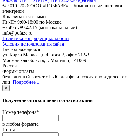
Кабель КПСТЭТнг(А)-HF 1х2х0.20 красный
© 2016–2026
ООО «ПО ФАЗЕ»
–
Комплексные поставки
электрики
Как связаться с нами
Пн-Пт 9:00-18:00 по Москве
+7 495 789-42-15
(многоканальный)
info@pofaze.ru
Политика конфиденциальности
Условия использования сайта
Где мы находимся
ул. Карла Маркса, д. 4, этаж 2, офис 212-3
Московская область
,
г. Мытищи
,
141009
Россия
Формы оплаты
безналичный расчет с НДС для физических и юридических
лиц
.
Подробнее...
×
Получение оптовой цены согласно акции
Номер телефона
*
в любом формате
Почта