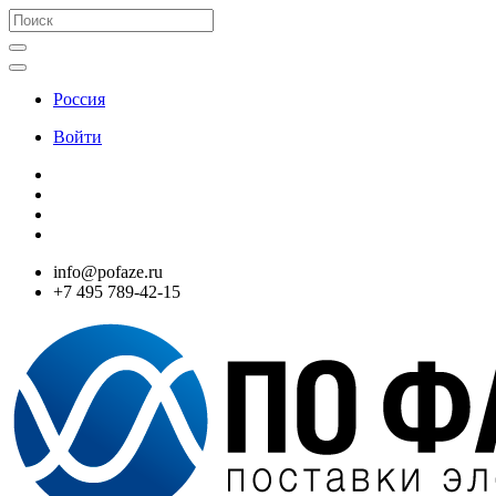
Россия
Войти
info@pofaze.ru
+7 495 789-42-15