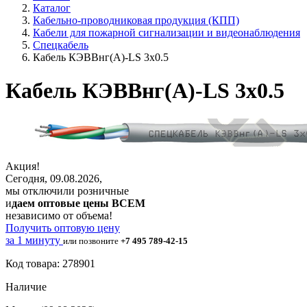
Каталог
Кабельно-проводниковая продукция (КПП)
Кабели для пожарной сигнализации и видеонаблюдения
Спецкабель
Кабель КЭВВнг(А)-LS 3х0.5
Кабель КЭВВнг(А)-LS 3х0.5
Акция!
Сегодня, 09.08.2026,
мы отключили розничные
и
даем оптовые цены ВСЕМ
независимо от объема!
Получить оптовую цену
за 1 минуту
или позвоните
+7 495 789-42-15
Код товара: 278901
Наличие