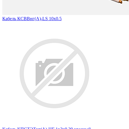
Кабель КСВВнг(А)-LS 10х0.5