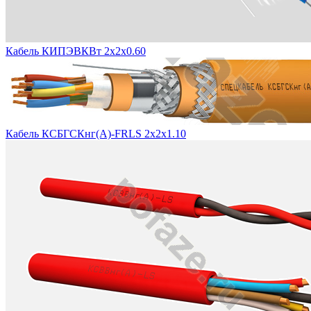
Кабель КИПЭВКВт 2х2х0.60
Кабель КСБГСКнг(А)-FRLS 2х2х1.10