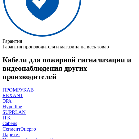
Гарантия
Гарантия производителя и магазина на весь товар
Кабели для пожарной сигнализации и
видеонаблюдения других
производителей
ПРОМРУКАВ
REXANT
ЭРА
Hyperline
SUPRLAN
ITK
Cabeus
СегментЭнерго
Паритет