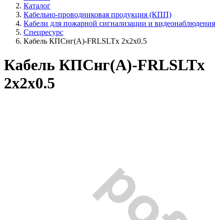
Каталог
Кабельно-проводниковая продукция (КПП)
Кабели для пожарной сигнализации и видеонаблюдения
Спецресурс
Кабель КПСнг(А)-FRLSLTx 2x2x0.5
Кабель КПСнг(А)-FRLSLTx
2x2x0.5