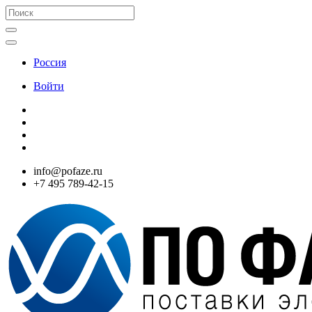
Россия
Войти
info@pofaze.ru
+7 495 789-42-15