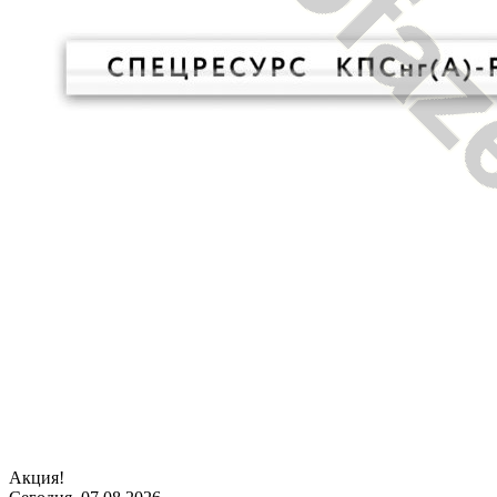
Акция!