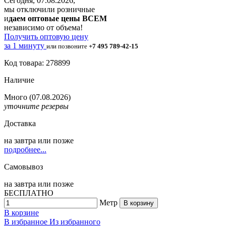
Сегодня, 07.08.2026,
мы отключили розничные
и
даем оптовые цены ВСЕМ
независимо от объема!
Получить оптовую цену
за 1 минуту
или позвоните
+7 495 789-42-15
Код товара: 278899
Наличие
Много
(07.08.2026)
уточните резервы
Доставка
на
завтра
или позже
подробнее...
Самовывоз
на
завтра
или позже
БЕСПЛАТНО
Метр
В корзину
В корзине
В избранное
Из избранного