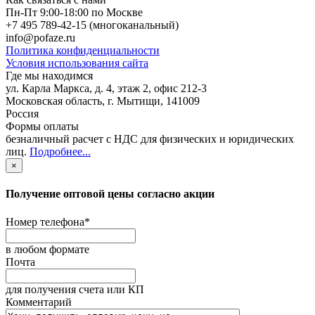
Пн-Пт 9:00-18:00 по Москве
+7 495 789-42-15
(многоканальный)
info@pofaze.ru
Политика конфиденциальности
Условия использования сайта
Где мы находимся
ул. Карла Маркса, д. 4, этаж 2, офис 212-3
Московская область
,
г. Мытищи
,
141009
Россия
Формы оплаты
безналичный расчет с НДС для физических и юридических
лиц
.
Подробнее...
×
Получение оптовой цены согласно акции
Номер телефона
*
в любом формате
Почта
для получения счета или КП
Комментарий