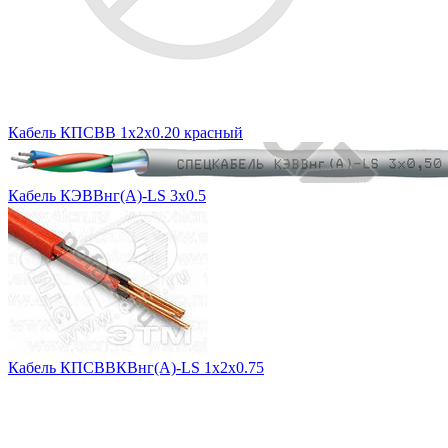
Кабель КПСВВ 1х2х0.20 красный
Кабель КЭВВнг(А)-LS 3х0.5
Кабель КПСВВКВнг(А)-LS 1x2x0.75