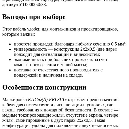
артикул УТ000004638.
Выгоды при выборе
Этот кабель удобен для монтажников и проектировщиков,
которым важны:
простота прокладки благодаря гибкому сечению 0,5 мм²;
универсальность — конструкция 2x2x0,5 (две пары)
подходит для сигнализации и видеосистем;
экономичность при больших протяжках за счёт
компактного сечения и малой массы;
поставка от отечественного производителя с
поддержкой и наличием на складе.
Особенности конструкции
Маркировка
КПСнг(А)-FRLSLTx
отражает предназначение
кабеля для систем связи и сигнализации в условиях, где
важны требования к пожарной безопасности. В составе —
медные токопроводящие жилы, отсутствие экрана, четыре
жилы, смонтированные в двух парах 2x2x0,5. Такая
конфигурация удобна для подключения двух независимых