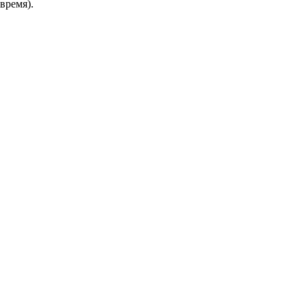
время).