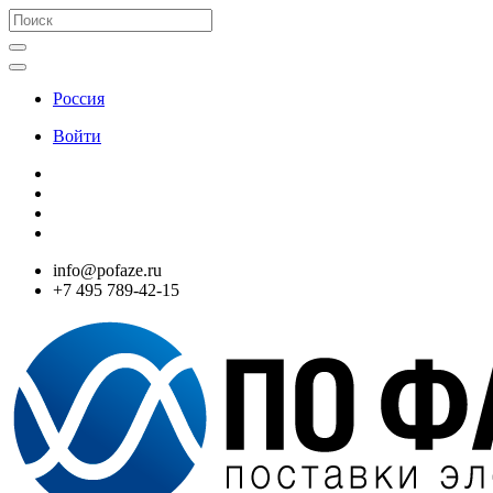
Россия
Войти
info@pofaze.ru
+7 495 789-42-15