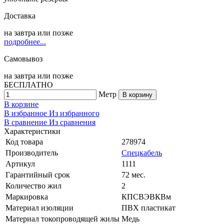
Доставка
на
завтра
или позже
подробнее...
Самовывоз
на
завтра
или позже
БЕСПЛАТНО
Метр
В корзину
В корзине
В избранное
Из избранного
В сравнение
Из сравнения
Характеристики
Код товара
278974
Производитель
Спецкабель
Артикул
1111
Гарантийный срок
72 мес.
Количество жил
2
Маркировка
КПСВЭВКВм
Материал изоляции
ПВХ пластикат
Материал токопроводящей жилы
Медь