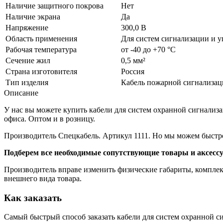
Наличие защитного покрова
Нет
Наличие экрана
Да
Напряжение
300,0 В
Область применения
Для систем сигнализации и 
Рабочая температура
от -40 до +70 °C
Сечение жил
0,5 мм²
Страна изготовителя
Россия
Тип изделия
Кабель пожарной сигнализа
Описание
У нас вы можете купить кабели для систем охранной сигнализ
офиса. Оптом и в розницу.
Производитель Спецкабель. Артикул 1111. Но мы можем быстро
Подберем все необходимые сопутствующие товары и аксесс
Производитель вправе изменить физические габариты, комплект
внешнего вида товара.
Как заказать
Самый быстрый способ заказать кабели для систем охранной си