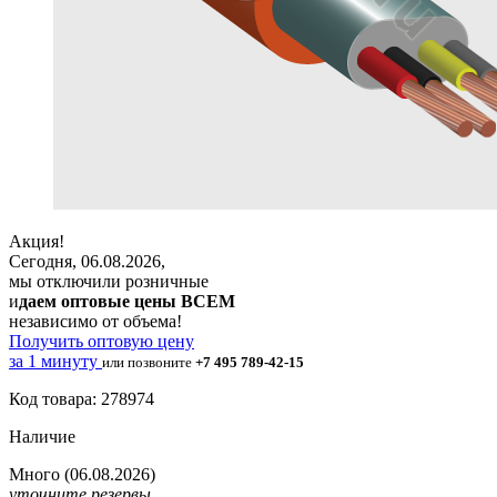
Акция!
Сегодня, 06.08.2026,
мы отключили розничные
и
даем оптовые цены ВСЕМ
независимо от объема!
Получить оптовую цену
за 1 минуту
или позвоните
+7 495 789-42-15
Код товара: 278974
Наличие
Много
(06.08.2026)
уточните резервы