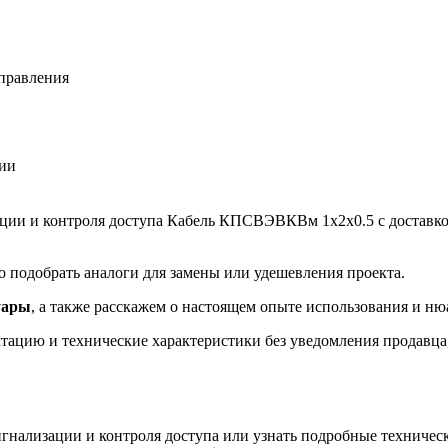
управления
ции
ации и контроля доступа Кабель КПСВЭВКВм 1х2х0.5 с доставкой
 подобрать аналоги для замены или удешевления проекта.
уары
, а также расскажем о настоящем опыте использования и ню
ацию и технические характеристики без уведомления продавца, 
гнализации и контроля доступа или узнать подробные техническ