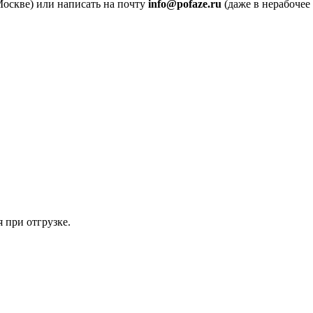
Москве) или написать на почту
info@pofaze.ru
(даже в нерабочее 
 при отгрузке.