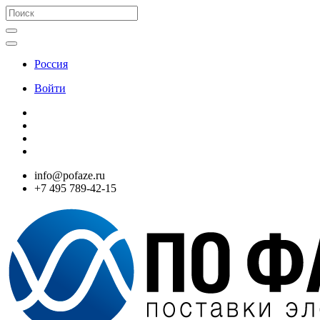
Россия
Войти
info@pofaze.ru
+7 495 789-42-15