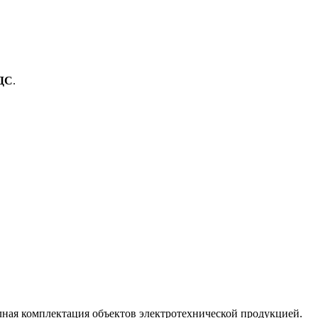
ДС
.
лная комплектация объектов электротехнической продукцией.