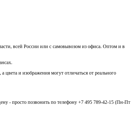
асти, всей России или с самовывозом из офиса. Оптом и в
ансах.
а цвета и изображения могут отличаться от реального
цену - просто позвонить по телефону
+7 495 789-42-15
(Пн-Пт