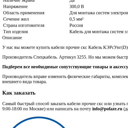
Наличие экрана
Да
Напряжение
300,0 В
Область применения
Для монтажа систем электро
Сечение жил
0,5 мм²
Страна изготовителя
Россия
Тип изделия
Кабель для монтажа систем э
Описание
У нас вы можете купить кабели прочие скс Кабель КЭРсУнг(D)-
Производитель Спецкабель. Артикул 3255. Но мы можем быстро
Подберем все необходимые сопутствующие товары и аксесс
Производитель вправе изменить физические габариты, комплект
внешнего вида товара.
Как заказать
Самый быстрый способ заказать кабели прочие скс или узнать
9:00-18:00 по Москве) или написать на почту
info@pofaze.ru
(д