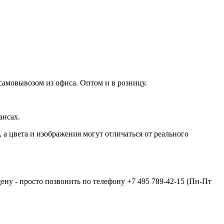
самовывозом из офиса. Оптом и в розницу.
ансах.
а цвета и изображения могут отличаться от реального
цену - просто позвонить по телефону
+7 495 789-42-15
(Пн-Пт