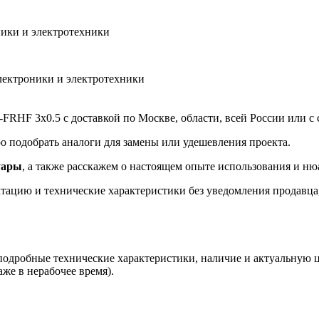
ники и электротехники
лектроники и электротехники
FRHF 3х0.5 с доставкой по Москве, области, всей России или с 
 подобрать аналоги для замены или удешевления проекта.
уары
, а также расскажем о настоящем опыте использования и ню
ацию и технические характеристики без уведомления продавца, 
 подробные технические характеристики, наличие и актуальную 
аже в нерабочее время).