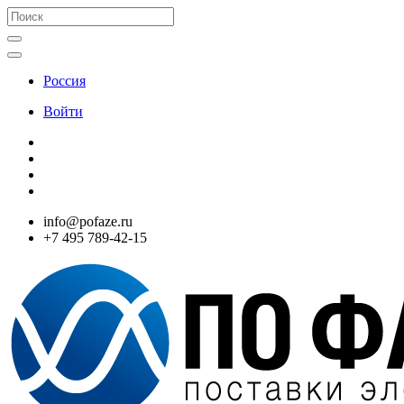
Россия
Войти
info@pofaze.ru
+7 495 789-42-15