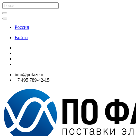
Россия
Войти
info@pofaze.ru
+7 495 789-42-15