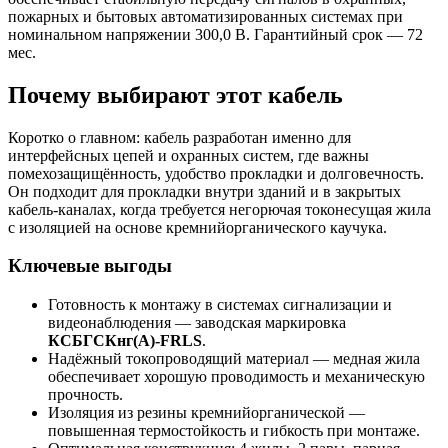
пожарных и бытовых автоматизированных системах при
номинальном напряжении 300,0 В. Гарантийный срок — 72
мес.
Почему выбирают этот кабель
Коротко о главном: кабель разработан именно для
интерфейсных цепей и охранных систем, где важны
помехозащищённость, удобство прокладки и долговечность.
Он подходит для прокладки внутри зданий и в закрытых
кабель-каналах, когда требуется негорючая токонесущая жила
с изоляцией на основе кремнийорганического каучука.
Ключевые выгоды
Готовность к монтажу в системах сигнализации и
видеонаблюдения — заводская маркировка
КСБГСКнг(A)-FRLS
.
Надёжный токопроводящий материал — медная жила
обеспечивает хорошую проводимость и механическую
прочность.
Изоляция из резины кремнийорганической —
повышенная термостойкость и гибкость при монтаже.