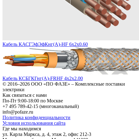
Кабель КАСГЭфЭфКнг(А)-HF 6х2х0.60
Кабель КСБГКГнг(А)-FRHF 4х2х2.00
© 2016–2026
ООО «ПО ФАЗЕ»
–
Комплексные поставки
электрики
Как связаться с нами
Пн-Пт 9:00-18:00 по Москве
+7 495 789-42-15
(многоканальный)
info@pofaze.ru
Политика конфиденциальности
Условия использования сайта
Где мы находимся
ул. Карла Маркса, д. 4, этаж 2, офис 212-3