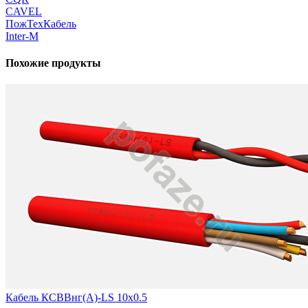
CAVEL
ПожТехКабель
Inter-M
Похожие продукты
Кабель КСВВнг(А)-LS 10х0.5