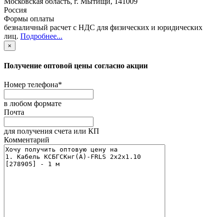
Московская область
,
г. Мытищи
,
141009
Россия
Формы оплаты
безналичный расчет с НДС для физических и юридических
лиц
.
Подробнее...
×
Получение оптовой цены согласно акции
Номер телефона
*
в любом формате
Почта
для получения счета или КП
Комментарий