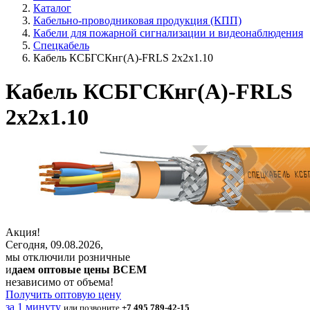
Каталог
Кабельно-проводниковая продукция (КПП)
Кабели для пожарной сигнализации и видеонаблюдения
Спецкабель
Кабель КСБГСКнг(А)-FRLS 2х2х1.10
Кабель КСБГСКнг(А)-FRLS
2х2х1.10
Акция!
Сегодня, 09.08.2026,
мы отключили розничные
и
даем оптовые цены ВСЕМ
независимо от объема!
Получить оптовую цену
за 1 минуту
или позвоните
+7 495 789-42-15