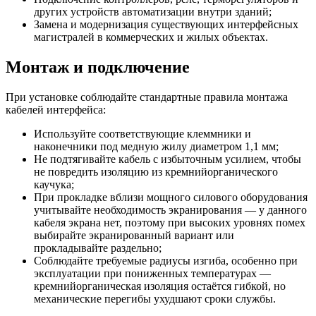
других устройств автоматизации внутри зданий;
Замена и модернизация существующих интерфейсных
магистралей в коммерческих и жилых объектах.
Монтаж и подключение
При установке соблюдайте стандартные правила монтажа
кабелей интерфейса:
Используйте соответствующие клеммники и
наконечники под медную жилу диаметром 1,1 мм;
Не подтягивайте кабель с избыточным усилием, чтобы
не повредить изоляцию из кремнийорганического
каучука;
При прокладке вблизи мощного силового оборудования
учитывайте необходимость экранирования — у данного
кабеля экрана нет, поэтому при высоких уровнях помех
выбирайте экранированный вариант или
прокладывайте раздельно;
Соблюдайте требуемые радиусы изгиба, особенно при
эксплуатации при пониженных температурах —
кремнийорганическая изоляция остаётся гибкой, но
механические перегибы ухудшают сроки службы.