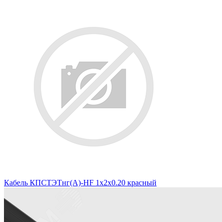
Кабель КПСТЭТнг(А)-HF 1х2х0.20 красный