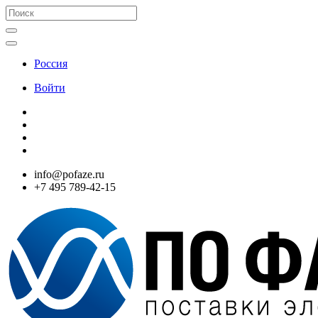
Россия
Войти
info@pofaze.ru
+7 495 789-42-15