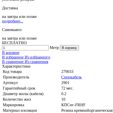
Доставка
на
завтра
или позже
подробнее...
Самовывоз
на
завтра
или позже
БЕСПЛАТНО
Метр
В корзину
В корзине
В избранное
Из избранного
В сравнение
Из сравнения
Характеристики
Код товара
279033
Производитель
Спецкабель
Артикул
2901
Гарантийный срок
72 мес.
Диаметр жилы (кабеля)
0.2
Количество жил
10
Маркировка
КПСнг-FRHF
Материал изоляции
Резина кремнийорганическая