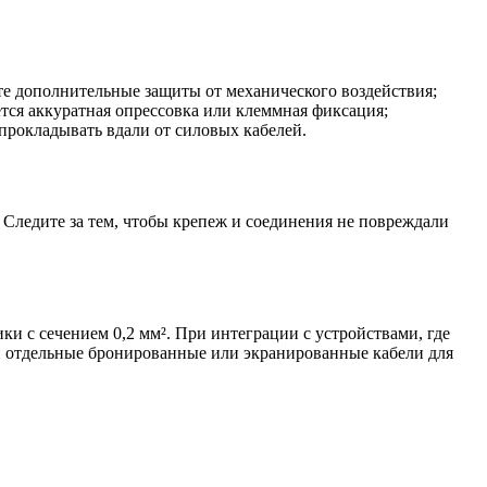
е дополнительные защиты от механического воздействия;
тся аккуратная опрессовка или клеммная фиксация;
прокладывать вдали от силовых кабелей.
Следите за тем, чтобы крепеж и соединения не повреждали
и с сечением 0,2 мм². При интеграции с устройствами, где
 отдельные бронированные или экранированные кабели для