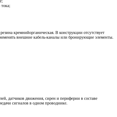
е;
 тока;
— резина кремнийорганическая. В конструкции отсутствует
применять внешние кабель-каналы или бронирующие элементы.
ей, датчиков движения, сирен и периферии в составе
редачи сигналов в одном проводнике.