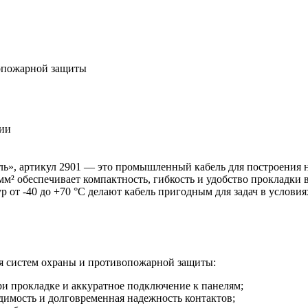
опожарной защиты
ции
ль», артикул 2901 — это промышленный кабель для построения
мм² обеспечивает компактность, гибкость и удобство прокладки 
 от -40 до +70 °C делают кабель пригодным для задач в услови
ля систем охраны и противопожарной защиты:
и прокладке и аккуратное подключение к панелям;
имость и долговременная надежность контактов;