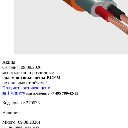
Акция!
Сегодня, 09.08.2026,
мы отключили розничные
и
даем оптовые цены ВСЕМ
независимо от объема!
Получить оптовую цену
за 1 минуту
или позвоните
+7 495 789-42-15
Код товара: 279033
Наличие
Много
(09.08.2026)
уточните резервы