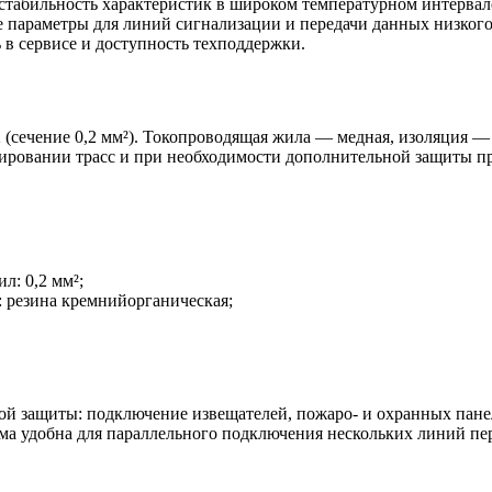
стабильность характеристик в широком температурном интервал
е параметры для линий сигнализации и передачи данных низкого
 в сервисе и доступность техподдержки.
2 (сечение 0,2 мм²). Токопроводящая жила — медная, изоляция 
тировании трасс и при необходимости дополнительной защиты 
л: 0,2 мм²;
: резина кремнийорганическая;
ой защиты: подключение извещателей, пожаро- и охранных панел
ма удобна для параллельного подключения нескольких линий пе