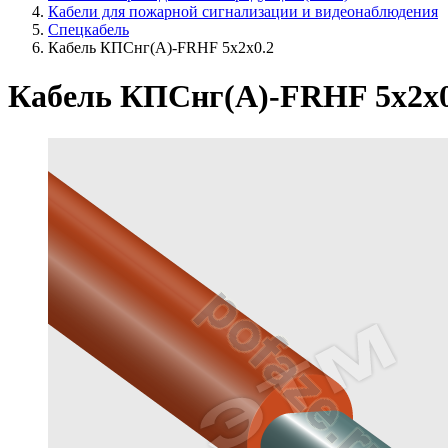
Кабели для пожарной сигнализации и видеонаблюдения
Спецкабель
Кабель КПСнг(А)-FRHF 5х2х0.2
Кабель КПСнг(А)-FRHF 5х2х0