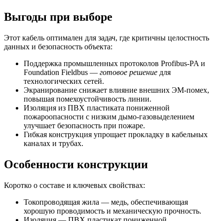
Выгоды при выборе
Этот кабель оптимален для задач, где критичны целостность
данных и безопасность объекта:
Поддержка промышленных протоколов Profibus-PA и
Foundation Fieldbus —
готовое решение
для
технологических сетей.
Экранирование снижает влияние внешних ЭМ-помех,
повышая помехоустойчивость линии.
Изоляция из ПВХ пластиката пониженной
пожароопасности с низким дымо-газовыделением
улучшает безопасность при пожаре.
Гибкая конструкция упрощает прокладку в кабельных
каналах и трубах.
Особенности конструкции
Коротко о составе и ключевых свойствах:
Токопроводящая жила — медь, обеспечивающая
хорошую проводимость и механическую прочность.
Изоляция — ПВХ пластикат пониженной