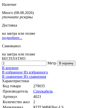
Наличие
Много
(08.08.2026)
уточните резервы
Доставка
на
завтра
или позже
подробнее...
Самовывоз
на
завтра
или позже
БЕСПЛАТНО
Метр
В корзину
В корзине
В избранное
Из избранного
В сравнение
Из сравнения
Характеристики
Код товара
279035
Производитель
Спецкабель
Артикул
4023
Количество жил
2
Маркировка
КГПЭфВКВнг-LS