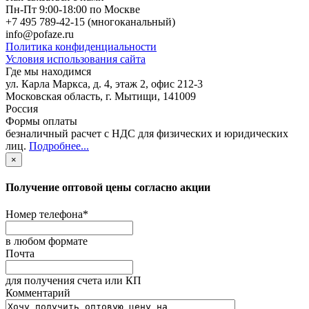
Пн-Пт 9:00-18:00 по Москве
+7 495 789-42-15
(многоканальный)
info@pofaze.ru
Политика конфиденциальности
Условия использования сайта
Где мы находимся
ул. Карла Маркса, д. 4, этаж 2, офис 212-3
Московская область
,
г. Мытищи
,
141009
Россия
Формы оплаты
безналичный расчет с НДС для физических и юридических
лиц
.
Подробнее...
×
Получение оптовой цены согласно акции
Номер телефона
*
в любом формате
Почта
для получения счета или КП
Комментарий