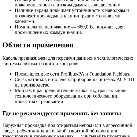
пожароопасности с низким дымо-газовыделением.
Наличие экрана повышает устойчивость к наводкам и
позволяет прокладывать линии рядом с силовыми
кабелями.
Номинальное напряжение — 660,0 В, подходит для
промышленных коммуникаций.
Области применения
Кабель предназначен для передачи данных в технологических
системах автоматизации и контроля:
Промышленные сети Profibus-PA и Foundation Fieldbus.
Связь датчиков и полевых приборов в системах АСУ ТП
на производстве.
Монтаж в распределительных шкафах, трассах вдоль
технологического оборудования при соблюдении
проектных требований.
Где не рекомендуется применять без защиты
Наружная прокладка под открытым небом или в агрессивной
среде требует дополнительной защитной оболочки или
трассировки в кабельных каналах — учитывайте проектные