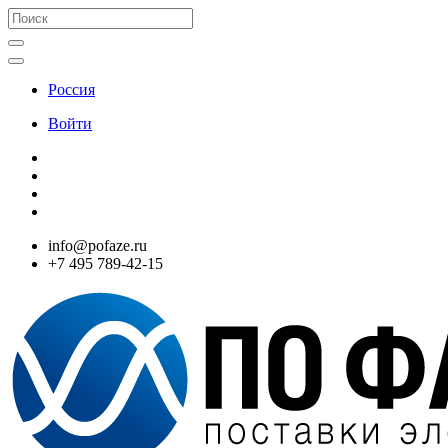
Россия
Войти
info@pofaze.ru
+7 495 789-42-15