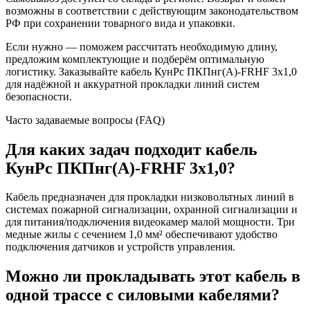
возможны в соответствии с действующим законодательством
РФ при сохранении товарного вида и упаковки.
Если нужно — поможем рассчитать необходимую длину,
предложим комплектующие и подберём оптимальную
логистику. Заказывайте кабель КунРс ПКПнг(А)-FRHF 3х1,0
для надёжной и аккуратной прокладки линий систем
безопасности.
Часто задаваемые вопросы (FAQ)
Для каких задач подходит кабель
КунРс ПКПнг(А)-FRHF 3х1,0?
Кабель предназначен для прокладки низковольтных линий в
системах пожарной сигнализации, охранной сигнализации и
для питания/подключения видеокамер малой мощности. Три
медные жилы с сечением 1,0 мм² обеспечивают удобство
подключения датчиков и устройств управления.
Можно ли прокладывать этот кабель в
одной трассе с силовыми кабелями?