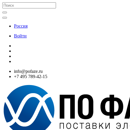
Россия
Войти
info@pofaze.ru
+7 495 789-42-15