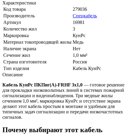
Характеристики
Код товара
279036
Производитель
Спецкабель
Артикул
16981
Количество жил
3
Маркировка
КунРс
Материал токопроводящей жилы
Медь
Наличие экрана
Нет
Сечение жил
1,0 мм²
Страна изготовителя
Россия
Тип изделия
Кабель КунРс
Описание
Кабель КунРс ПКПнг(А)-FRHF 3х1,0
— готовое решение
для прокладки низковольтных линий в системах пожарной
сигнализации и видеонаблюдения. Три медные жилы
сечением 1,0 мм², маркировка КунРс и отсутствие экрана
делают этот кабель простым в монтаже и удобным для
типичных задач сигнализации и передачи низкочастотных
сигналов.
Почему выбирают этот кабель