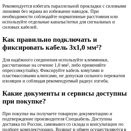
Рекомендуется избегать параллельной прокладки с силовыми
линиями без экрана во избежание наводок. При
необходимости соблюдайте нормативные расстояния или
используйте отдельные каналы/лотки для сигнальных и
силовых кабелей.
Как правильно подключать и
фиксировать кабель 3х1,0 мм²?
Для надёжного соединения используйте клеммники,
рассчитанные на сечение 1,0 мм², либо применяйте
опрессовку/пайку. Фиксируйте кабель хомутами и
пластмассовыми клипсами, не допуская сильного пережатия
изоляции и соблюдая рекомендуемый радиус изгиба.
Какие документы и сервисы доступны
при покупке?
При покупке вы получаете товарную документацию и
подтверждение производителя Спецкабель. Доступны
доставка по России, самовывоз со склада и консультации по
подбору комплектующих. Возврат и обмен осуществляются в