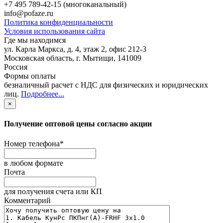
+7 495 789-42-15
(многоканальный)
info@pofaze.ru
Политика конфиденциальности
Условия использования сайта
Где мы находимся
ул. Карла Маркса, д. 4, этаж 2, офис 212-3
Московская область
,
г. Мытищи
,
141009
Россия
Формы оплаты
безналичный расчет с НДС для физических и юридических
лиц
.
Подробнее...
×
Получение оптовой цены согласно акции
Номер телефона
*
в любом формате
Почта
для получения счета или КП
Комментарий