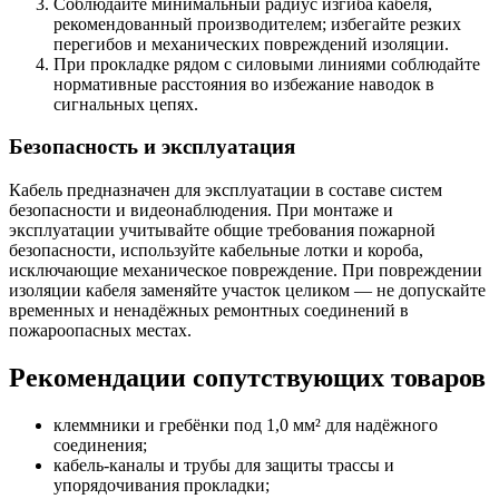
Соблюдайте минимальный радиус изгиба кабеля,
рекомендованный производителем; избегайте резких
перегибов и механических повреждений изоляции.
При прокладке рядом с силовыми линиями соблюдайте
нормативные расстояния во избежание наводок в
сигнальных цепях.
Безопасность и эксплуатация
Кабель предназначен для эксплуатации в составе систем
безопасности и видеонаблюдения. При монтаже и
эксплуатации учитывайте общие требования пожарной
безопасности, используйте кабельные лотки и короба,
исключающие механическое повреждение. При повреждении
изоляции кабеля заменяйте участок целиком — не допускайте
временных и ненадёжных ремонтных соединений в
пожароопасных местах.
Рекомендации сопутствующих товаров
клеммники и гребёнки под 1,0 мм² для надёжного
соединения;
кабель-каналы и трубы для защиты трассы и
упорядочивания прокладки;