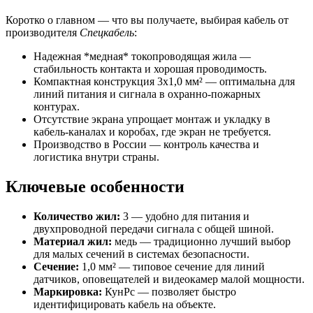
Коротко о главном — что вы получаете, выбирая кабель от
производителя
Спецкабель
:
Надежная *медная* токопроводящая жила —
стабильность контакта и хорошая проводимость.
Компактная конструкция 3х1,0 мм² — оптимальна для
линий питания и сигнала в охранно-пожарных
контурах.
Отсутствие экрана упрощает монтаж и укладку в
кабель-каналах и коробах, где экран не требуется.
Производство в России — контроль качества и
логистика внутри страны.
Ключевые особенности
Количество жил:
3 — удобно для питания и
двухпроводной передачи сигнала с общей шиной.
Материал жил:
медь — традиционно лучший выбор
для малых сечений в системах безопасности.
Сечение:
1,0 мм² — типовое сечение для линий
датчиков, оповещателей и видеокамер малой мощности.
Маркировка:
КунРс — позволяет быстро
идентифицировать кабель на объекте.