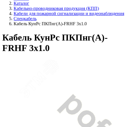
Каталог
Кабельно-проводниковая продукция (КПП)
Кабели для пожарной сигнализации и видеонаблюдения
Спецкабель
Кабель КунРс ПКПнг(А)-FRHF 3х1.0
Кабель КунРс ПКПнг(А)-
FRHF 3х1.0