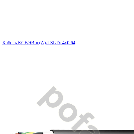
Кабель КСВЭВнг(A)-LSLTx 4х0.64