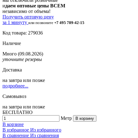
мы отключили розничные
и
даем оптовые цены ВСЕМ
независимо от объема!
Получить оптовую цену
за 1 минуту
или позвоните
+7 495 789-42-15
Код товара: 279036
Наличие
Много
(09.08.2026)
уточните резервы
Доставка
на
завтра
или позже
подробнее...
Самовывоз
на
завтра
или позже
БЕСПЛАТНО
Метр
В корзину
В корзине
В избранное
Из избранного
В сравнение
Из сравнения