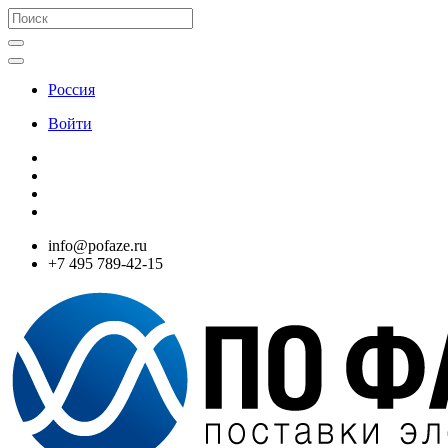
Россия
Войти
info@pofaze.ru
+7 495 789-42-15