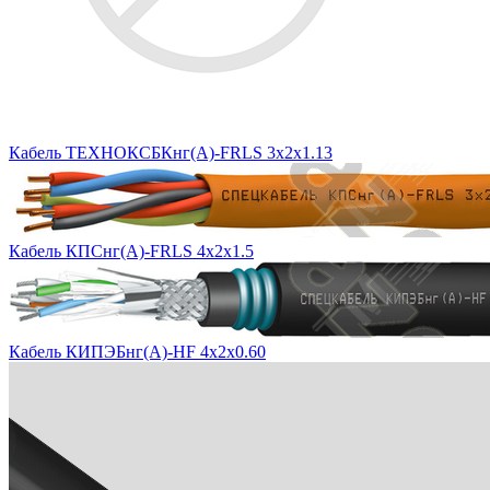
Кабель ТЕХНОКСБКнг(A)-FRLS 3x2x1.13
Кабель КПСнг(А)-FRLS 4х2х1.5
Кабель КИПЭБнг(А)-HF 4х2х0.60