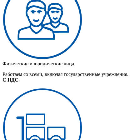
Физические и юридические лица
Работаем со всеми, включая государственные учреждения.
С НДС
.