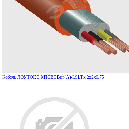
Кабель ЛОУТОКС КПСВЭВнг(А)-LSLTx 2х2х0.75