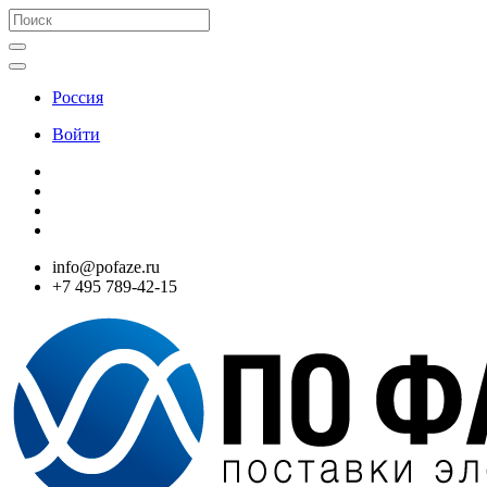
Россия
Войти
info@pofaze.ru
+7 495 789-42-15