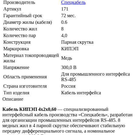
Производитель
Спецкабель
Артикул
171
Гарантийный срок
72 мес.
Диаметр жилы (кабеля)
0.6
Количество жил
8
Количество пар
4,0
Конструкция
Парная скрутка
Маркировка
КИПЭП
Материал токопроводящей
Медь
жилы
Напряжение
300,0 В
Для промышленного интерфейса
Область применения
RS-485
Страна изготовителя
Россия
Тип изделия
Кабель интерфейса
Описание
Кабель КИПЭП 4х2х0,60
— специализированный
интерфейсный кабель производства «Спецкабель», разработан
для организации промышленных интерфейсов RS-485. 8
медных жил в 4 парной скрутке обеспечивают стабильную
передачу дифференциального сигнала, а номинальное