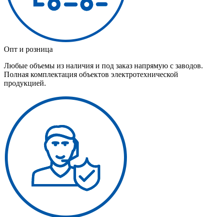
Опт и розница
Любые объемы из наличия и под заказ напрямую с заводов.
Полная комплектация объектов электротехнической
продукцией.