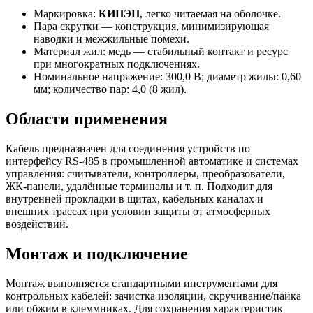
Маркировка:
КИПЭП
, легко читаемая на оболочке.
Пара скрутки — конструкция, минимизирующая
наводки и межжильные помехи.
Материал жил: медь — стабильный контакт и ресурс
при многократных подключениях.
Номинальное напряжение: 300,0 В; диаметр жилы: 0,60
мм; количество пар: 4,0 (8 жил).
Области применения
Кабель предназначен для соединения устройств по
интерфейсу RS-485 в промышленной автоматике и системах
управления: считыватели, контроллеры, преобразователи,
ЖК-панели, удалённые терминалы и т. п. Подходит для
внутренней прокладки в щитах, кабельных каналах и
внешних трассах при условии защиты от атмосферных
воздействий.
Монтаж и подключение
Монтаж выполняется стандартными инструментами для
контрольных кабелей: зачистка изоляции, скручивание/пайка
или обжим в клеммниках. Для сохранения характеристик