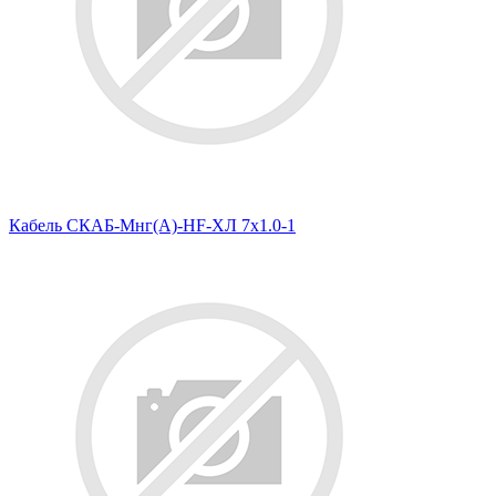
Кабель СКАБ-Мнг(А)-HF-ХЛ 7х1.0-1