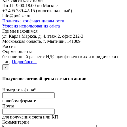
Как связаться с нами
Пн-Пт 9:00-18:00 по Москве
+7 495 789-42-15
(многоканальный)
info@pofaze.ru
Политика конфиденциальности
Условия использования сайта
Где мы находимся
ул. Карла Маркса, д. 4, этаж 2, офис 212-3
Московская область
,
г. Мытищи
,
141009
Россия
Формы оплаты
безналичный расчет с НДС для физических и юридических
лиц
.
Подробнее...
×
Получение оптовой цены согласно акции
Номер телефона
*
в любом формате
Почта
для получения счета или КП
Комментарий