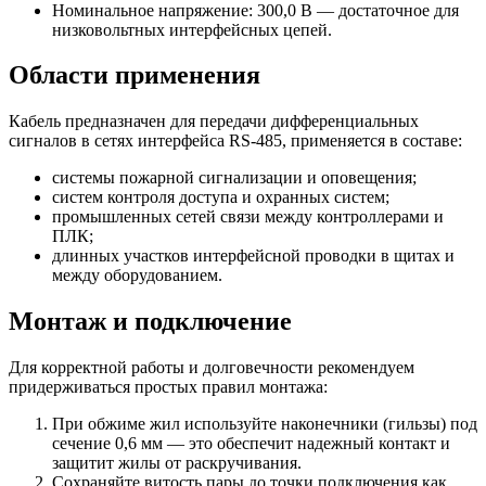
Номинальное напряжение: 300,0 В — достаточное для
низковольтных интерфейсных цепей.
Области применения
Кабель предназначен для передачи дифференциальных
сигналов в сетях интерфейса RS-485, применяется в составе:
системы пожарной сигнализации и оповещения;
систем контроля доступа и охранных систем;
промышленных сетей связи между контроллерами и
ПЛК;
длинных участков интерфейсной проводки в щитах и
между оборудованием.
Монтаж и подключение
Для корректной работы и долговечности рекомендуем
придерживаться простых правил монтажа:
При обжиме жил используйте наконечники (гильзы) под
сечение 0,6 мм — это обеспечит надежный контакт и
защитит жилы от раскручивания.
Сохраняйте витость пары до точки подключения как