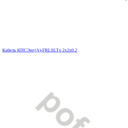
Кабель КПСЭнг(A)-FRLSLTx 2x2x0.2