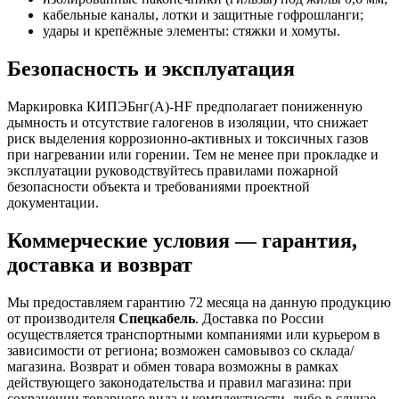
кабельные каналы, лотки и защитные гофрошланги;
удары и крепёжные элементы: стяжки и хомуты.
Безопасность и эксплуатация
Маркировка КИПЭБнг(А)-HF предполагает пониженную
дымность и отсутствие галогенов в изоляции, что снижает
риск выделения коррозионно-активных и токсичных газов
при нагревании или горении. Тем не менее при прокладке и
эксплуатации руководствуйтесь правилами пожарной
безопасности объекта и требованиями проектной
документации.
Коммерческие условия — гарантия,
доставка и возврат
Мы предоставляем гарантию 72 месяца на данную продукцию
от производителя
Спецкабель
. Доставка по России
осуществляется транспортными компаниями или курьером в
зависимости от региона; возможен самовывоз со склада/
магазина. Возврат и обмен товара возможны в рамках
действующего законодательства и правил магазина: при
сохранении товарного вида и комплектности, либо в случае