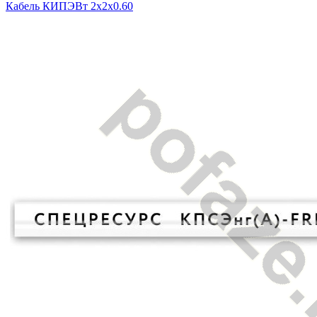
Кабель КИПЭВт 2х2х0.60