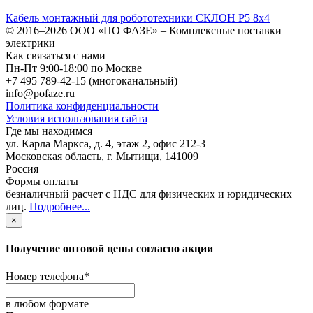
Кабель монтажный для робототехники СКЛОН Р5 8х4
© 2016–2026
ООО «ПО ФАЗЕ»
–
Комплексные поставки
электрики
Как связаться с нами
Пн-Пт 9:00-18:00 по Москве
+7 495 789-42-15
(многоканальный)
info@pofaze.ru
Политика конфиденциальности
Условия использования сайта
Где мы находимся
ул. Карла Маркса, д. 4, этаж 2, офис 212-3
Московская область
,
г. Мытищи
,
141009
Россия
Формы оплаты
безналичный расчет с НДС для физических и юридических
лиц
.
Подробнее...
×
Получение оптовой цены согласно акции
Номер телефона
*
в любом формате