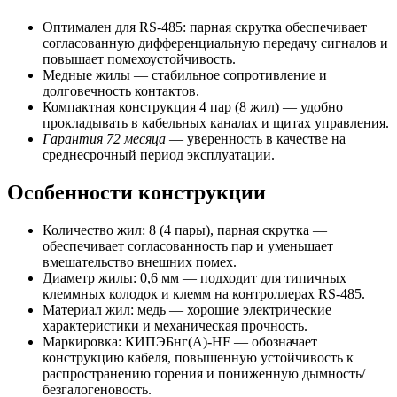
Оптимален для RS-485: парная скрутка обеспечивает
согласованную дифференциальную передачу сигналов и
повышает помехоустойчивость.
Медные жилы — стабильное сопротивление и
долговечность контактов.
Компактная конструкция 4 пар (8 жил) — удобно
прокладывать в кабельных каналах и щитах управления.
Гарантия 72 месяца
— уверенность в качестве на
среднесрочный период эксплуатации.
Особенности конструкции
Количество жил: 8 (4 пары), парная скрутка —
обеспечивает согласованность пар и уменьшает
вмешательство внешних помех.
Диаметр жилы: 0,6 мм — подходит для типичных
клеммных колодок и клемм на контроллерах RS-485.
Материал жил: медь — хорошие электрические
характеристики и механическая прочность.
Маркировка: КИПЭБнг(А)-HF — обозначает
конструкцию кабеля, повышенную устойчивость к
распространению горения и пониженную дымность/
безгалогеновость.