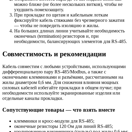
можно ближе (не более нескольких витков), чтобы не
ухудшить помехозащиту.
При прокладке по щитам и кабельным лоткам
фиксируйте кабель стяжками без чрезмерного зажатия
— чтобы не повредить изоляцию и жилы.
На больших длинах линии учитывайте необходимость
оконечных (termination) резисторов и, при
необходимости, балансирующих элементов для RS-485.
Совместимость и рекомендации
Кабель совместим с любыми устройствами, использующими
дифференциальную пару RS-485/Modbus, а также с
оконечными клеммниками и разъёмами, рассчитанными на
жилы диаметром 0,6 мм. Для снижения влияния мощных
силовых кабелей избегайте прокладки в общем пучке; при
необходимости используйте экранированные изделия или
отдельные каналы прокладки.
Сопутствующие товары — что взять вместе
клеммники и кросс-модули для RS-485;
оконечные резисторы 120 Ом для линий RS-485;
изолированные наконечники (гильзы) под жилы 0,6 мм;