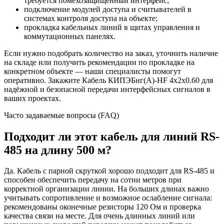
требуется помехозащищённый интерфейс;
подключение модулей доступа и считывателей в
системах контроля доступа на объекте;
прокладка кабельных линий в щитах управления и
коммутационных панелях.
Если нужно подобрать количество на заказ, уточнить наличие
на складе или получить рекомендации по прокладке на
конкретном объекте — наши специалисты помогут
оперативно. Закажите Кабель КИПЭБнг(А)-HF 4х2х0.60 для
надёжной и безопасной передачи интерфейсных сигналов в
ваших проектах.
Часто задаваемые вопросы (FAQ)
Подходит ли этот кабель для линий RS-
485 на длину 500 м?
Да. Кабель с парной скруткой хорошо подходит для RS-485 и
способен обеспечить передачу на сотни метров при
корректной организации линии. На больших длинах важно
учитывать сопротивление и возможное ослабление сигнала:
рекомендованы оконечные резисторы 120 Ом и проверка
качества связи на месте. Для очень длинных линий или