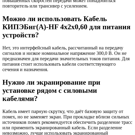
повышенных скоростей передачи может понадобиться
повторитель или трансивер с усилением.
Можно ли использовать Кабель
КИПЭБнг(А)-HF 4х2х0,60 для питания
устройств?
Нет, это интерфейсный кабель, рассчитанный на передачу
сигналов и низкое номинальное напряжение 300,0 В. Он не
предназначен для передачи значительных токов питания. Для
питания стоит использовать кабели соответствующего
сечения и назначения.
Нужно ли экранирование при
установке рядом с силовыми
кабелями?
Кабель имеет парную скрутку, что даёт базовую защиту от
помех, но не заменяет экран. При прокладке вблизи сильных
источников помех рекомендуется обеспечить разделение трасс
или применить экранированный кабель. Если разделение
невозможно, лучше использовать экранированный