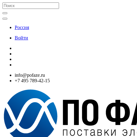
Россия
Войти
info@pofaze.ru
+7 495 789-42-15