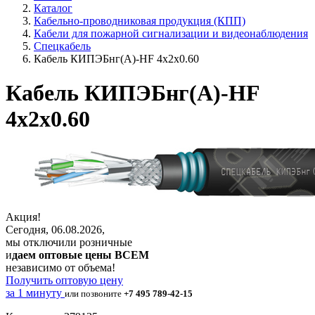
Каталог
Кабельно-проводниковая продукция (КПП)
Кабели для пожарной сигнализации и видеонаблюдения
Спецкабель
Кабель КИПЭБнг(А)-HF 4х2х0.60
Кабель КИПЭБнг(А)-HF
4х2х0.60
Акция!
Сегодня, 06.08.2026,
мы отключили розничные
и
даем оптовые цены ВСЕМ
независимо от объема!
Получить оптовую цену
за 1 минуту
или позвоните
+7 495 789-42-15