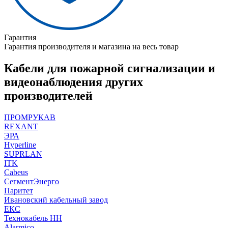
Гарантия
Гарантия производителя и магазина на весь товар
Кабели для пожарной сигнализации и
видеонаблюдения других
производителей
ПРОМРУКАВ
REXANT
ЭРА
Hyperline
SUPRLAN
ITK
Cabeus
СегментЭнерго
Паритет
Ивановский кабельный завод
ЕКС
Технокабель НН
Alarmico