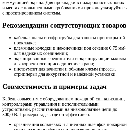
коммутацией экрана. Для прокладки в пожароопасных зонах
и местах с повышенными требованиями проконсультируйтесь
с проектировщиком системы.
Рекомендации сопутствующих товаров
кабель-каналы и гофротрубы для защиты при открытой
прокладке;
клеммные колодки и наконечники под сечение 0,75 мм²
для надёжных соединений;
экранированные соединители и экранирующие зажимы
для корректного присоединения экрана;
инструмент для зачистки и обжима клемм (прессы,
стрипперы) для аккуратной и надёжной установки.
Совместимость и примеры задач
Кабель совместим с оборудованием пожарной сигнализации,
контроллерами управления и исполнительными
устройствами, рассчитанными на низковольтные цепи до
300,0 В. Примеры задач, где он эффективен:
организация кольцевых и линейных шлейфов пожарной
сигнализации в офисных и производственных