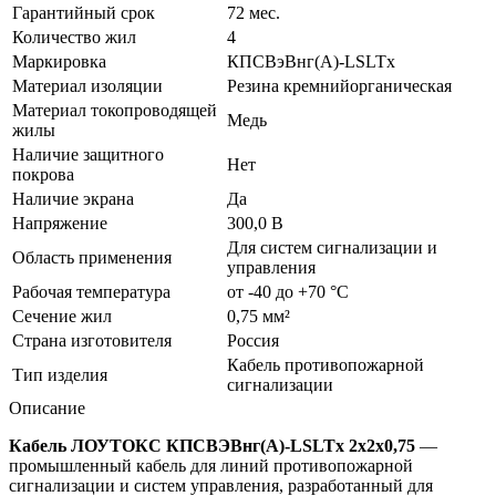
Гарантийный срок
72 мес.
Количество жил
4
Маркировка
КПСВэВнг(A)-LSLTx
Материал изоляции
Резина кремнийорганическая
Материал токопроводящей
Медь
жилы
Наличие защитного
Нет
покрова
Наличие экрана
Да
Напряжение
300,0 В
Для систем сигнализации и
Область применения
управления
Рабочая температура
от -40 до +70 °C
Сечение жил
0,75 мм²
Страна изготовителя
Россия
Кабель противопожарной
Тип изделия
сигнализации
Описание
Кабель ЛОУТОКС КПСВЭВнг(А)-LSLTx 2х2х0,75
—
промышленный кабель для линий противопожарной
сигнализации и систем управления, разработанный для