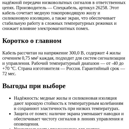
надёжной передачи низковольтных сигналов в ответственных
цепях. Производитель — Спецкабель, артикул 26258. Этот
кабель сочетает медную токопроводящую жилу и
силиконовую изоляцию, а также экран, что обеспечивает
стабильную работу в сложных температурных режимах и
снижает влияние электромагнитных помех.
Коротко о главном
Кабель рассчитан на напряжение 300,0 В, содержит 4 жилы
сечением 0,75 мм² каждая, подходит для систем сигнализации
и управления. Рабочий температурный диапазон — от -40 до
+70 °C. Страна изготовителя — Россия. Гарантийный срок —
72 мес.
Выгоды при выборе
Надёжность: медные жилы и силиконовая изоляция
дают хорошую стойкость к температурным колебаниям
и сохраниют эластичность при низких температурах.
Защита от помех: наличие экрана уменьшает наводки и
обеспечивает чистоту сигналов в линиях управления и
оповещения.