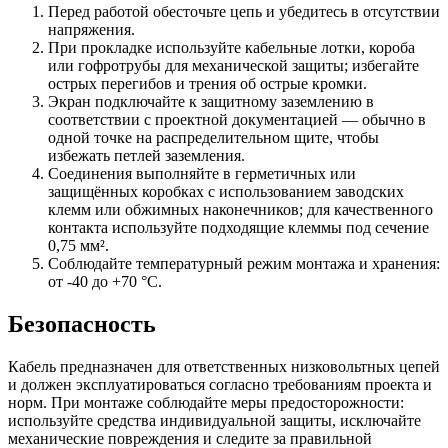
Перед работой обесточьте цепь и убедитесь в отсутствии
напряжения.
При прокладке используйте кабельные лотки, короба
или гофротрубы для механической защиты; избегайте
острых перегибов и трения об острые кромки.
Экран подключайте к защитному заземлению в
соответствии с проектной документацией — обычно в
одной точке на распределительном щите, чтобы
избежать петлей заземления.
Соединения выполняйте в герметичных или
защищённых коробках с использованием заводских
клемм или обжимных наконечников; для качественного
контакта используйте подходящие клеммы под сечение
0,75 мм².
Соблюдайте температурный режим монтажа и хранения:
от -40 до +70 °C.
Безопасность
Кабель предназначен для ответственных низковольтных цепей
и должен эксплуатироваться согласно требованиям проекта и
норм. При монтаже соблюдайте меры предосторожности:
используйте средства индивидуальной защиты, исключайте
механические повреждения и следите за правильной