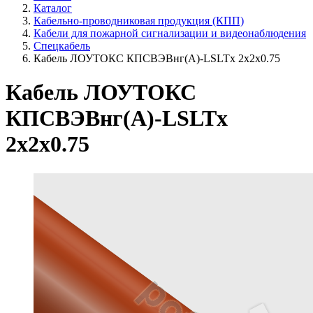
Каталог
Кабельно-проводниковая продукция (КПП)
Кабели для пожарной сигнализации и видеонаблюдения
Спецкабель
Кабель ЛОУТОКС КПСВЭВнг(А)-LSLTx 2х2х0.75
Кабель ЛОУТОКС
КПСВЭВнг(А)-LSLTx
2х2х0.75