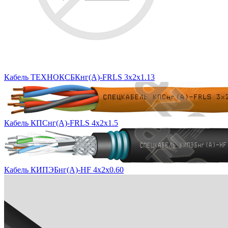
Кабель ТЕХНОКСБКнг(A)-FRLS 3x2x1.13
Кабель КПСнг(А)-FRLS 4х2х1.5
Кабель КИПЭБнг(А)-HF 4х2х0.60