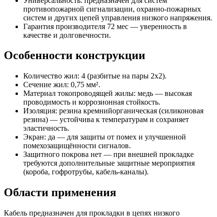
Универсальность: предназначен для систем
противопожарной сигнализации, охранно-пожарных
систем и других цепей управления низкого напряжения.
Гарантия производителя 72 мес — уверенность в
качестве и долговечности.
Особенности конструкции
Количество жил: 4 (разбитые на пары 2х2).
Сечение жил: 0,75 мм².
Материал токопроводящей жилы: медь — высокая
проводимость и коррозионная стойкость.
Изоляция: резина кремнийорганическая (силиконовая
резина) — устойчива к температурам и сохраняет
эластичность.
Экран: да — для защиты от помех и улучшенной
помехозащищённости сигналов.
Защитного покрова нет — при внешней прокладке
требуются дополнительные защитные мероприятия
(короба, гофротрубы, кабель-каналы).
Области применения
Кабель предназначен для прокладки в цепях низкого