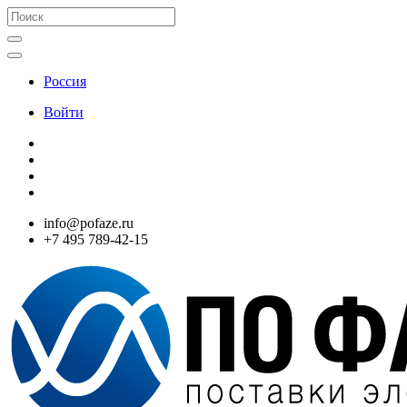
Россия
Войти
info@pofaze.ru
+7 495 789-42-15