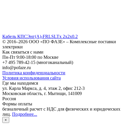
Кабель КПСЭнг(A)-FRLSLTx 2x2x0.2
© 2016–2026
ООО «ПО ФАЗЕ»
–
Комплексные поставки
электрики
Как связаться с нами
Пн-Пт 9:00-18:00 по Москве
+7 495 789-42-15
(многоканальный)
info@pofaze.ru
Политика конфиденциальности
Условия использования сайта
Где мы находимся
ул. Карла Маркса, д. 4, этаж 2, офис 212-3
Московская область
,
г. Мытищи
,
141009
Россия
Формы оплаты
безналичный расчет с НДС для физических и юридических
лиц
.
Подробнее...
×