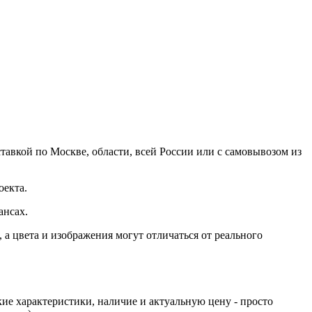
тавкой по Москве, области, всей России или с самовывозом из
оекта.
ансах.
а цвета и изображения могут отличаться от реального
ие характеристики, наличие и актуальную цену - просто