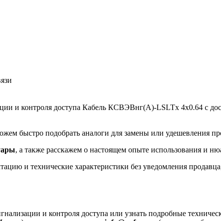
вязи
ации и контроля доступа Кабель КСВЭВнг(A)-LSLTx 4х0.64 с дос
ожем быстро подобрать аналоги для замены или удешевления пр
уары
, а также расскажем о настоящем опыте использования и ню
ацию и технические характеристики без уведомления продавца, 
гнализации и контроля доступа или узнать подробные техническ