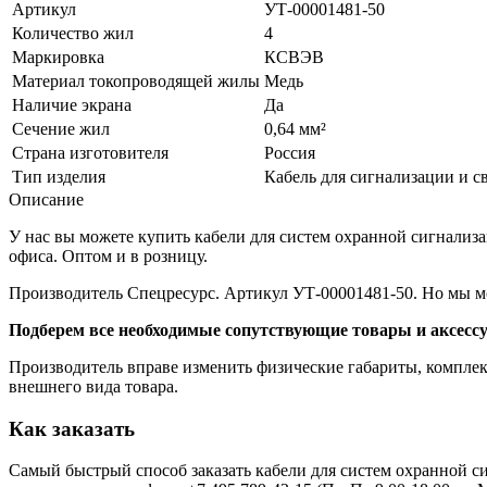
Артикул
УТ-00001481-50
Количество жил
4
Маркировка
КСВЭВ
Материал токопроводящей жилы
Медь
Наличие экрана
Да
Сечение жил
0,64 мм²
Страна изготовителя
Россия
Тип изделия
Кабель для сигнализации и с
Описание
У нас вы можете купить кабели для систем охранной сигнализ
офиса. Оптом и в розницу.
Производитель Спецресурс. Артикул УТ-00001481-50. Но мы м
Подберем все необходимые сопутствующие товары и аксесс
Производитель вправе изменить физические габариты, комплект
внешнего вида товара.
Как заказать
Самый быстрый способ заказать кабели для систем охранной си