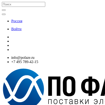
Россия
Войти
info@pofaze.ru
+7 495 789-42-15