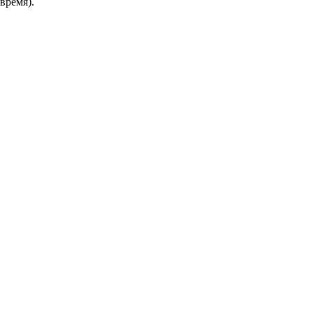
время).