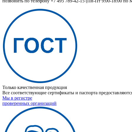
позвонить по телефону
+7 495 789-42-15
(Пн-Пт 9:00-18:00 по 
Только качественная продукция
Все соответствующие сертификаты и паспорта предоставляются
Мы в регистре
проверенных организаций