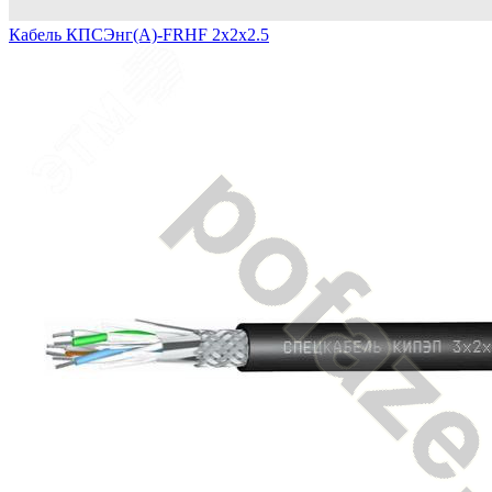
Кабель КПСЭнг(А)-FRHF 2х2х2.5