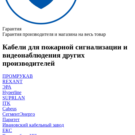
Гарантия
Гарантия производителя и магазина на весь товар
Кабели для пожарной сигнализации и
видеонаблюдения других
производителей
ПРОМРУКАВ
REXANT
ЭРА
Hyperline
SUPRLAN
ITK
Cabeus
СегментЭнерго
Паритет
Ивановский кабельный завод
ЕКС