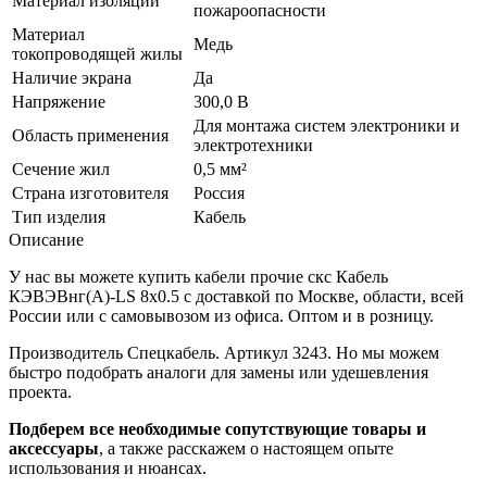
Материал изоляции
пожароопасности
Материал
Медь
токопроводящей жилы
Наличие экрана
Да
Напряжение
300,0 В
Для монтажа систем электроники и
Область применения
электротехники
Сечение жил
0,5 мм²
Страна изготовителя
Россия
Тип изделия
Кабель
Описание
У нас вы можете купить кабели прочие скс Кабель
КЭВЭВнг(А)-LS 8х0.5 с доставкой по Москве, области, всей
России или с самовывозом из офиса. Оптом и в розницу.
Производитель Спецкабель. Артикул 3243. Но мы можем
быстро подобрать аналоги для замены или удешевления
проекта.
Подберем все необходимые сопутствующие товары и
аксессуары
, а также расскажем о настоящем опыте
использования и нюансах.