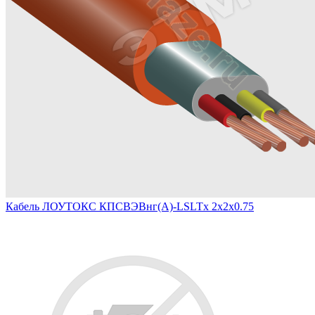
Кабель ЛОУТОКС КПСВЭВнг(А)-LSLTx 2х2х0.75