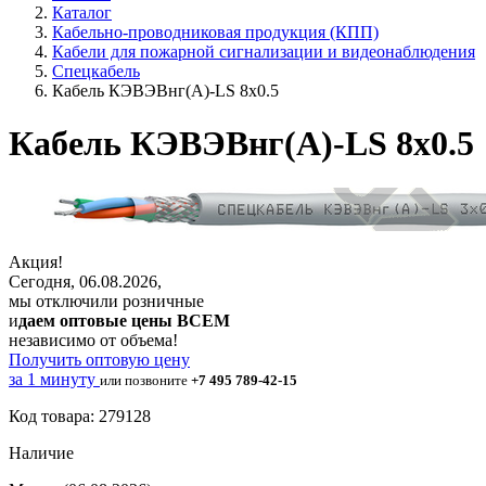
Каталог
Кабельно-проводниковая продукция (КПП)
Кабели для пожарной сигнализации и видеонаблюдения
Спецкабель
Кабель КЭВЭВнг(А)-LS 8х0.5
Кабель КЭВЭВнг(А)-LS 8х0.5
Акция!
Сегодня, 06.08.2026,
мы отключили розничные
и
даем оптовые цены ВСЕМ
независимо от объема!
Получить оптовую цену
за 1 минуту
или позвоните
+7 495 789-42-15
Код товара: 279128
Наличие