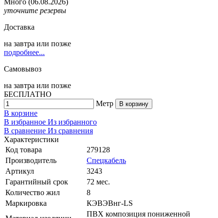
Много
(06.08.2026)
уточните резервы
Доставка
на
завтра
или позже
подробнее...
Самовывоз
на
завтра
или позже
БЕСПЛАТНО
Метр
В корзину
В корзине
В избранное
Из избранного
В сравнение
Из сравнения
Характеристики
Код товара
279128
Производитель
Спецкабель
Артикул
3243
Гарантийный срок
72 мес.
Количество жил
8
Маркировка
КЭВЭВнг-LS
ПВХ композиция пониженной