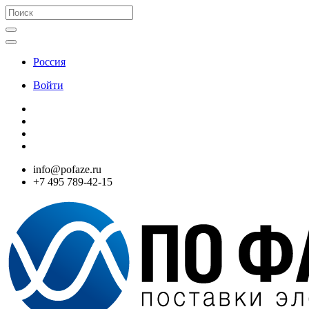
Россия
Войти
info@pofaze.ru
+7 495 789-42-15