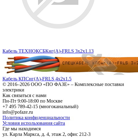
Кабель ТЕХНОКСБКнг(A)-FRLS 3x2x1.13
Кабель КПСнг(А)-FRLS 4х2х1.5
© 2016–2026
ООО «ПО ФАЗЕ»
–
Комплексные поставки
электрики
Как связаться с нами
Пн-Пт 9:00-18:00 по Москве
+7 495 789-42-15
(многоканальный)
info@pofaze.ru
Политика конфиденциальности
Условия использования сайта
Где мы находимся
ул. Карла Маркса, д. 4, этаж 2, офис 212-3