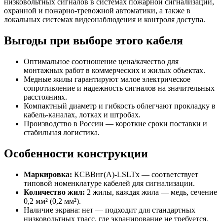
низковольтных сигналов в системах пожарной сигнализации,
охранной и пожарно-тревожной автоматики, а также в
локальных системах видеонаблюдения и контроля доступа.
Выгоды при выборе этого кабеля
Оптимальное соотношение цена/качество для
монтажных работ в коммерческих и жилых объектах.
Медные жилы гарантируют малое электрическое
сопротивление и надежность сигналов на значительных
расстояниях.
Компактный диаметр и гибкость облегчают прокладку в
кабель-каналах, лотках и штробах.
Производство в России — короткие сроки поставки и
стабильная логистика.
Особенности конструкции
Маркировка:
КСВВнг(A)-LSLTx — соответствует
типовой номенклатуре кабелей для сигнализации.
Количество жил:
2 жилы, каждая жила — медь, сечение
0,2 мм² (0,2 мм²).
Наличие экрана: нет — подходит для стандартных
низковольтных трасс, где экранирование не требуется.