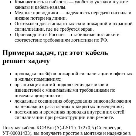
Компактность и гибкость — удобство укладки в узкие
каналы и кабель-каналы.
Медные проводники — надежность передачи сигнала и
низкие потери на линии.
Оптимален для стандартных схем пожарной и охранной
сигнализации, где не требуется экран.
Производство в России — стабильные поставки и
соответствие требованиям логистики по РФ.
Примеры задач, где этот кабель
решает задачу
прокладка шлейфов пожарной сигнализации в офисных
и жилых помещениях;
организация линий подключения датчиков и
извещателей с минимальными требованиями по
помехозащищенности;
локальные соединения оборудования видеонаблюдения
на небольших расстояниях в закрытых помещениях;
постоянная и временная проводка внутренних сетей
сигнализации при реконструкции или ремонте.
Покупая кабель КСВВнг(А)-LSLTx 1х2х0,5 (Спецресурс,
УТ-00001433), вы получаете простое в монтаже и надежное в