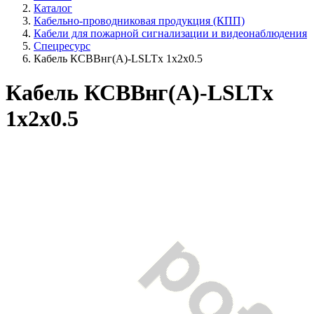
Каталог
Кабельно-проводниковая продукция (КПП)
Кабели для пожарной сигнализации и видеонаблюдения
Спецресурс
Кабель КСВВнг(А)-LSLTx 1х2х0.5
Кабель КСВВнг(А)-LSLTx
1х2х0.5