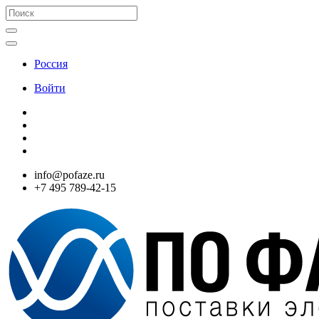
Россия
Войти
info@pofaze.ru
+7 495 789-42-15