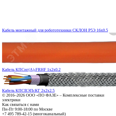
Кабель монтажный для робототехники СКЛОН Р5Э 16х0.5
Кабель КПСнг(А)-FRHF 1х2х0.2
Кабель КПСВЭПсКГ 2х2х2.5
© 2016–2026
ООО «ПО ФАЗЕ»
–
Комплексные поставки
электрики
Как связаться с нами
Пн-Пт 9:00-18:00 по Москве
+7 495 789-42-15
(многоканальный)