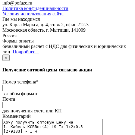
info@pofaze.ru
Политика конфиденциальности
Условия использования сайта
Где мы находимся
ул. Карла Маркса, д. 4, этаж 2, офис 212-3
Московская область
,
г. Мытищи
,
141009
Россия
Формы оплаты
безналичный расчет с НДС для физических и юридических
лиц
.
Подробнее...
×
Получение оптовой цены согласно акции
Номер телефона
*
в любом формате
Почта
для получения счета или КП
Комментарий