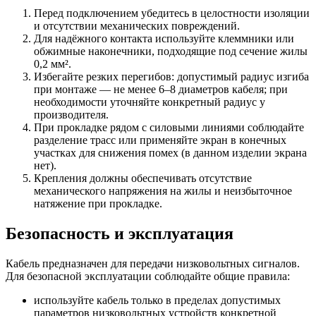
Перед подключением убедитесь в целостности изоляции
и отсутствии механических повреждений.
Для надёжного контакта используйте клеммники или
обжимные наконечники, подходящие под сечение жилы
0,2 мм².
Избегайте резких перегибов: допустимый радиус изгиба
при монтаже — не менее 6–8 диаметров кабеля; при
необходимости уточняйте конкретный радиус у
производителя.
При прокладке рядом с силовыми линиями соблюдайте
разделение трасс или применяйте экран в конечных
участках для снижения помех (в данном изделии экрана
нет).
Крепления должны обеспечивать отсутствие
механического напряжения на жилы и неизбыточное
натяжение при прокладке.
Безопасность и эксплуатация
Кабель предназначен для передачи низковольтных сигналов.
Для безопасной эксплуатации соблюдайте общие правила:
используйте кабель только в пределах допустимых
параметров низковольтных устройств конкретной