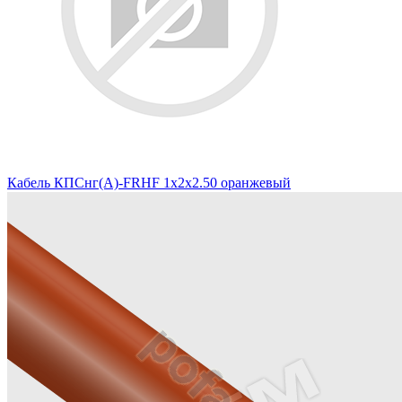
Кабель КПСнг(А)-FRHF 1х2х2.50 оранжевый