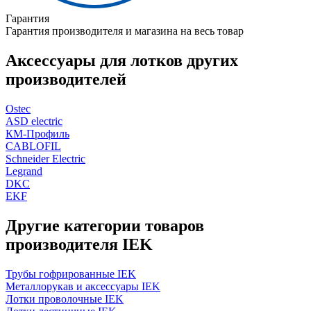
Гарантия
Гарантия производителя и магазина на весь товар
Аксессуары для лотков других
производителей
Ostec
ASD electric
КМ-Профиль
CABLOFIL
Schneider Electric
Legrand
DKC
EKF
Другие категории товаров
производителя IEK
Трубы гофрированные IEK
Металлорукав и аксессуары IEK
Лотки проволочные IEK