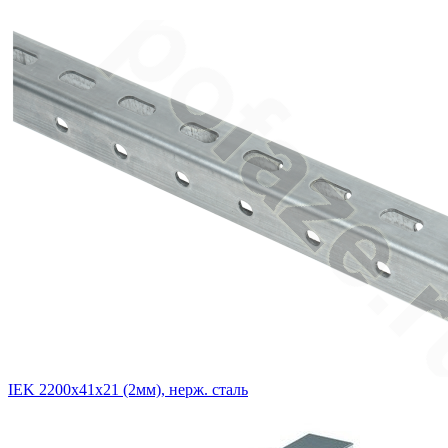
IEK 2200х41х21 (2мм), нерж. сталь