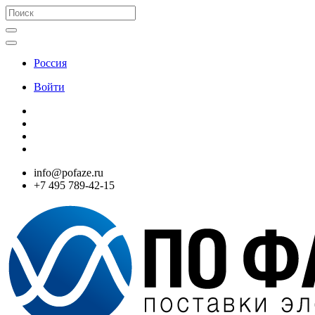
Россия
Войти
info@pofaze.ru
+7 495 789-42-15