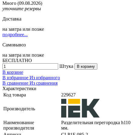
Много
(09.08.2026)
уточните резервы
Доставка
на
завтра
или позже
подробнее...
Самовывоз
на
завтра
или позже
БЕСПЛАТНО
Штука
В корзину
В корзине
В избранное
Из избранного
В сравнение
Из сравнения
Характеристики
Код товара
229627
Производитель
Наименование
Разделительная перегородка h110
производителя
мм.
Артикул
CLP1F-085-2