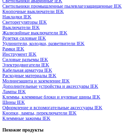
Светильники аварийные IEK
Светильники промышленные пылевлагозащищенные IEK
Кнопочные выключатели IEK
Накладки IEK
Светорегуляторы IEK
Выключатели IEK
Жалюзийные выключатели IEK
Розетки силовые IEK
Удлинители, колодки, разветвители IEK
Рамки IEK
Инструмент IEK
Силовые разъемы IEK
Электродвигатели IEK
Кабельная арматура IEK
Расходные материалы IEK
Молниезащита и заземление IEK
Дополнительные устройства и аксессуары IEK
Лампы IEK
Клеммы, клеммные блоки и нулевые шины IEK
Шины IEK
Оформление и вспомогательные аксессуары IEK
Кнопки, лампы, переключатели IEK
Клеммные зажимы IEK
Похожие продукты