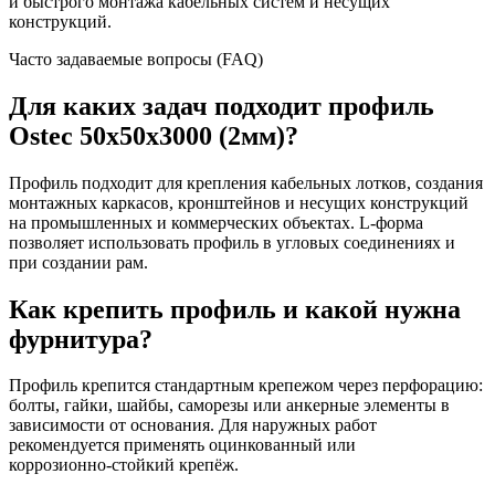
и быстрого монтажа кабельных систем и несущих
конструкций.
Часто задаваемые вопросы (FAQ)
Для каких задач подходит профиль
Ostec 50х50х3000 (2мм)?
Профиль подходит для крепления кабельных лотков, создания
монтажных каркасов, кронштейнов и несущих конструкций
на промышленных и коммерческих объектах. L‑форма
позволяет использовать профиль в угловых соединениях и
при создании рам.
Как крепить профиль и какой нужна
фурнитура?
Профиль крепится стандартным крепежом через перфорацию:
болты, гайки, шайбы, саморезы или анкерные элементы в
зависимости от основания. Для наружных работ
рекомендуется применять оцинкованный или
коррозионно‑стойкий крепёж.