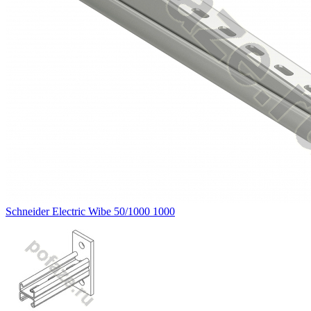
Schneider Electric Wibe 50/1000 1000