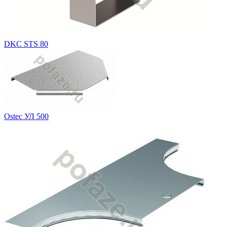
DKC STS 80
Ostec УЛ 500