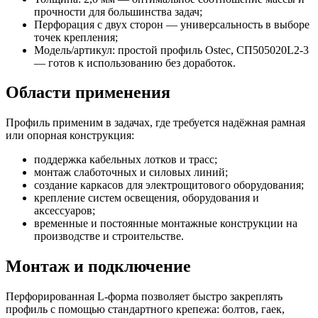
прочности для большинства задач;
Перфорация с двух сторон — универсальность в выборе
точек крепления;
Модель/артикул: простой профиль Ostec, СП505020L2-3
— готов к использованию без доработок.
Области применения
Профиль применим в задачах, где требуется надёжная рамная
или опорная конструкция:
поддержка кабельных лотков и трасс;
монтаж слаботочных и силовых линий;
создание каркасов для электрощитового оборудования;
крепление систем освещения, оборудования и
аксессуаров;
временные и постоянные монтажные конструкции на
производстве и строительстве.
Монтаж и подключение
Перфорированная L‑форма позволяет быстро закреплять
профиль с помощью стандартного крепежа: болтов, гаек,