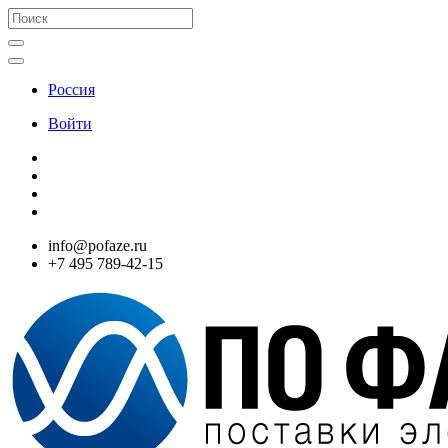
Россия
Войти
info@pofaze.ru
+7 495 789-42-15