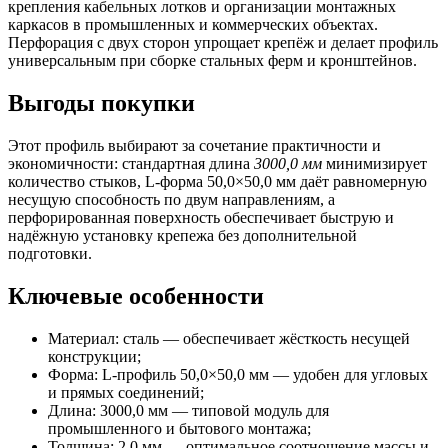
крепления кабельных лотков и организации монтажных
каркасов в промышленных и коммерческих объектах.
Перфорация с двух сторон упрощает крепёж и делает профиль
универсальным при сборке стальных ферм и кронштейнов.
Выгоды покупки
Этот профиль выбирают за сочетание практичности и
экономичности: стандартная длина
3000,0 мм
минимизирует
количество стыков, L‑форма 50,0×50,0 мм даёт равномерную
несущую способность по двум направлениям, а
перфорированная поверхность обеспечивает быструю и
надёжную установку крепежа без дополнительной
подготовки.
Ключевые особенности
Материал: сталь — обеспечивает жёсткость несущей
конструкции;
Форма: L‑профиль 50,0×50,0 мм — удобен для угловых
и прямых соединений;
Длина: 3000,0 мм — типовой модуль для
промышленного и бытового монтажа;
Толщина: 2,0 мм — оптимальное соотношение массы и