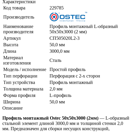
Характеристики
Код товара
229785
Производитель
Наименование
Профиль монтажный L-образный
производителя
50х50х3000 (2 мм)
Артикул
СП505020L2-3
Высота
50,0 мм
Длина
3000,0 мм
Материал
Сталь
изготовления
Модель / исполнение
Простой профиль
Тип перфорации
Перфорация с 2-х сторон
Тип устройства
Профиль монтажный
Толщина материала
2,0 мм
Форма профиля
L-профиль
Ширина
50,0 мм
Описание
Профиль монтажный Ostec 50х50х3000 (2мм)
— L‑образный
стальной элемент длиной 3000,0 мм и толщиной стенки 2,0
мм. Предназначен для сборки несущих конструкций,