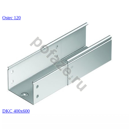
Ostec 120
DKC 400х600