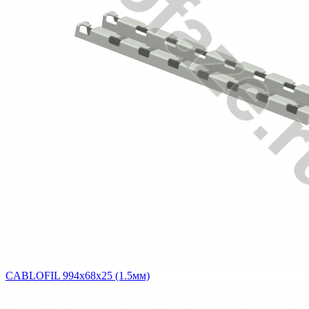
CABLOFIL 994х68х25 (1.5мм)