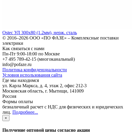
Ostec УЛ 300х80 (1.2мм), нерж. сталь
© 2016–2026
ООО «ПО ФАЗЕ»
–
Комплексные поставки
электрики
Как связаться с нами
Пн-Пт 9:00-18:00 по Москве
+7 495 789-42-15
(многоканальный)
info@pofaze.ru
Политика конфиденциальности
Условия использования сайта
Где мы находимся
ул. Карла Маркса, д. 4, этаж 2, офис 212-3
Московская область
,
г. Мытищи
,
141009
Россия
Формы оплаты
безналичный расчет с НДС для физических и юридических
лиц
.
Подробнее...
×
Получение оптовой цены согласно акции