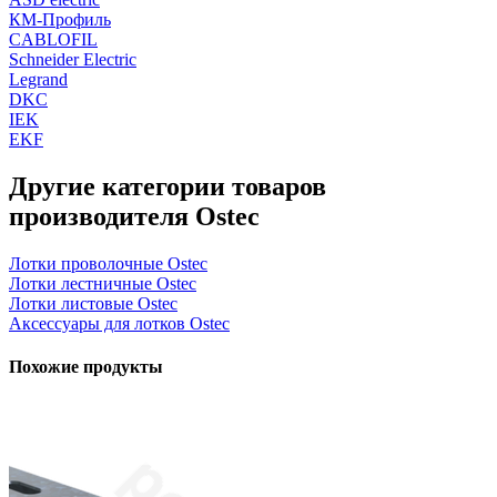
КМ-Профиль
CABLOFIL
Schneider Electric
Legrand
DKC
IEK
EKF
Другие категории товаров
производителя Ostec
Лотки проволочные Ostec
Лотки лестничные Ostec
Лотки листовые Ostec
Аксессуары для лотков Ostec
Похожие продукты