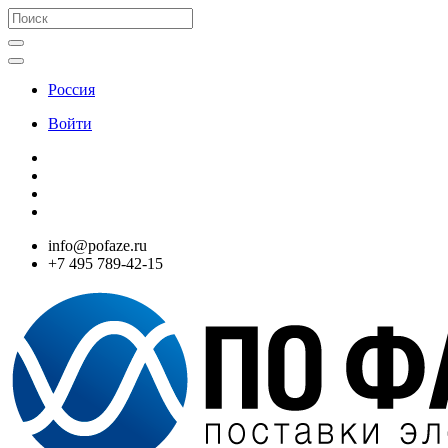
Россия
Войти
info@pofaze.ru
+7 495 789-42-15