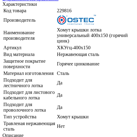
Характеристики
Код товара
229816
Производитель
Хомут крышки лотка
Наименование
универсальный 400х150 (горячий
производителя
цинк)
Артикул
ХКУгц-400х150
Вид материала
Нержавеющая сталь
Защитное покрытие
Горячее цинкование
поверхности
Материал изготовления
Сталь
Подходит для
Да
лестничного лотка
Подходит для листового
Да
кабельного лотка
Подходит для
Да
проволочного лотка
Тип устройства
Хомут крышки
Травленая нержавеющая
Нет
сталь
Описание