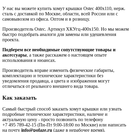
У нас вы можете купить хомут крышки Ostec 400х110, нерж.
сталь с доставкой по Москве, области, всей России или с
самовывозом из офиса. Оптом и в розницу.
Производитель Ostec. Артикул ХКУгц-400х150. Но мы можем
быстро подобрать аналоги для замены или удешевления
проекта.
Подберем все необходимые сопутствующие товары и
аксессуары
, а также расскажем о настоящем опыте
использования и нюансах.
Производитель вправе изменить физические габариты,
комплектацию и технические характеристики без
уведомления продавца, а цвета и изображения могут
отличаться от реального внешнего вида товара.
Как заказать
Самый быстрый способ заказать хомут крышки или узнать
подробные технические характеристики, наличие и
актуальную цену - просто позвонить по телефону
+7 495 789-42-15
(Пн-Пт 9:00-18:00 по Москве) или написать
на почту
info@pofaze.ru
(даже в нерабочее время).