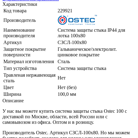
Характеристики
Код товара
229921
Производитель
Наименование
Система защиты стыка IP44 для
производителя
лотка 100х80
Артикул
СЗСЛ-100х80
Защитное покрытие
Гальваническое/электролит.
поверхности
цинковое покрытие
Материал изготовления
Сталь
Тип устройства
Система защиты стыка
Травленая нержавеющая
Нет
сталь
Цвет
Нет (без)
Ширина
100,0 мм
Описание
У нас вы можете купить система защиты стыка Ostec 100 с
доставкой по Москве, области, всей России или с
самовывозом из офиса. Оптом и в розницу.
Производитель Ostec. Артикул СЗСЛ-100х80. Но мы можем