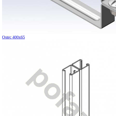
Ostec 400х65