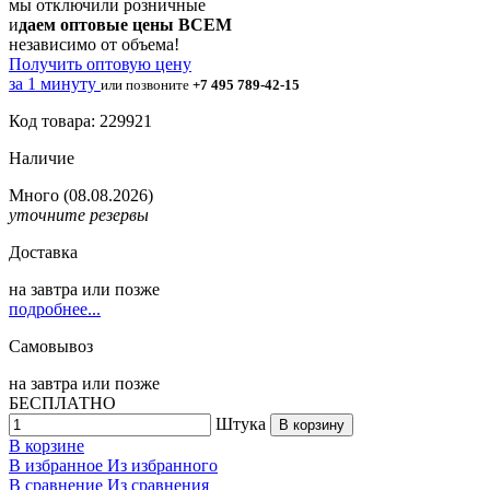
мы отключили розничные
и
даем оптовые цены ВСЕМ
независимо от объема!
Получить оптовую цену
за 1 минуту
или позвоните
+7 495 789-42-15
Код товара: 229921
Наличие
Много
(08.08.2026)
уточните резервы
Доставка
на
завтра
или позже
подробнее...
Самовывоз
на
завтра
или позже
БЕСПЛАТНО
Штука
В корзину
В корзине
В избранное
Из избранного
В сравнение
Из сравнения