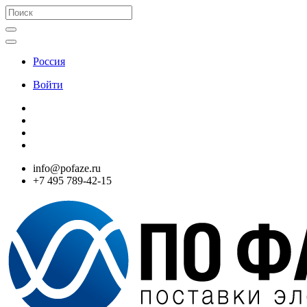
Россия
Войти
info@pofaze.ru
+7 495 789-42-15