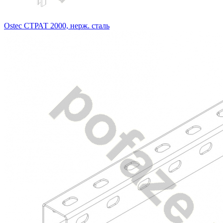
Ostec СТРАТ 2000, нерж. сталь