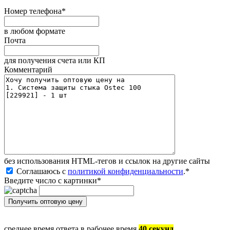
Номер телефона
*
в любом формате
Почта
для получения счета или КП
Комментарий
без иcпользования HTML-тегов и ссылок на другие сайты
Соглашаюсь с
политикой конфиденциальности
.
*
Введите число с картинки
*
среднее время ответа в рабочее время
40 секунд