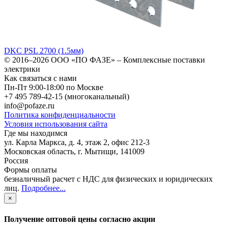
DKC PSL 2700 (1.5мм)
© 2016–2026
ООО «ПО ФАЗЕ»
–
Комплексные поставки
электрики
Как связаться с нами
Пн-Пт 9:00-18:00 по Москве
+7 495 789-42-15
(многоканальный)
info@pofaze.ru
Политика конфиденциальности
Условия использования сайта
Где мы находимся
ул. Карла Маркса, д. 4, этаж 2, офис 212-3
Московская область
,
г. Мытищи
,
141009
Россия
Формы оплаты
безналичный расчет с НДС для физических и юридических
лиц
.
Подробнее...
×
Получение оптовой цены согласно акции