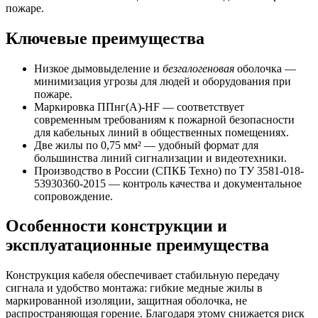
пожаре.
Ключевые преимущества
Низкое дымовыделение и
безгалогеновая
оболочка —
минимизация угрозы для людей и оборудования при
пожаре.
Маркировка ППнг(A)-HF — соответствует
современным требованиям к пожарной безопасности
для кабельных линий в общественных помещениях.
Две жилы по 0,75 мм² — удобный формат для
большинства линий сигнализации и видеотехники.
Производство в России (СПКБ Техно) по ТУ 3581-018-
53930360-2015 — контроль качества и документальное
сопровождение.
Особенности конструкции и
эксплуатационные преимущества
Конструкция кабеля обеспечивает стабильную передачу
сигнала и удобство монтажа: гибкие медные жилы в
маркированной изоляции, защитная оболочка, не
распространяющая горение. Благодаря этому снижается риск