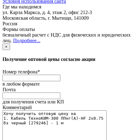
Условия использования сайта
Где мы находимся
ул. Карла Маркса, д. 4, этаж 2, офис 212-3
Московская область
,
г. Мытищи
,
141009
Россия
Формы оплаты
безналичный расчет с НДС для физических и юридических
лиц
.
Подробнее...
×
Получение оптовой цены согласно акции
Номер телефона
*
в любом формате
Почта
для получения счета или КП
Комментарий