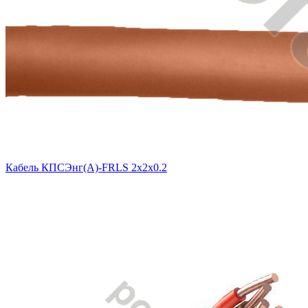
Кабель КПСЭнг(А)-FRLS 2х2х0.2