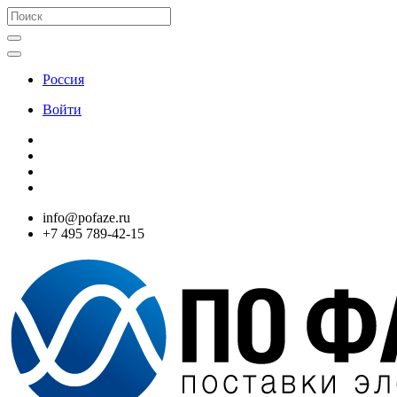
Россия
Войти
info@pofaze.ru
+7 495 789-42-15