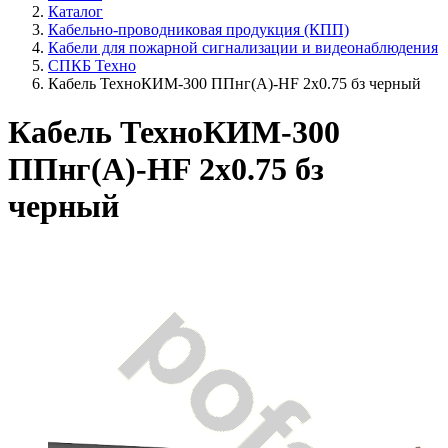
Каталог
Кабельно-проводниковая продукция (КПП)
Кабели для пожарной сигнализации и видеонаблюдения
СПКБ Техно
Кабель ТехноКИМ-300 ППнг(A)-HF 2x0.75 бз черный
Кабель ТехноКИМ-300
ППнг(A)-HF 2x0.75 бз
черный