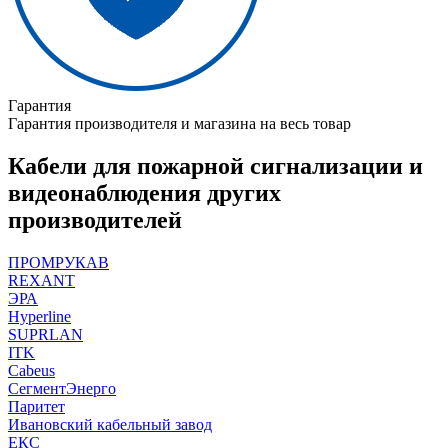
Гарантия
Гарантия производителя и магазина на весь товар
Кабели для пожарной сигнализации и
видеонаблюдения других
производителей
ПРОМРУКАВ
REXANT
ЭРА
Hyperline
SUPRLAN
ITK
Cabeus
СегментЭнерго
Паритет
Ивановский кабельный завод
ЕКС