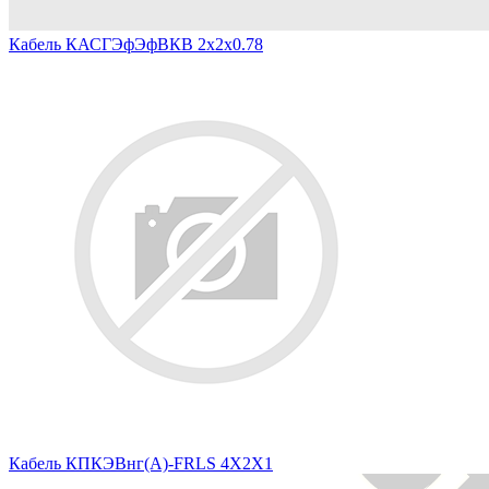
Кабель КАСГЭфЭфВКВ 2х2х0.78
Кабель КПКЭВнг(А)-FRLS 4Х2Х1