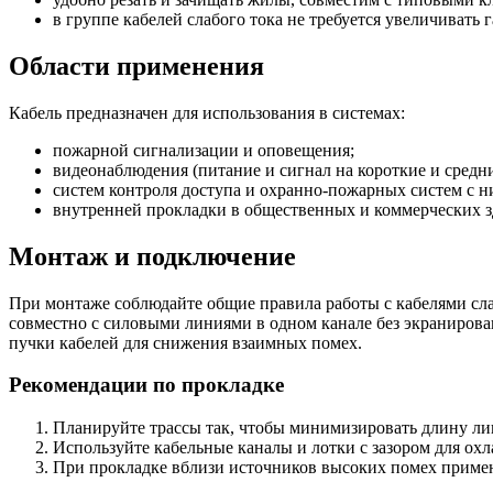
в группе кабелей слабого тока не требуется увеличивать
Области применения
Кабель предназначен для использования в системах:
пожарной сигнализации и оповещения;
видеонаблюдения (питание и сигнал на короткие и средн
систем контроля доступа и охранно-пожарных систем с 
внутренней прокладки в общественных и коммерческих з
Монтаж и подключение
При монтаже соблюдайте общие правила работы с кабелями сла
совместно с силовыми линиями в одном канале без экранирован
пучки кабелей для снижения взаимных помех.
Рекомендации по прокладке
Планируйте трассы так, чтобы минимизировать длину ли
Используйте кабельные каналы и лотки с зазором для ох
При прокладке вблизи источников высоких помех примен