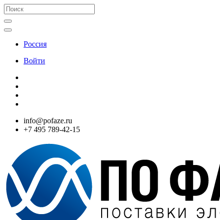
Россия
Войти
info@pofaze.ru
+7 495 789-42-15