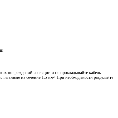
ии.
еских повреждений изоляции и не прокладывайте кабель
считанные на сечение 1,5 мм². При необходимости разделяйте