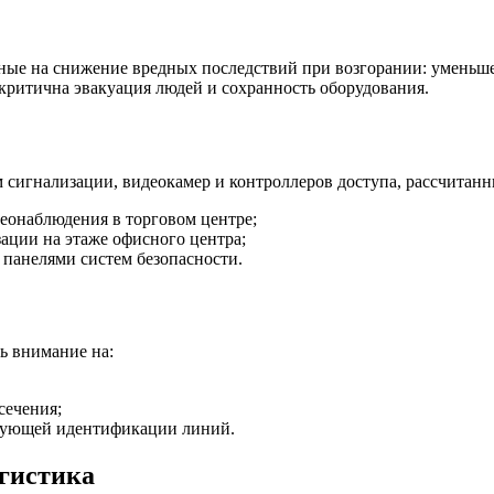
ные на снижение вредных последствий при возгорании: уменьш
 критична эвакуация людей и сохранность оборудования.
 сигнализации, видеокамер и контроллеров доступа, рассчитанн
еонаблюдения в торговом центре;
ации на этаже офисного центра;
панелями систем безопасности.
ь внимание на:
сечения;
едующей идентификации линий.
огистика