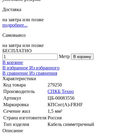
Доставка
на
завтра
или позже
подробнее...
Самовывоз
на
завтра
или позже
БЕСПЛАТНО
Метр
В корзину
В корзине
В избранное
Из избранного
В сравнение
Из сравнения
Характеристики
Код товара
279250
Производитель
СПКБ Техно
Артикул
ЦБ-00083556
Маркировка
КПСнг(А)-FRHF
Сечение жил
1,5 мм²
Страна изготовителя
Россия
Тип изделия
Кабель симметричный
Описание