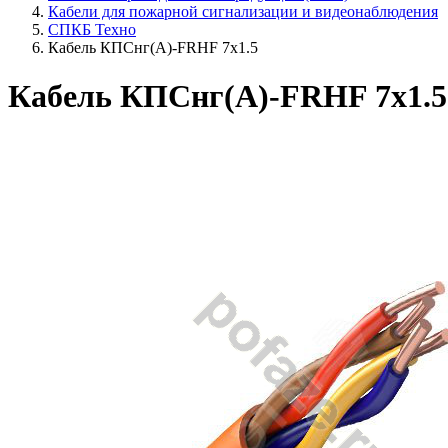
Кабели для пожарной сигнализации и видеонаблюдения
СПКБ Техно
Кабель КПСнг(А)-FRHF 7х1.5
Кабель КПСнг(А)-FRHF 7х1.5