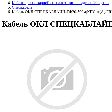
Кабели для пожарной сигнализации и видеонаблюдения
Спецкабель
Кабель ОКЛ СПЕЦКАБЛАЙН-ГФ20-590м(КПСнг(А)-FRHF
Кабель ОКЛ СПЕЦКАБЛАЙН-Г