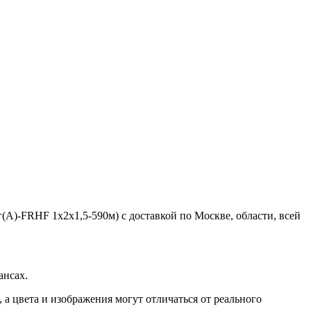
-FRHF 1х2х1,5-590м) с доставкой по Москве, области, всей
ансах.
а цвета и изображения могут отличаться от реального