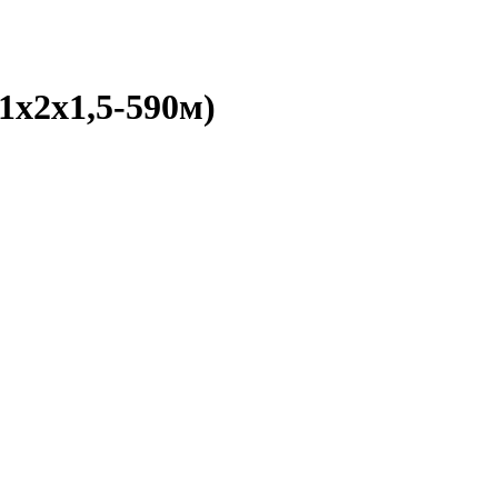
2х1,5-590м)