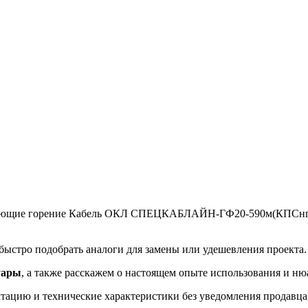
аняющие горение Кабель ОКЛ СПЕЦКАБЛАЙН-ГФ20-590м(КПСнг(А)
ыстро подобрать аналоги для замены или удешевления проекта.
уары
, а также расскажем о настоящем опыте использования и ню
ацию и технические характеристики без уведомления продавца, 