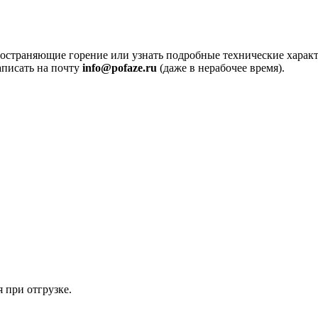
ространяющие горение или узнать подробные технические характ
аписать на почту
info@pofaze.ru
(даже в нерабочее время).
 при отгрузке.