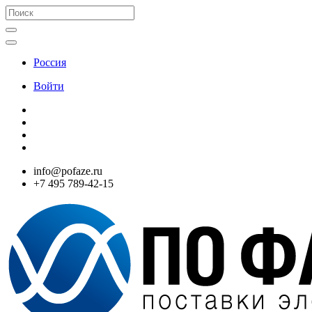
Россия
Войти
info@pofaze.ru
+7 495 789-42-15