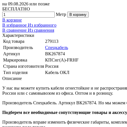
на
09.08.2026
или позже
БЕСПЛАТНО
Метр
В корзину
В корзине
В избранное
Из избранного
В сравнение
Из сравнения
Характеристики
Код товара
279113
Производитель
Спецкабель
Артикул
ВК267874
Маркировка
КПСнг(А)-FRHF
Страна изготовителя
Россия
Тип изделия
Кабель ОКЛ
Описание
У нас вы можете купить кабели огнестойкие и не распростр
России или с самовывозом из офиса. Оптом и в розницу.
Производитель Спецкабель. Артикул ВК267874. Но мы можем б
Подберем все необходимые сопутствующие товары и аксесс
Производитель вправе изменить физические габариты, комплект