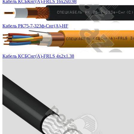
Кабель КСБКнг(А)-FRLS 16х2х0.98
Кабель РК75-7-323ф-Снг(A)-HF
Кабель КСБСнг(А)-FRLS 4х2х1.38