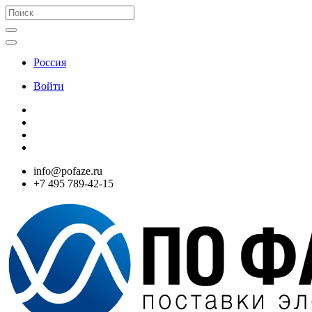
Россия
Войти
info@pofaze.ru
+7 495 789-42-15