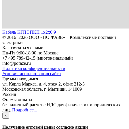
Кабель КГПЭПКП 1х2х0.9
© 2016–2026
ООО «ПО ФАЗЕ»
–
Комплексные поставки
электрики
Как связаться с нами
Пн-Пт 9:00-18:00 по Москве
+7 495 789-42-15
(многоканальный)
info@pofaze.ru
Политика конфиденциальности
Условия использования сайта
Где мы находимся
ул. Карла Маркса, д. 4, этаж 2, офис 212-3
Московская область
,
г. Мытищи
,
141009
Россия
Формы оплаты
безналичный расчет с НДС для физических и юридических
лиц
.
Подробнее...
×
Получение оптовой цены согласно акции