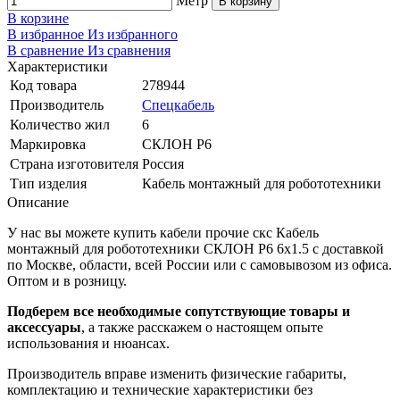
Метр
В корзину
В корзине
В избранное
Из избранного
В сравнение
Из сравнения
Характеристики
Код товара
278944
Производитель
Спецкабель
Количество жил
6
Маркировка
СКЛОН Р6
Страна изготовителя
Россия
Тип изделия
Кабель монтажный для робототехники
Описание
У нас вы можете купить кабели прочие скс Кабель
монтажный для робототехники СКЛОН Р6 6х1.5 с доставкой
по Москве, области, всей России или с самовывозом из офиса.
Оптом и в розницу.
Подберем все необходимые сопутствующие товары и
аксессуары
, а также расскажем о настоящем опыте
использования и нюансах.
Производитель вправе изменить физические габариты,
комплектацию и технические характеристики без