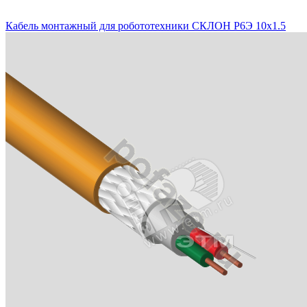
Кабель монтажный для робототехники СКЛОН Р6Э 10х1.5