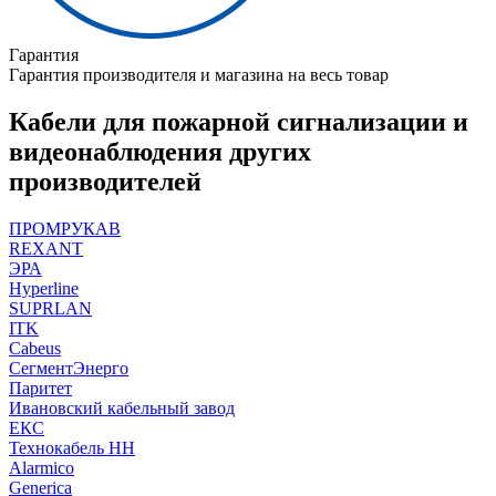
Гарантия
Гарантия производителя и магазина на весь товар
Кабели для пожарной сигнализации и
видеонаблюдения других
производителей
ПРОМРУКАВ
REXANT
ЭРА
Hyperline
SUPRLAN
ITK
Cabeus
СегментЭнерго
Паритет
Ивановский кабельный завод
ЕКС
Технокабель НН
Alarmico
Generica