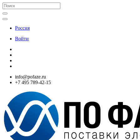
Россия
Войти
info@pofaze.ru
+7 495 789-42-15