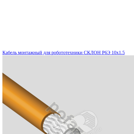
Кабель монтажный для робототехники СКЛОН Р6Э 10х1.5