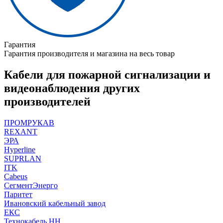
Гарантия
Гарантия производителя и магазина на весь товар
Кабели для пожарной сигнализации и
видеонаблюдения других
производителей
ПРОМРУКАВ
REXANT
ЭРА
Hyperline
SUPRLAN
ITK
Cabeus
СегментЭнерго
Паритет
Ивановский кабельный завод
ЕКС
Технокабель НН