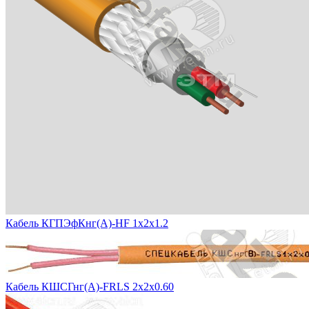
Кабель КГПЭфКнг(А)-HF 1х2х1.2
Кабель КШСГнг(А)-FRLS 2x2x0.60