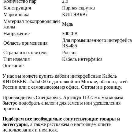
Количество пар
2,0
Конструкция
Парная скрутка
Маркировка
КИПЭВБВт
Материал токопроводящей
Медь
жилы
Напряжение
300,0 В
Для промышленного интерфейса
Область применения
RS-485
Страна изготовителя
Россия
Тип изделия
Кабель интерфейса
Описание
У нас вы можете купить кабели интерфейсные Кабель
КИПЭВБВт 2х2х0.60 с доставкой по Москве, области, всей
России или с самовывозом из офиса. Оптом и в розницу.
Производитель Спецкабель. Артикул 1132. Но мы можем
быстро подобрать аналоги для замены или удешевления
проекта.
Подберем все необходимые сопутствующие товары и
аксессуары
, а также расскажем о настоящем опыте
использования и нюансах.