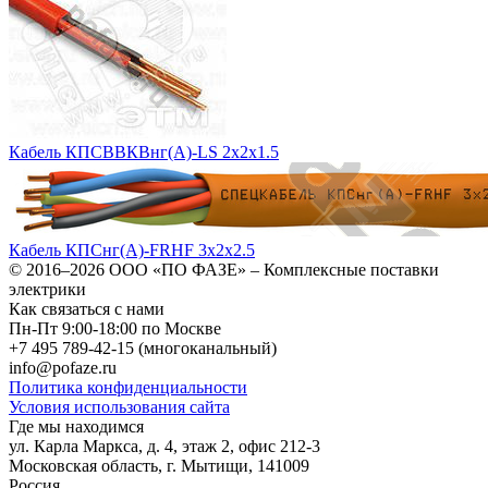
Кабель КПСВВКВнг(А)-LS 2x2x1.5
Кабель КПСнг(А)-FRHF 3х2х2.5
© 2016–2026
ООО «ПО ФАЗЕ»
–
Комплексные поставки
электрики
Как связаться с нами
Пн-Пт 9:00-18:00 по Москве
+7 495 789-42-15
(многоканальный)
info@pofaze.ru
Политика конфиденциальности
Условия использования сайта
Где мы находимся
ул. Карла Маркса, д. 4, этаж 2, офис 212-3
Московская область
,
г. Мытищи
,
141009
Россия