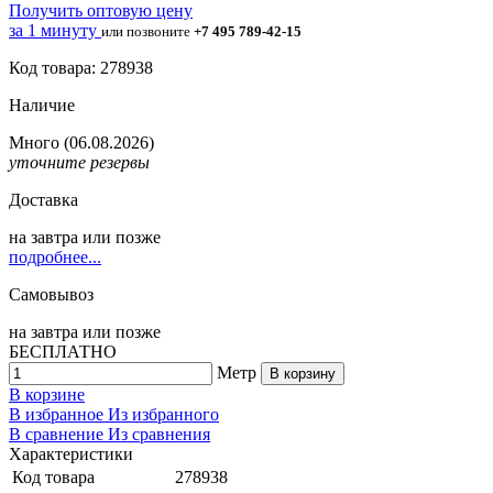
Получить оптовую цену
за 1 минуту
или позвоните
+7 495 789-42-15
Код товара: 278938
Наличие
Много
(06.08.2026)
уточните резервы
Доставка
на
завтра
или позже
подробнее...
Самовывоз
на
завтра
или позже
БЕСПЛАТНО
Метр
В корзину
В корзине
В избранное
Из избранного
В сравнение
Из сравнения
Характеристики
Код товара
278938