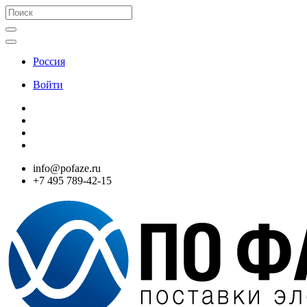
Россия
Войти
info@pofaze.ru
+7 495 789-42-15