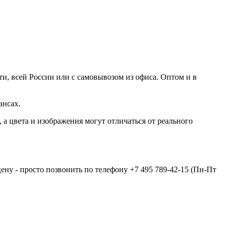
и, всей России или с самовывозом из офиса. Оптом и в
ансах.
а цвета и изображения могут отличаться от реального
цену - просто позвонить по телефону
+7 495 789-42-15
(Пн-Пт