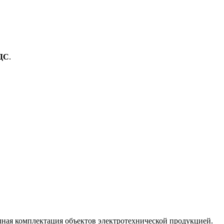
ДС
.
лная комплектация объектов электротехнической продукцией.