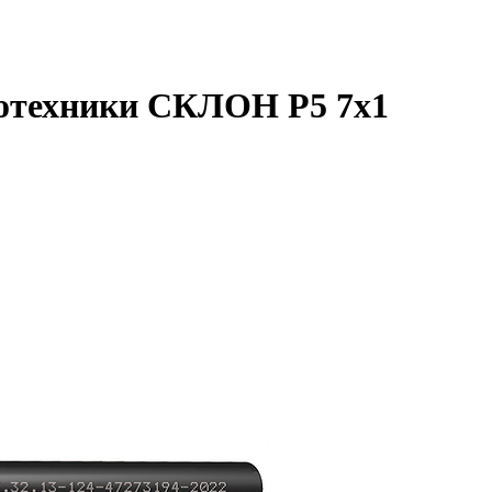
отехники СКЛОН Р5 7х1