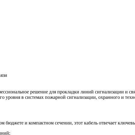
вязи
ссиональное решение для прокладки линий сигнализации и связ
о уровня в системах пожарной сигнализации, охранного и техн
ом бюджете и компактном сечении, этот кабель отвечает ключе
иний;