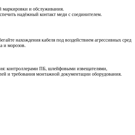
й маркировки и обслуживания.
спечить надёжный контакт меди с соединителем.
егайте нахождения кабеля под воздействием агрессивных сред
а и морозов.
ния: контроллерами ПБ, шлейфовыми извещателями,
пей и требования монтажной документации оборудования.