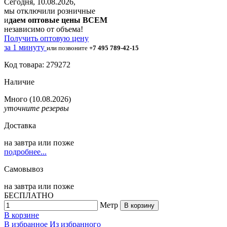
Сегодня, 10.08.2026,
мы отключили розничные
и
даем оптовые цены ВСЕМ
независимо от объема!
Получить оптовую цену
за 1 минуту
или позвоните
+7 495 789-42-15
Код товара: 279272
Наличие
Много
(10.08.2026)
уточните резервы
Доставка
на
завтра
или позже
подробнее...
Самовывоз
на
завтра
или позже
БЕСПЛАТНО
Метр
В корзину
В корзине
В избранное
Из избранного