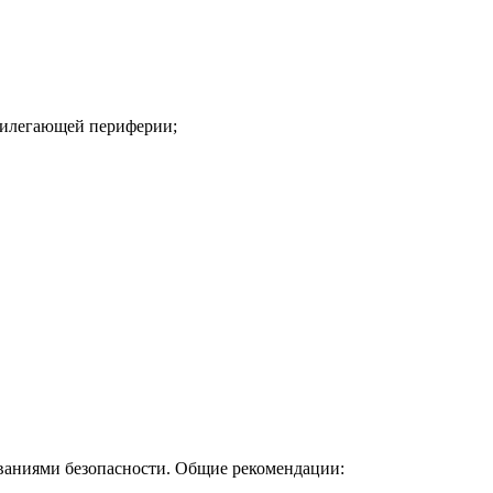
рилегающей периферии;
ваниями безопасности. Общие рекомендации: