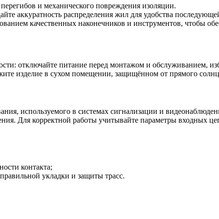
х перегибов и механического повреждения изоляции.
дайте аккуратность распределения жил для удобства последующе
ованием качественных наконечников и инструментов, чтобы обе
сти: отключайте питание перед монтажом и обслуживанием, изб
жите изделие в сухом помещении, защищённом от прямого солнц
вания, используемого в системах сигнализации и видеонаблюде
ния. Для корректной работы учитывайте параметры входных це
ности контакта;
правильной укладки и защиты трасс.