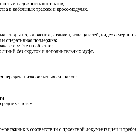
ость и надежность контактов;
ва в кабельных трассах и кросс-модулях.
ален для подключения датчиков, извещателей, видеокамер и п
й и оперативная поддержка;
казе и учёте на объекте;
 линий без скруток и дополнительных муфт.
ся передача низковольтных сигналов:
ти;
средних систем.
монтажник в соответствии с проектной документацией и требо