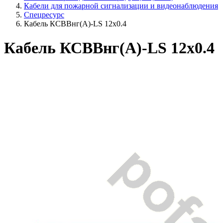
Кабели для пожарной сигнализации и видеонаблюдения
Спецресурс
Кабель КСВВнг(A)-LS 12x0.4
Кабель КСВВнг(A)-LS 12x0.4