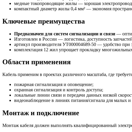
медные токопроводящие жилы — хорошая электропроводн
компактный диаметр жилы 0,4 мм² — экономия пространст
Ключевые преимущества
Предназначен для систем сигнализации и связи
— оптим
Изготовлен в России — логистика, доступность запчасте
артикул производителя УТ000004689-50 — удобство при за
комплектация 12 жил упрощает прокладку многожильных
Области применения
Кабель применим в проектах различного масштаба, где требует
пожарная сигнализация и оповещение;
охранная сигнализация и контроль доступа;
локальные линии связи и передачи данных низкой скорос
видеонаблюдение в линиях питания/сигнала для малых и 
Монтаж и подключение
Монтаж кабеля должен выполнять квалифицированный электро