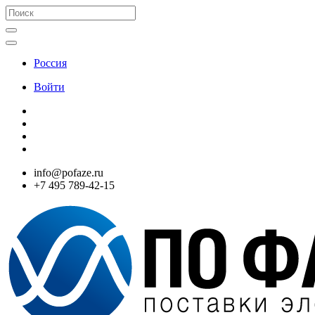
Россия
Войти
info@pofaze.ru
+7 495 789-42-15