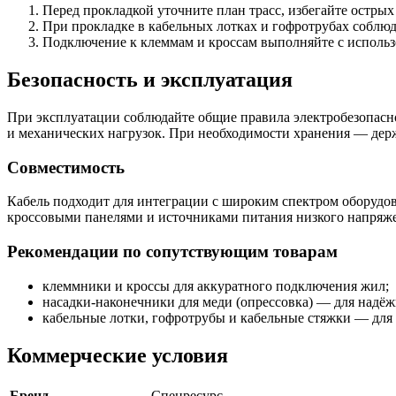
Перед прокладкой уточните план трасс, избегайте остры
При прокладке в кабельных лотках и гофротрубах соблю
Подключение к клеммам и кроссам выполняйте с использ
Безопасность и эксплуатация
При эксплуатации соблюдайте общие правила электробезопасно
и механических нагрузок. При необходимости хранения — дер
Совместимость
Кабель подходит для интеграции с широким спектром оборудо
кроссовыми панелями и источниками питания низкого напряже
Рекомендации по сопутствующим товарам
клеммники и кроссы для аккуратного подключения жил;
насадки-наконечники для меди (опрессовка) — для надёж
кабельные лотки, гофротрубы и кабельные стяжки — для 
Коммерческие условия
Бренд
Спецресурс