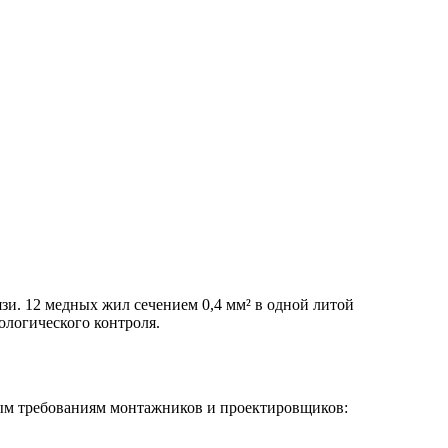
и. 12 медных жил сечением 0,4 мм² в одной литой
ологического контроля.
вым требованиям монтажников и проектировщиков: