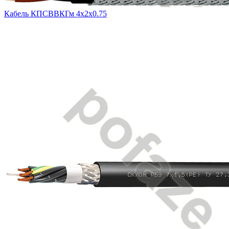
Кабель КПСВВКГм 4х2х0.75