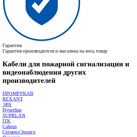
Гарантия
Гарантия производителя и магазина на весь товар
Кабели для пожарной сигнализации и
видеонаблюдения других
производителей
ПРОМРУКАВ
REXANT
ЭРА
Hyperline
SUPRLAN
ITK
Cabeus
СегментЭнерго