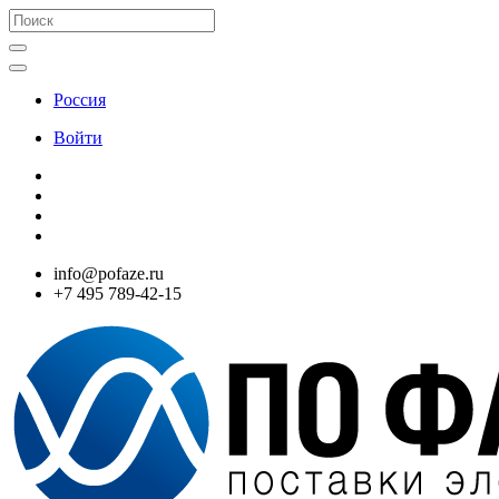
Россия
Войти
info@pofaze.ru
+7 495 789-42-15