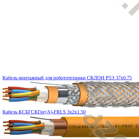
Кабель монтажный для робототехники СКЛОН Р5Э 37х0.75
Кабель КСБГСКГнг(А)-FRLS 3х2х1.50