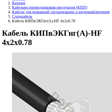
Каталог
Кабельно-проводниковая продукция (КПП)
Кабели для пожарной сигнализации и видеонаблюдения
Спецкабель
Кабель КИПвЭКГнг(А)-HF 4х2х0.78
Кабель КИПвЭКГнг(А)-HF
4х2х0.78