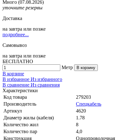
Много
(07.08.2026)
уточните резервы
Доставка
на
завтра
или позже
подробнее...
Самовывоз
на
завтра
или позже
БЕСПЛАТНО
Метр
В корзину
В корзине
В избранное
Из избранного
В сравнение
Из сравнения
Характеристики
Код товара
279203
Производитель
Спецкабель
Артикул
4620
Диаметр жилы (кабеля)
1.78
Количество жил
8
Количество пар
4,0
Конструкция
Однопроволочная