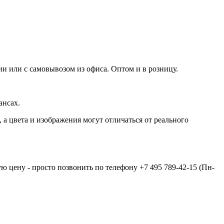
и или с самовывозом из офиса. Оптом и в розницу.
ансах.
а цвета и изображения могут отличаться от реального
ую цену - просто позвонить по телефону
+7 495 789-42-15
(Пн-