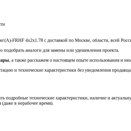
сти
(А)-FRHF 4х2х1.78 с доставкой по Москве, области, всей Росси
 подобрать аналоги для замены или удешевления проекта.
уары
, а также расскажем о настоящем опыте использования и ню
ацию и технические характеристики без уведомления продавца, 
ть подробные технические характеристики, наличие и актуальн
u
(даже в нерабочее время).