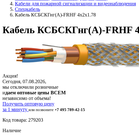
Кабели для пожарной сигнализации и видеонаблюдения
Спецкабель
Кабель КСБСКГнг(А)-FRHF 4х2х1.78
Кабель КСБСКГнг(А)-FRHF 4
Акция!
Сегодня, 07.08.2026,
мы отключили розничные
и
даем оптовые цены ВСЕМ
независимо от объема!
Получить оптовую цену
за 1 минуту
или позвоните
+7 495 789-42-15
Код товара: 279203
Наличие