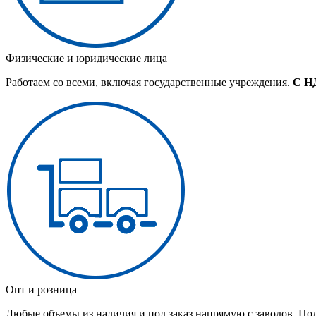
Физические и юридические лица
Работаем со всеми, включая государственные учреждения.
С Н
Опт и розница
Любые объемы из наличия и под заказ напрямую с заводов. По