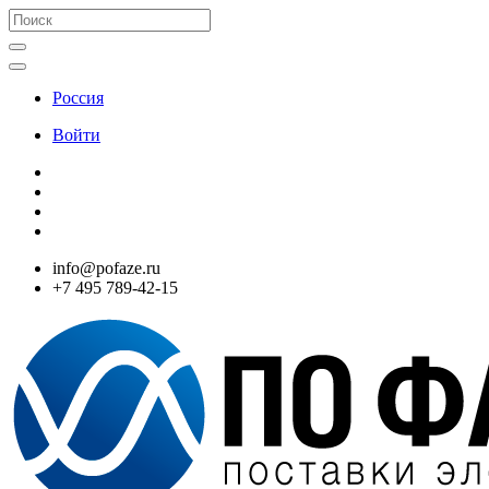
Россия
Войти
info@pofaze.ru
+7 495 789-42-15