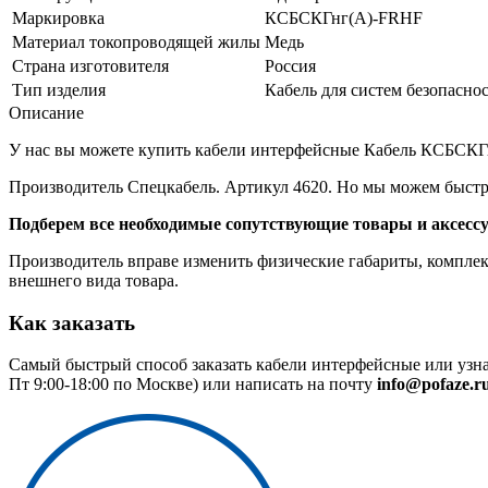
Маркировка
КСБСКГнг(A)-FRHF
Материал токопроводящей жилы
Медь
Страна изготовителя
Россия
Тип изделия
Кабель для систем безопасно
Описание
У нас вы можете купить кабели интерфейсные Кабель КСБСКГнг
Производитель Спецкабель. Артикул 4620. Но мы можем быстро
Подберем все необходимые сопутствующие товары и аксесс
Производитель вправе изменить физические габариты, комплект
внешнего вида товара.
Как заказать
Самый быстрый способ заказать кабели интерфейсные или узна
Пт 9:00-18:00 по Москве) или написать на почту
info@pofaze.r