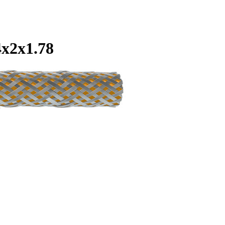
х2х1.78