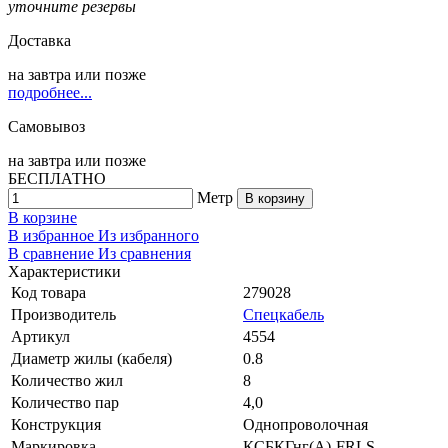
уточните резервы
Доставка
на
завтра
или позже
подробнее...
Самовывоз
на
завтра
или позже
БЕСПЛАТНО
Метр
В корзину
В корзине
В избранное
Из избранного
В сравнение
Из сравнения
Характеристики
Код товара
279028
Производитель
Спецкабель
Артикул
4554
Диаметр жилы (кабеля)
0.8
Количество жил
8
Количество пар
4,0
Конструкция
Однопроволочная
Маркировка
КСБКГнг(A)-FRLS