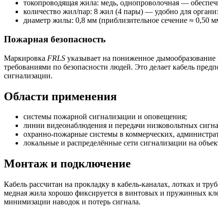
токопроводящая жила: медь, однопроволочная — обеспеч
количество жил/пар: 8 жил (4 пары) — удобно для орган
диаметр жилы: 0,8 мм (приблизительное сечение ≈ 0,50 
Пожарная безопасность
Маркировка
FRLS
указывает на пониженное дымообразование и
требованиями по безопасности людей. Это делает кабель пре
сигнализации.
Области применения
системы пожарной сигнализации и оповещения;
линии видеонаблюдения и передачи низковольтных сигна
охранно-пожарные системы в коммерческих, администра
локальные и распределённые сети сигнализации на объе
Монтаж и подключение
Кабель рассчитан на прокладку в кабель-каналах, лотках и т
медная жила хорошо фиксируется в винтовых и пружинных клем
минимизации наводок и потерь сигнала.