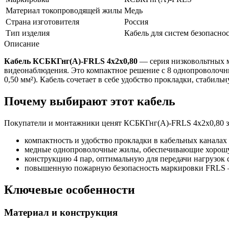
Материал токопроводящей жилы
Медь
Страна изготовителя
Россия
Тип изделия
Кабель для систем безопасно
Описание
Кабель КСБКГнг(А)-FRLS 4х2х0,80
— серия низковольтных м
видеонаблюдения. Это компактное решение с 8 однопроволочн
0,50 мм²). Кабель сочетает в себе удобство прокладки, стаби
Почему выбирают этот кабель
Покупатели и монтажники ценят КСБКГнг(А)-FRLS 4х2х0,80 з
компактность и удобство прокладки в кабельных каналах 
медные однопроволочные жилы, обеспечивающие хорошу
конструкцию 4 пар, оптимальную для передачи нагрузок
повышенную пожарную безопасность маркировки FRLS — 
Ключевые особенности
Материал и конструкция