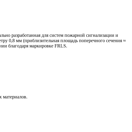
льно разработанная для систем пожарной сигнализации и
ру 0,8 мм (приблизительная площадь поперечного сечения ≈
ании благодаря маркировке FRLS.
 материалов.