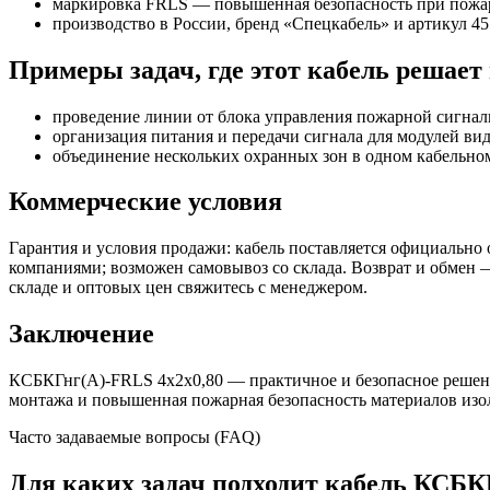
маркировка FRLS — повышенная безопасность при пожа
производство в России, бренд «Спецкабель» и артикул 455
Примеры задач, где этот кабель решает
проведение линии от блока управления пожарной сигнал
организация питания и передачи сигнала для модулей ви
объединение нескольких охранных зон в одном кабельном
Коммерческие условия
Гарантия и условия продажи: кабель поставляется официально
компаниями; возможен самовывоз со склада. Возврат и обмен —
складе и оптовых цен свяжитесь с менеджером.
Заключение
КСБКГнг(А)-FRLS 4х2х0,80 — практичное и безопасное решени
монтажа и повышенная пожарная безопасность материалов изо
Часто задаваемые вопросы (FAQ)
Для каких задач подходит кабель КСБК