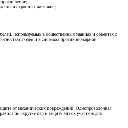
опротивление;
дения и охранных датчиков;
елей, используемых в общественных зданиях и объектах с
плотностью людей и в системах противопожарной
о защите от механических повреждений. Однопроволочная
вила по скрутке пар и защите витых участков для