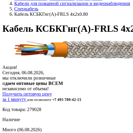
Кабели для пожарной сигнализации и видеонаблюдения
Спецкабель
Кабель КСБКГнг(А)-FRLS 4х2х0.80
Кабель КСБКГнг(А)-FRLS 4х2
Акция!
Сегодня, 06.08.2026,
мы отключили розничные
и
даем оптовые цены ВСЕМ
независимо от объема!
Получить оптовую цену
за 1 минуту
или позвоните
+7 495 789-42-15
Код товара: 279028
Наличие
Много
(06.08.2026)