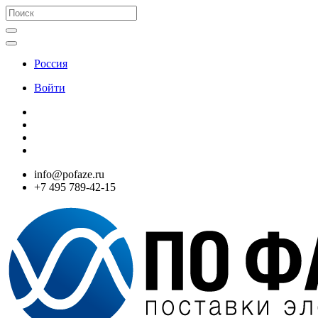
Россия
Войти
info@pofaze.ru
+7 495 789-42-15