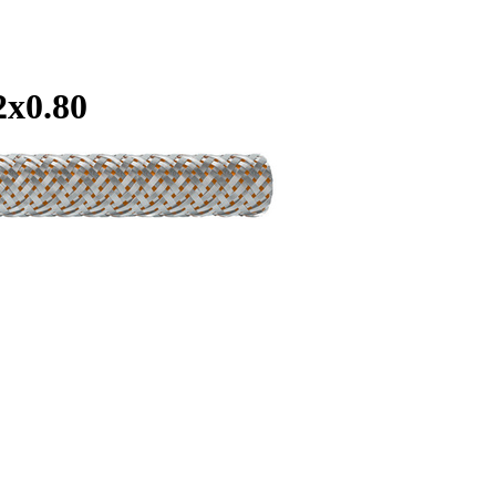
х0.80