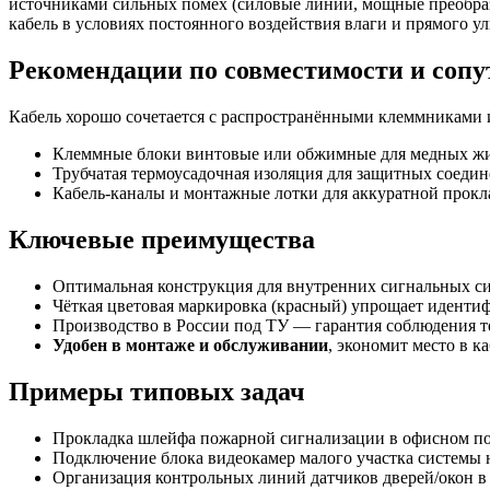
источниками сильных помех (силовые линии, мощные преобразо
кабель в условиях постоянного воздействия влаги и прямого у
Рекомендации по совместимости и соп
Кабель хорошо сочетается с распространёнными клеммниками
Клеммные блоки винтовые или обжимные для медных жи
Трубчатая термоусадочная изоляция для защитных соедин
Кабель-каналы и монтажные лотки для аккуратной прокл
Ключевые преимущества
Оптимальная конструкция для внутренних сигнальных си
Чёткая цветовая маркировка (красный) упрощает идент
Производство в России под ТУ — гарантия соблюдения т
Удобен в монтаже и обслуживании
, экономит место в к
Примеры типовых задач
Прокладка шлейфа пожарной сигнализации в офисном п
Подключение блока видеокамер малого участка системы 
Организация контрольных линий датчиков дверей/окон в