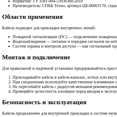
Норматив: ТУ 3581-004-53930360-2010
Производитель: СПКБ Техно, артикул ЦБ-00003170, стра
Области применения
Кабель подходит для прокладки внутренних линий:
Пожарной сигнализации (ПС) — подключение пожарных 
Видеонаблюдения — питание и передача сигналов на неб
Систем охраны и контроля доступа — как сигнальный пр
Монтаж и подключение
Для правильной и надёжной установки придерживайтесь прос
Прокладывайте кабель в кабель-каналах, лотках или внут
При соединениях используйте качественные клеммники 
Не перегибайте кабель с радиусом меньшим рекомендова
Проверяйте целостность изоляции перед вводом в эксплу
Безопасность и эксплуатация
Кабель предназначен для внутренней прокладки в системе низ