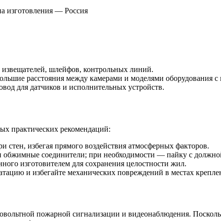
на изготовления — Россия
извещателей, шлейфов, контрольных линий.
ольшие расстояния между камерами и моделями оборудования с
овод для датчиков и исполнительных устройств.
тых практических рекомендаций:
ри стен, избегая прямого воздействия атмосферных факторов.
и обжимные соединители; при необходимости — пайку с должно
нного изготовителем для сохранения целостности жил.
атацию и избегайте механических повреждений в местах крепле
ковольтной пожарной сигнализации и видеонаблюдения. Поскольк