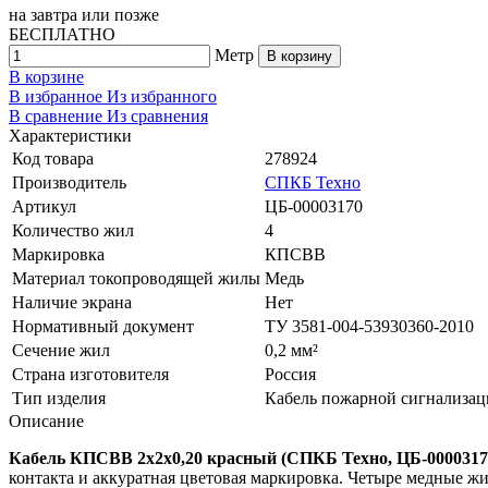
на
завтра
или позже
БЕСПЛАТНО
Метр
В корзину
В корзине
В избранное
Из избранного
В сравнение
Из сравнения
Характеристики
Код товара
278924
Производитель
СПКБ Техно
Артикул
ЦБ-00003170
Количество жил
4
Маркировка
КПСВВ
Материал токопроводящей жилы
Медь
Наличие экрана
Нет
Нормативный документ
ТУ 3581-004-53930360-2010
Сечение жил
0,2 мм²
Страна изготовителя
Россия
Тип изделия
Кабель пожарной сигнализа
Описание
Кабель КПСВВ 2х2х0,20 красный (СПКБ Техно, ЦБ-0000317
контакта и аккуратная цветовая маркировка. Четыре медные ж