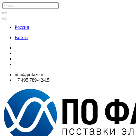
Россия
Войти
info@pofaze.ru
+7 495 789-42-15