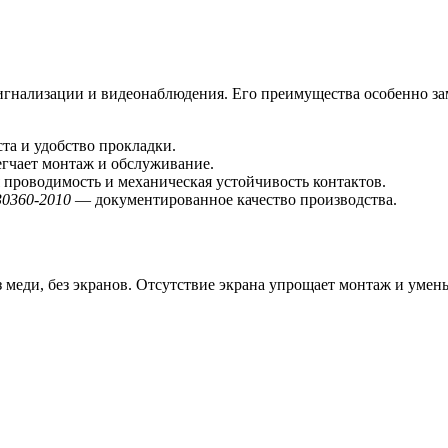
игнализации и видеонаблюдения. Его преимущества особенно за
та и удобство прокладки.
егчает монтаж и обслуживание.
проводимость и механическая устойчивость контактов.
30360-2010
— документированное качество производства.
ди, без экранов. Отсутствие экрана упрощает монтаж и уменьш