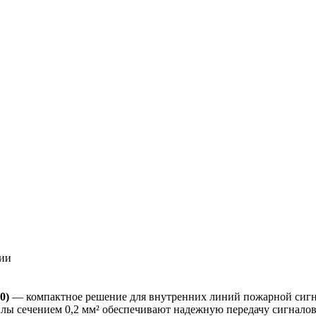
ции
0)
— компактное решение для внутренних линий пожарной сигн
илы сечением 0,2 мм² обеспечивают надежную передачу сигналов