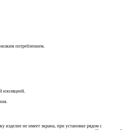
 низким потреблением.
й изоляцией.
ния.
у изделие не имеет экрана, при установке рядом с