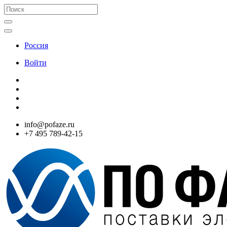
Россия
Войти
info@pofaze.ru
+7 495 789-42-15