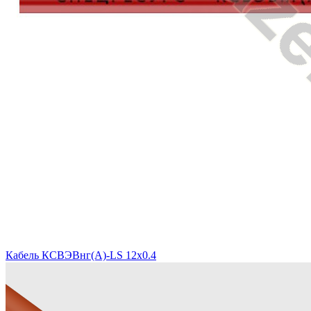
Кабель КСВЭВнг(A)-LS 12x0.4