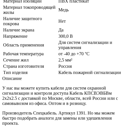
Материал изоляции
ПВХ пластикат
Материал токопроводящей
Медь
жилы
Наличие защитного
Нет
покрова
Наличие экрана
Да
Напряжение
300,0 В
Для систем сигнализации и
Область применения
управления
Рабочая температура
от -40 до +70 °C
Сечение жил
2,5 мм²
Страна изготовителя
Россия
Тип изделия
Кабель пожарной сигнализации
Описание
У нас вы можете купить кабели для систем охранной
сигнализации и контроля доступа Кабель КПСВЭВБВм
2х2х2.5 с доставкой по Москве, области, всей России или с
самовывозом из офиса. Оптом и в розницу.
Производитель Спецкабель. Артикул 1391. Но мы можем
быстро подобрать аналоги для замены или удешевления
проекта.