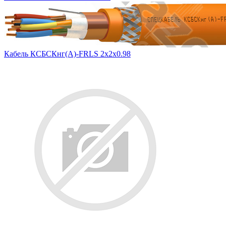
Кабель КСБСКнг(А)-FRLS 2х2х0.98