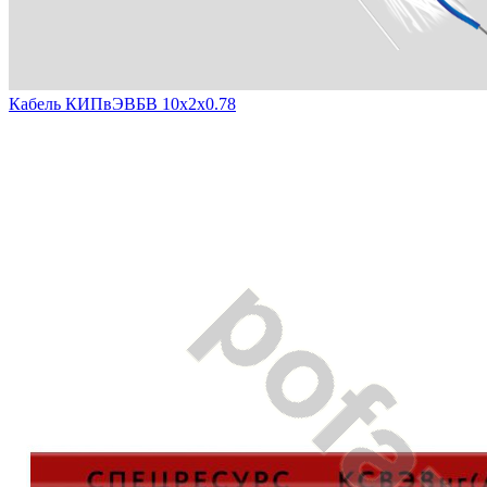
Кабель КИПвЭВБВ 10х2х0.78