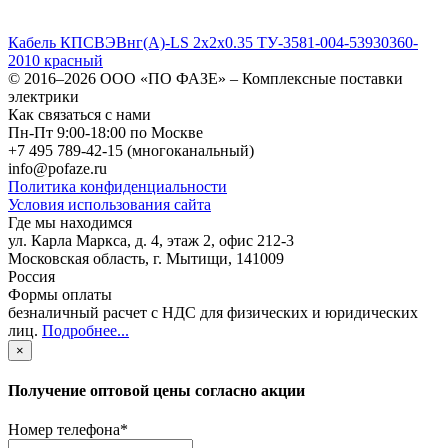
Кабель КПСВЭВнг(А)-LS 2х2х0.35 ТУ-3581-004-53930360-
2010 красный
© 2016–2026
ООО «ПО ФАЗЕ»
–
Комплексные поставки
электрики
Как связаться с нами
Пн-Пт 9:00-18:00 по Москве
+7 495 789-42-15
(многоканальный)
info@pofaze.ru
Политика конфиденциальности
Условия использования сайта
Где мы находимся
ул. Карла Маркса, д. 4, этаж 2, офис 212-3
Московская область
,
г. Мытищи
,
141009
Россия
Формы оплаты
безналичный расчет с НДС для физических и юридических
лиц
.
Подробнее...
×
Получение оптовой цены согласно акции
Номер телефона
*