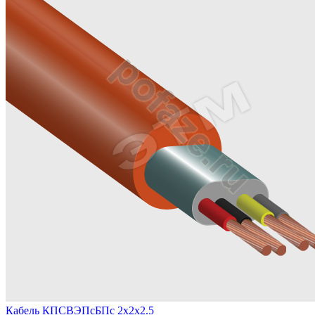
Кабель КПСВЭПсБПс 2х2х2.5