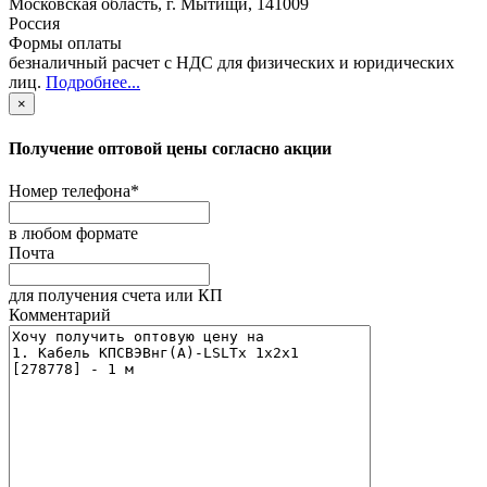
Московская область
,
г. Мытищи
,
141009
Россия
Формы оплаты
безналичный расчет с НДС для физических и юридических
лиц
.
Подробнее...
×
Получение оптовой цены согласно акции
Номер телефона
*
в любом формате
Почта
для получения счета или КП
Комментарий