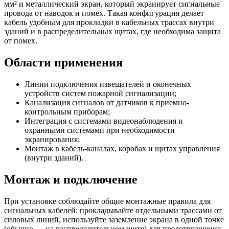
мм² и металлический экран, который экранирует сигнальные
провода от наводок и помех. Такая конфигурация делает
кабель удобным для прокладки в кабельных трассах внутри
зданий и в распределительных щитах, где необходима защита
от помех.
Области применения
Линии подключения извещателей и оконечных
устройств систем пожарной сигнализации;
Канализация сигналов от датчиков к приемно-
контрольным приборам;
Интеграция с системами видеонаблюдения и
охранными системами при необходимости
экранирования;
Монтаж в кабель-каналах, коробах и щитах управления
(внутри зданий).
Монтаж и подключение
При установке соблюдайте общие монтажные правила для
сигнальных кабелей: прокладывайте отдельными трассами от
силовых линий, используйте заземление экрана в одной точке
(обычно — на распределительном щите) для предотвращения