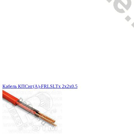
Кабель КПСнг(A)-FRLSLTx 2x2x0.5