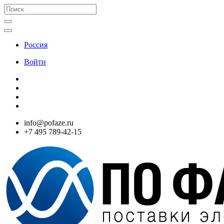
Россия
Войти
info@pofaze.ru
+7 495 789-42-15