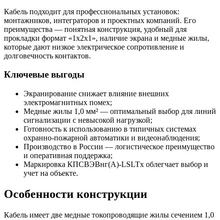
Кабель подходит для профессиональных установок:
монтажников, интеграторов и проектных компаний. Его
преимущества — понятная конструкция, удобный для
прокладки формат «1x2x1», наличие экрана и медные жилы,
которые дают низкое электрическое сопротивление и
долговечность контактов.
Ключевые выгоды
Экранирование снижает влияние внешних
электромагнитных помех;
Медные жилы 1,0 мм² — оптимальный выбор для линий
сигнализации с невысокой нагрузкой;
Готовность к использованию в типичных системах
охранно-пожарной автоматики и видеонаблюдения;
Производство в России — логистическое преимущество
и оперативная поддержка;
Маркировка КПСВЭВнг(A)-LSLTx облегчает выбор и
учет на объекте.
Особенности конструкции
Кабель имеет две медные токопроводящие жилы сечением 1,0