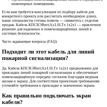
инженерных помещениях.
Если вам требуется консультация по подбору кабеля для
конкретного проекта или рассчитать необходимую длину,
наши специалисты готовы помочь — свяжитесь с отделом
продаж. Кабель КПСВЭВнг(A)-LSLTx 1x2x1 — практичное
решение для надежных и помехозащищённых линий в
системах безопасности.
Часто задаваемые вопросы (FAQ)
Подходит ли этот кабель для линий
пожарной сигнализации?
Да. Кабель КПСВЭВнг(A)-LSLTx 1x2x1 предназначен для
прокладки линий пожарной сигнализации и обеспечивает
помехозащищённую передачу сигналов благодаря медным
жилам и экрану. Для соответствия проектным требованиям
уточняйте требования к прокладке и заземлению экрана.
Как правильно подключать экран
кабеля?