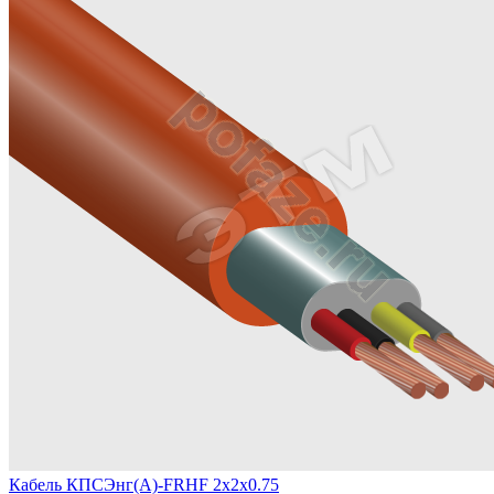
Кабель КПСЭнг(А)-FRHF 2х2х0.75