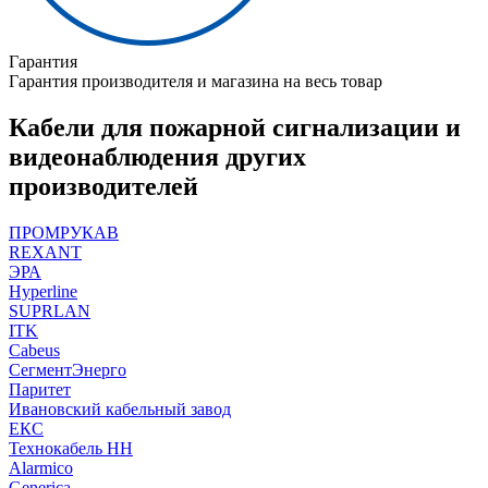
Гарантия
Гарантия производителя и магазина на весь товар
Кабели для пожарной сигнализации и
видеонаблюдения других
производителей
ПРОМРУКАВ
REXANT
ЭРА
Hyperline
SUPRLAN
ITK
Cabeus
СегментЭнерго
Паритет
Ивановский кабельный завод
ЕКС
Технокабель НН
Alarmico
Generica