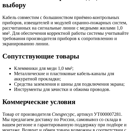
выбору
Кабель совместим с большинством приёмно-контрольных
приборов, извещателей и модулей охранно-пожарных систем,
рассчитанных на сигнальные линии с медными жилами 1,0
мм². Для обеспечения корректной работы системы учитывайте
требования производителя приборов к сопротивлению и
экранированию линии.
Сопутствующие товары
Клеммники для меди 1,0 мм²;
Металлические и пластиковые кабель-каналы для
аккуратной прокладки;
Средства заземления и шины для подключения экрана;
Инструменты для зачистки и обжима проводов.
Коммерческие условия
Товар от производителя
Спецресурс
, артикул УТ000007281.
Мы предлагаем доставку по России, самовывоз со склада в
вашем регионе и гарантированную поддержку при подборе и
монтаже. Возврат и обмен товара возможны в соответствии с