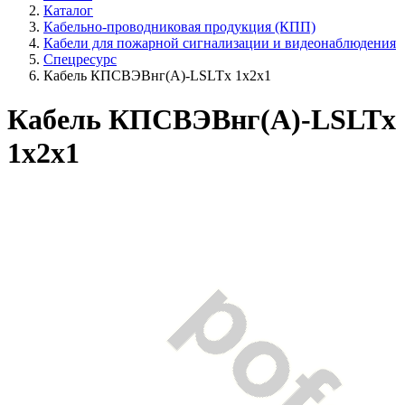
Каталог
Кабельно-проводниковая продукция (КПП)
Кабели для пожарной сигнализации и видеонаблюдения
Спецресурс
Кабель КПСВЭВнг(A)-LSLTx 1x2x1
Кабель КПСВЭВнг(A)-LSLTx
1x2x1