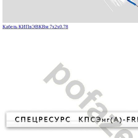
Кабель КИПвЭВКВм 7х2х0.78