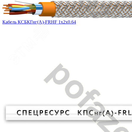
Кабель КСБКГнг(А)-FRHF 1х2х0.64