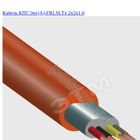
Кабель КПСЭнг(A)-FRLSLTx 2x2x1.0