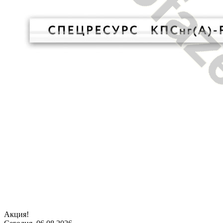
Акция!