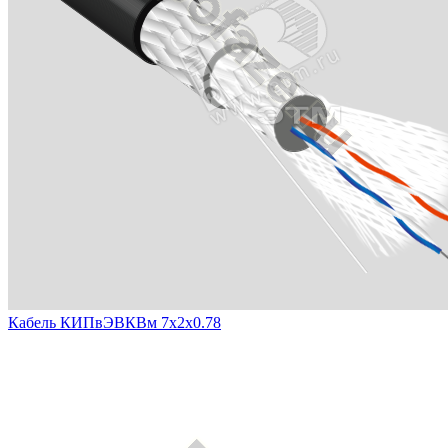
Кабель КИПвЭВКВм 7х2х0.78