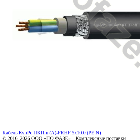
Кабель КунРс ПКПнг(А)-FRHF 5х10.0 (PE.N)
© 2016–2026
ООО «ПО ФАЗЕ»
–
Комплексные поставки