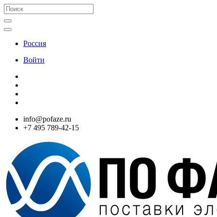
Россия
Войти
info@pofaze.ru
+7 495 789-42-15