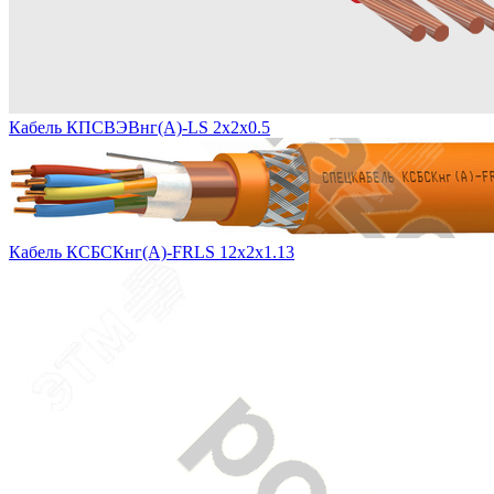
Кабель КПСВЭВнг(А)-LS 2х2х0.5
Кабель КСБСКнг(А)-FRLS 12х2х1.13