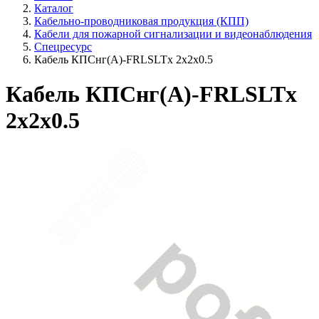
Каталог
Кабельно-проводниковая продукция (КПП)
Кабели для пожарной сигнализации и видеонаблюдения
Спецресурс
Кабель КПСнг(A)-FRLSLTx 2x2x0.5
Кабель КПСнг(A)-FRLSLTx
2x2x0.5