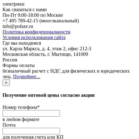
электрики
Как связаться с нами
Пн-Пт 9:00-18:00 по Москве
+7 495 789-42-15
(многоканальный)
info@pofaze.ru
Политика конфиденциальности
Условия использования сайта
Где мы находимся
ул. Карла Маркса, д. 4, этаж 2, офис 212-3
Московская область
,
г. Мытищи
,
141009
Россия
Формы оплаты
безналичный расчет с НДС для физических и юридических
лиц
.
Подробнее...
×
Получение оптовой цены согласно акции
Номер телефона
*
в любом формате
Почта
для получения счета или КП